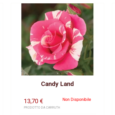
Candy Land
Non Disponibile
13,70
€
PRODOTTO DA CARRUTH