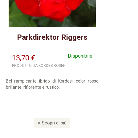
Parkdirektor Riggers
Disponibile
13,70
€
PRODOTTO DA KORDES ROSEN
Bel rampicante ibrido di Kordesii color rosso
brillante, rifiorente e rustico.
Scopri di più