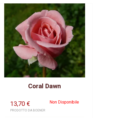
Coral Dawn
Non Disponibile
13,70
€
PRODOTTO DA BOENER