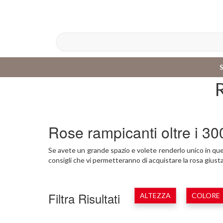
Rose rampicanti oltre i 3
Se avete un grande spazio e volete renderlo unico in que
consigli che vi permetteranno di acquistare la rosa giusta
Filtra Risultati
ALTEZZA
COLORE