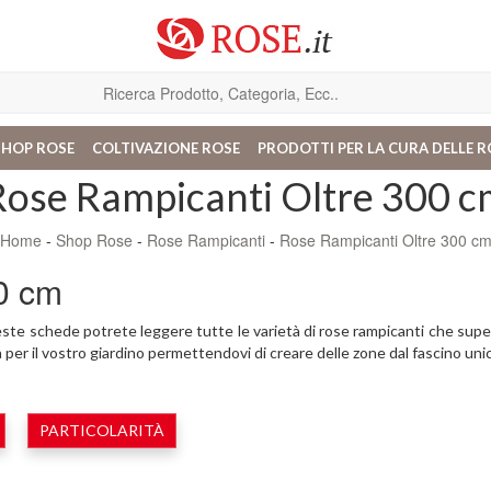
SHOP ROSE
COLTIVAZIONE ROSE
PRODOTTI PER LA CURA DELLE R
Rose Rampicanti Oltre 300 c
Home
-
Shop Rose
-
Rose Rampicanti
-
Rose Rampicanti Oltre 300 c
00 cm
ste schede potrete leggere tutte le varietà di rose rampicanti che super
 per il vostro giardino permettendovi di creare delle zone dal fascino uni
PARTICOLARITÀ