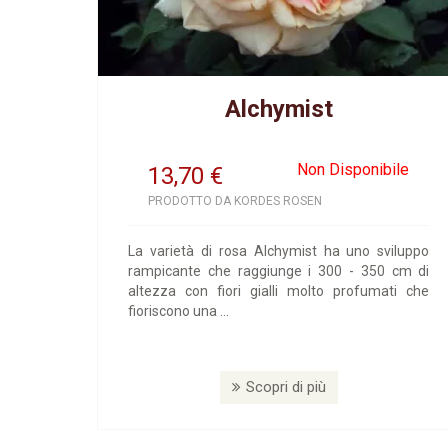
Alchymist
Non Disponibile
13,70
€
PRODOTTO DA KORDES ROSEN
La varietà di rosa Alchymist ha uno sviluppo
rampicante che raggiunge i 300 - 350 cm di
altezza con fiori gialli molto profumati che
fioriscono una ...
Scopri di più