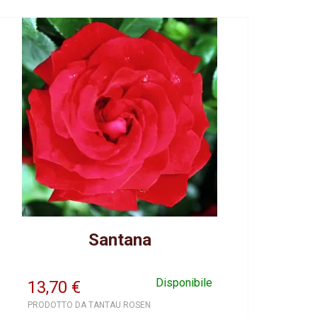
Santana
Disponibile
13,70
€
PRODOTTO DA TANTAU ROSEN