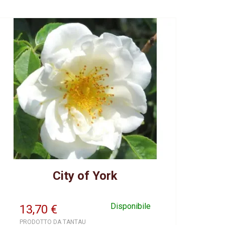
City of York
Disponibile
13,70
€
PRODOTTO DA TANTAU