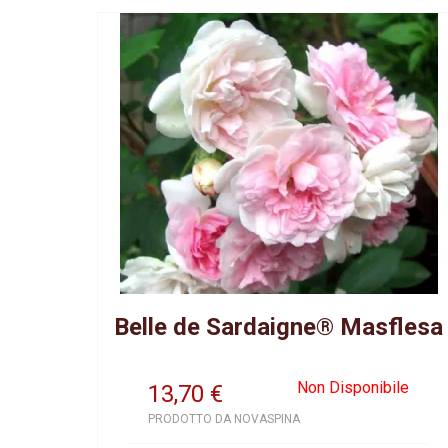
Belle de Sardaigne® Masflesa
Non Disponibile
13,70
€
PRODOTTO DA NOVASPINA