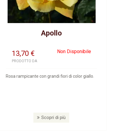
Apollo
Non Disponibile
13,70
€
PRODOTTO DA
Rosa rampicante con grandi fiori di color giallo.
Scopri di più