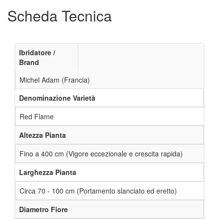
Scheda Tecnica
Ibridatore /
Brand
Michel Adam (Francia)
Denominazione Varietà
Red Flame
Altezza Pianta
Fino a 400 cm (Vigore eccezionale e crescita rapida)
Larghezza Pianta
Circa 70 - 100 cm (Portamento slanciato ed eretto)
Diametro Fiore