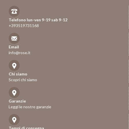
Telefono lun-ven 9-19 sab 9-12
+393519731168
Email
info@rose.it
Chi siamo
Scopri chi siamo
Garanzie
Leggi le nostre garanzie
Tempi di consegna