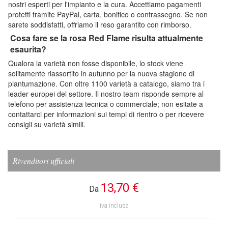
nostri esperti per l'impianto e la cura. Accettiamo pagamenti
protetti tramite PayPal, carta, bonifico o contrassegno. Se non
sarete soddisfatti, offriamo il reso garantito con rimborso.
Cosa fare se la rosa Red Flame risulta attualmente
esaurita?
Qualora la varietà non fosse disponibile, lo stock viene
solitamente riassortito in autunno per la nuova stagione di
piantumazione. Con oltre 1100 varietà a catalogo, siamo tra i
leader europei del settore. Il nostro team risponde sempre al
telefono per assistenza tecnica o commerciale; non esitate a
contattarci per informazioni sui tempi di rientro o per ricevere
consigli su varietà simili.
Rivenditori ufficiali
13,70 €
Da
iva inclusa