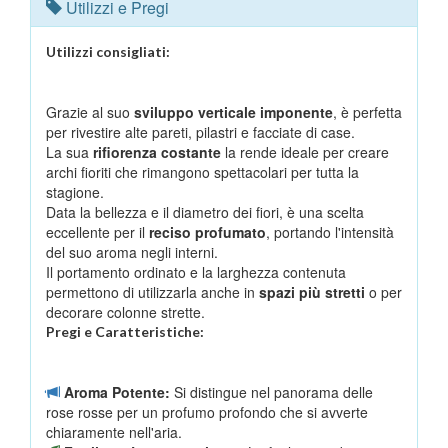
Utilizzi e Pregi
Utilizzi consigliati:
Grazie al suo
sviluppo verticale imponente
, è perfetta
per rivestire alte pareti, pilastri e facciate di case.
La sua
rifiorenza costante
la rende ideale per creare
archi fioriti che rimangono spettacolari per tutta la
stagione.
Data la bellezza e il diametro dei fiori, è una scelta
eccellente per il
reciso profumato
, portando l'intensità
del suo aroma negli interni.
Il portamento ordinato e la larghezza contenuta
permettono di utilizzarla anche in
spazi più stretti
o per
decorare colonne strette.
Pregi e Caratteristiche:
Aroma Potente:
Si distingue nel panorama delle
rose rosse per un profumo profondo che si avverte
chiaramente nell'aria.