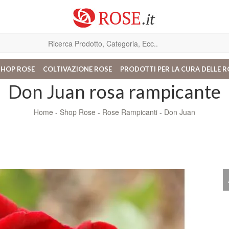
SHOP ROSE
COLTIVAZIONE ROSE
PRODOTTI PER LA CURA DELLE R
Don Juan rosa rampicante
Home
-
Shop Rose
-
Rose Rampicanti
-
Don Juan