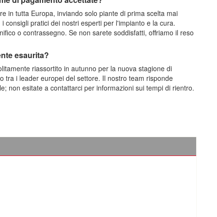
re in tutta Europa, inviando solo piante di prima scelta mai
consigli pratici dei nostri esperti per l'impianto e la cura.
ifico o contrassegno. Se non sarete soddisfatti, offriamo il reso
ente esaurita?
olitamente riassortito in autunno per la nuova stagione di
 tra i leader europei del settore. Il nostro team risponde
 non esitate a contattarci per informazioni sui tempi di rientro.