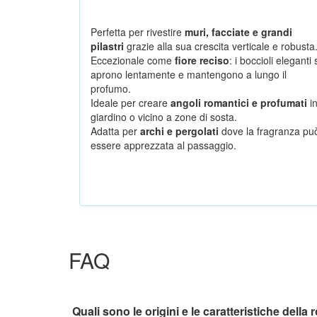
Perfetta per rivestire
muri, facciate e grandi
pilastri
grazie alla sua crescita verticale e robusta
Eccezionale come
fiore reciso
: i boccioli eleganti 
aprono lentamente e mantengono a lungo il
profumo.
Ideale per creare
angoli romantici e profumati
i
giardino o vicino a zone di sosta.
Adatta per
archi e pergolati
dove la fragranza pu
essere apprezzata al passaggio.
FAQ
Quali sono le origini e le caratteristiche del