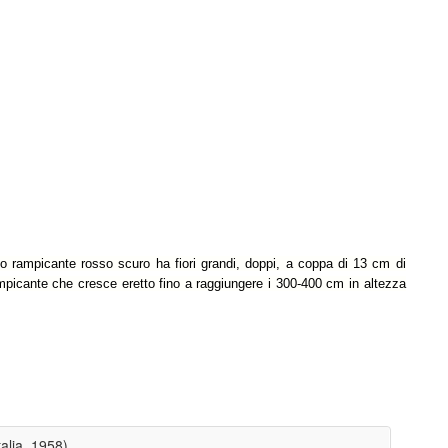
o rampicante rosso scuro ha fiori grandi, doppi, a coppa di 13 cm di
mpicante che cresce eretto fino a raggiungere i 300-400 cm in altezza
alia, 1958)