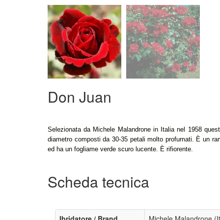
Don Juan
Selezionata da Michele Malandrone in Italia nel 1958 quest
diametro composti da 30-35 petali molto profumati. È un ra
ed ha un fogliame verde scuro lucente. È rifiorente.
Scheda tecnica
Ibridatore / Brand
Michele Malandrone (It