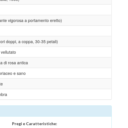
nte vigorosa a portamento eretto)
ori doppi, a coppa, 30-35 petali)
vellutato
a di rosa antica
oriaceo e sano
te
mbra
Pregi e Caratteristiche: