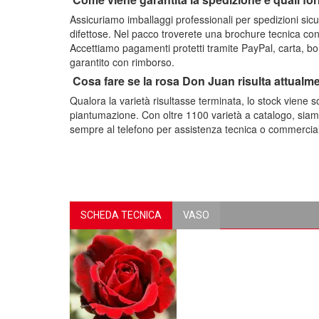
Assicuriamo imballaggi professionali per spedizioni sicu
difettose. Nel pacco troverete una brochure tecnica con i 
Accettiamo pagamenti protetti tramite PayPal, carta, bon
garantito con rimborso.
Cosa fare se la rosa Don Juan risulta attualm
Qualora la varietà risultasse terminata, lo stock viene s
piantumazione. Con oltre 1100 varietà a catalogo, siamo
sempre al telefono per assistenza tecnica o commerciale;
SCHEDA TECNICA
VASO