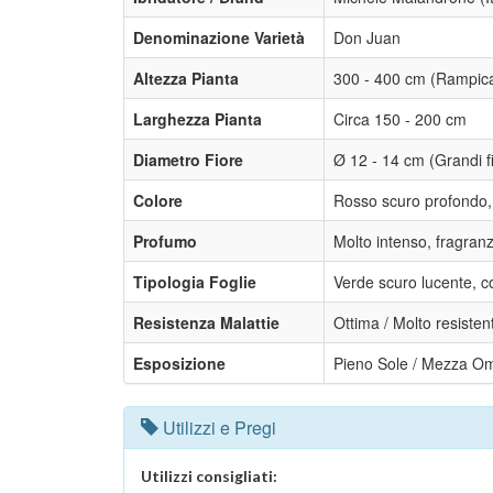
Denominazione Varietà
Don Juan
Altezza Pianta
300 - 400 cm (Rampica
Larghezza Pianta
Circa 150 - 200 cm
Diametro Fiore
Ø 12 - 14 cm (Grandi fi
Colore
Rosso scuro profondo, 
Profumo
Molto intenso, fragranz
Tipologia Foglie
Verde scuro lucente, c
Resistenza Malattie
Ottima / Molto resisten
Esposizione
Pieno Sole / Mezza O
Utilizzi e Pregi
Utilizzi consigliati: