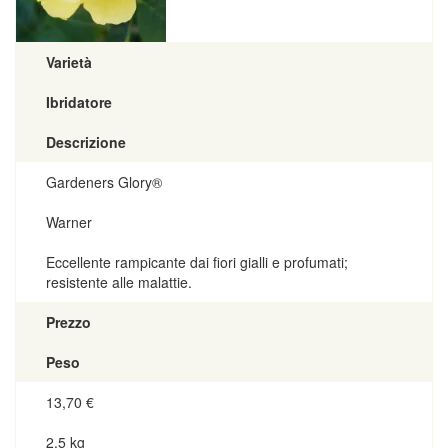
Varietà
Ibridatore
Descrizione
Gardeners Glory®
Warner
Eccellente rampicante dai fiori gialli e profumati;
resistente alle malattie.
Prezzo
Peso
13,70
€
2,5 kg