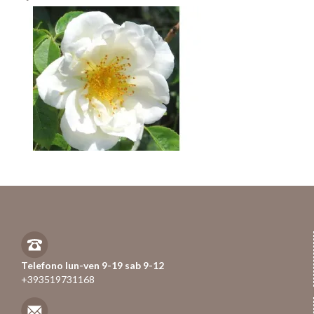
Telefono lun-ven 9-19 sab 9-12
+393519731168