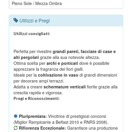
Pieno Sole / Mezza Ombra
Utilizzi e Pregi
Utilizzi consigliati:
Perfetta per rivestire
grandi pareti, facciate di case e
alti pergolati
grazie alla sua notevole altezza.
Ottima scelta per
archi e porticati
dove è possibile
apprezzare la fragranza dei fiori gialli.
Ideale per la
coltivazione in vaso
di grandi dimensioni
per decorare ampi terrazzi.
Adatta a creare
schermature verticali
fiorite grazie alla
crescita rapida e vigorosa.
Pregi e Riconoscimenti:
Pluripremiata:
Vincitrice di prestigiosi concorsi
(Miglior Rampicante a Belfast 2010 e RNRS 2008).
Rifiorenza Eccezionale:
Garantisce una produzione