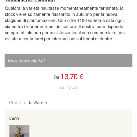
Qualora la varietà risultasse momentaneamente terminata, lo
stock viene solitamente riassortito in autunno per la nuova
stagione di piantumazione. Con oltre 1100 varietà a catalogo,
siamo tra i leader europei del settore. Il nostro team risponde
sempre al telefono per assistenza tecnica o commerciale; non
esitate a contattarci per informazioni sui tempi di rientro.
Rivenditori ufficiali
13,70 €
Da
iva inclusa
Prodotto da
Warner
VASO