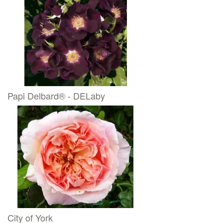
Papi Delbard® - DELaby
City of York