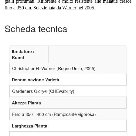
gialli profumati. Rifiorente e molto resistente alle malattie cresce
fino a 350 cm. Selezionata da Warner nel 2005.
Scheda tecnica
Ibridatore /
Brand
Christopher H. Warner (Regno Unito, 2005)
Denominazione Varietà
Gardeners Glory® (CHEwability)
Altezza Pianta
Fino a 350 - 400 cm (Rampicante vigorosa)
Larghezza Pianta