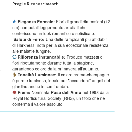
Pregi e Riconoscimenti:
Eleganza Formale:
Fiori di grandi dimensioni (12
cm) con petali leggermente arruffati che
conferiscono un look romantico e sofisticato.
Salute di Ferro:
Una delle rampicanti più affidabili
di Harkness, nota per la sua eccezionale resistenza
alle malattie fungine.
Rifiorenza Instancabile:
Produce mazzetti di
fiori ripetutamente durante tutta la stagione,
a
garantendo colore dalla primavera all'autunno.
Tonalità Luminose:
Il colore crema-champagne
è puro e luminoso, ideale per "accendere" angoli del
giardino anche in semi-ombra.
Premi:
Nominata
Rosa dell'Anno
nel 1998 dalla
Royal Horticultural Society (RHS), un titolo che ne
conferma il valore assoluto.