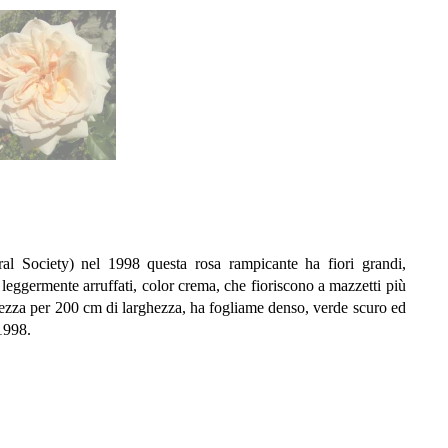
l Society) nel 1998 questa rosa rampicante ha fiori grandi,
 leggermente arruffati, color crema, che fioriscono a mazzetti più
ltezza per 200 cm di larghezza, ha fogliame denso, verde scuro ed
 1998.