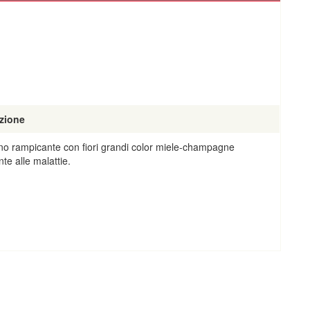
zione
o rampicante con fiori grandi color miele-champagne
nte alle malattie.