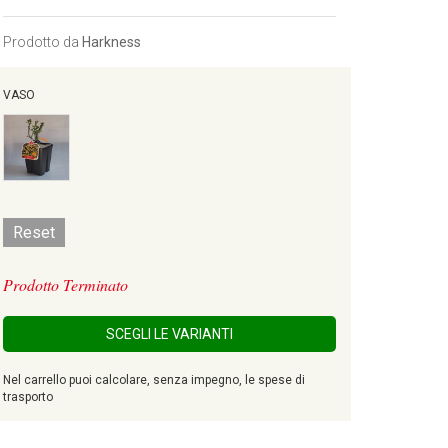
Prodotto da
Harkness
VASO
Reset
Prodotto Terminato
SCEGLI LE VARIANTI
Nel carrello puoi calcolare, senza impegno, le spese di
trasporto