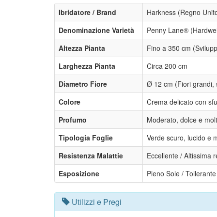
Ibridatore / Brand
Harkness (Regno Unito
Denominazione Varietà
Penny Lane® (Hardwel
Altezza Pianta
Fino a 350 cm (Svilupp
Larghezza Pianta
Circa 200 cm
Diametro Fiore
Ø 12 cm (Fiori grandi, 
Colore
Crema delicato con sf
Profumo
Moderato, dolce e mol
Tipologia Foglie
Verde scuro, lucido e 
Resistenza Malattie
Eccellente / Altissima 
Esposizione
Pieno Sole / Tolleran
Utilizzi e Pregi