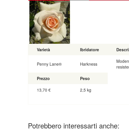
Varietà
Ibridatore
Descri
Modern
Penny Lane®
Harkness
resiste
Prezzo
Peso
13,70
€
2,5 kg
Potrebbero interessarti anche: