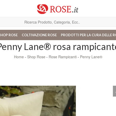
SHOP ROSE
COLTIVAZIONE ROSE
PRODOTTI PER LA CURA DELLE R
Penny Lane® rosa rampicant
Home
-
Shop Rose
-
Rose Rampicanti
-
Penny Lane®