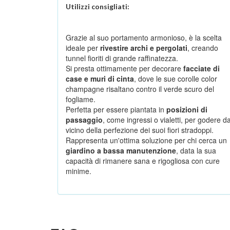
Utilizzi consigliati:
Grazie al suo portamento armonioso, è la scelta
ideale per
rivestire archi e pergolati
, creando
tunnel fioriti di grande raffinatezza.
Si presta ottimamente per decorare
facciate di
case e muri di cinta
, dove le sue corolle color
champagne risaltano contro il verde scuro del
fogliame.
Perfetta per essere piantata in
posizioni di
passaggio
, come ingressi o vialetti, per godere d
vicino della perfezione dei suoi fiori stradoppi.
Rappresenta un'ottima soluzione per chi cerca un
giardino a bassa manutenzione
, data la sua
capacità di rimanere sana e rigogliosa con cure
minime.