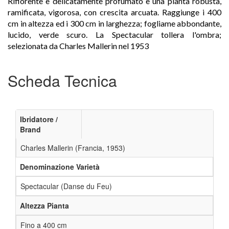
Rifiorente e delicatamente profumato è una pianta robusta,
ramificata, vigorosa, con crescita arcuata. Raggiunge i 400
cm in altezza ed i 300 cm in larghezza; fogliame abbondante,
lucido, verde scuro. La Spectacular tollera l'ombra;
selezionata da Charles Mallerin nel 1953
Scheda Tecnica
Ibridatore /
Brand
Charles Mallerin (Francia, 1953)
Denominazione Varietà
Spectacular (Danse du Feu)
Altezza Pianta
Fino a 400 cm