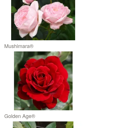
Mushimara®
Golden Age®