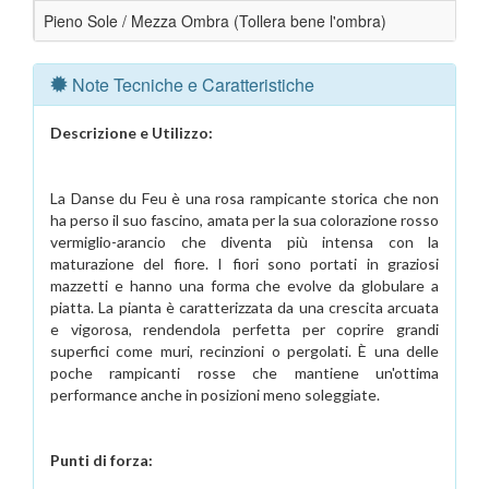
Pieno Sole / Mezza Ombra (Tollera bene l'ombra)
Note Tecniche e Caratteristiche
Descrizione e Utilizzo:
La Danse du Feu è una rosa rampicante storica che non
ha perso il suo fascino, amata per la sua colorazione rosso
vermiglio-arancio che diventa più intensa con la
maturazione del fiore. I fiori sono portati in graziosi
mazzetti e hanno una forma che evolve da globulare a
piatta. La pianta è caratterizzata da una crescita arcuata
e vigorosa, rendendola perfetta per coprire grandi
superfici come muri, recinzioni o pergolati. È una delle
poche rampicanti rosse che mantiene un'ottima
performance anche in posizioni meno soleggiate.
Punti di forza: