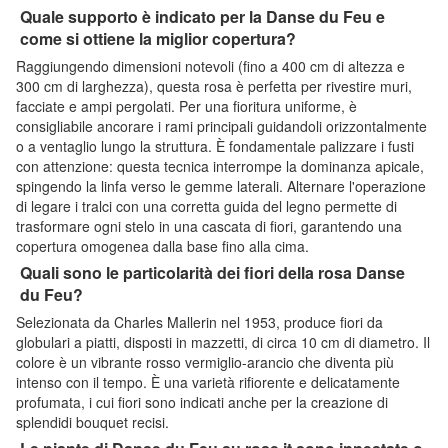
Quale supporto è indicato per la Danse du Feu e
come si ottiene la miglior copertura?
Raggiungendo dimensioni notevoli (fino a 400 cm di altezza e
300 cm di larghezza), questa rosa è perfetta per rivestire muri,
facciate e ampi pergolati. Per una fioritura uniforme, è
consigliabile ancorare i rami principali guidandoli orizzontalmente
o a ventaglio lungo la struttura. È fondamentale palizzare i fusti
con attenzione: questa tecnica interrompe la dominanza apicale,
spingendo la linfa verso le gemme laterali. Alternare l'operazione
di legare i tralci con una corretta guida del legno permette di
trasformare ogni stelo in una cascata di fiori, garantendo una
copertura omogenea dalla base fino alla cima.
Quali sono le particolarità dei fiori della rosa Danse
du Feu?
Selezionata da Charles Mallerin nel 1953, produce fiori da
globulari a piatti, disposti in mazzetti, di circa 10 cm di diametro. Il
colore è un vibrante rosso vermiglio-arancio che diventa più
intenso con il tempo. È una varietà rifiorente e delicatamente
profumata, i cui fiori sono indicati anche per la creazione di
splendidi bouquet recisi.