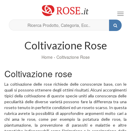
Toggl
navig
Coltivazione Rose
Home
-
Coltivazione Rose
Coltivazione rose
La coltivazione delle rose richiede delle conoscenze base, con le
quali si possono ottenere degli ottimi risultati. Alcuni accorgimenti
tipici della coltivazione di queste specie uniti alla conoscenza delle
peculiarità delle diverse varietà possono fare la differenza tra una
roseto tenuto in perfette condizioni ed un roseto scarso. In questa
rubrica avrete la possibilità di approfondire argomenti molto cari a
chi ama le rose, come per esempio la potatura delle rose, la
piantumazione, la prevenzione di parassiti e malattie e altre
tematiche indispensabili come l’irrigazione e la concimazione delle