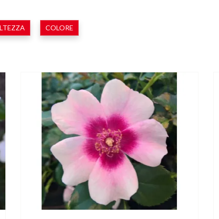
LTEZZA
COLORE