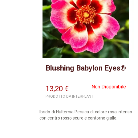
Blushing Babylon Eyes®
Non Disponibile
13,20
€
PRODOTTO DA INTERPLANT
Ibrido di Hultemia Persica di colore rosa intenso
con centro rosso scuro e contorno giallo.