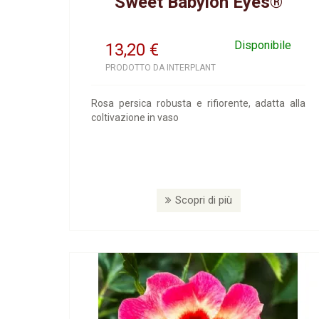
Sweet Babylon Eyes®
Disponibile
13,20
€
PRODOTTO DA INTERPLANT
Rosa persica robusta e rifiorente, adatta alla
coltivazione in vaso
Scopri di più