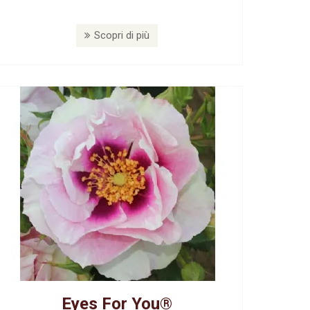
Scopri di più
Eyes For You®