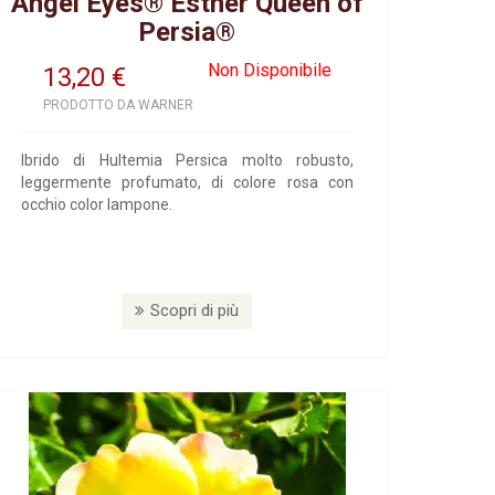
Angel Eyes® Esther Queen of
Persia®
Non Disponibile
13,20
€
PRODOTTO DA WARNER
Ibrido di Hultemia Persica molto robusto,
leggermente profumato, di colore rosa con
occhio color lampone.
Scopri di più