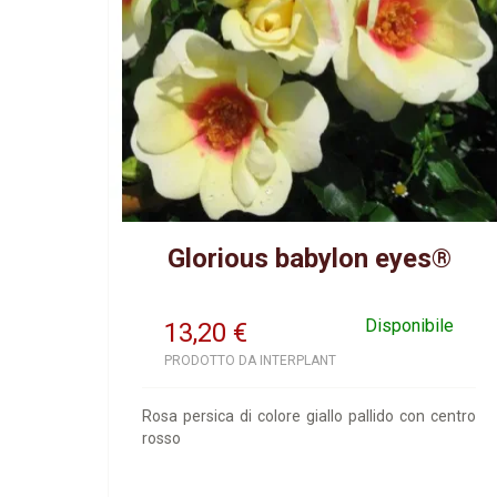
Glorious babylon eyes®
Disponibile
13,20
€
PRODOTTO DA INTERPLANT
Rosa persica di colore giallo pallido con centro
rosso