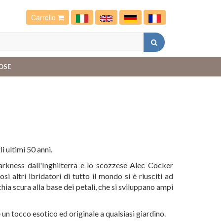
Carrello
OSE
i ultimi 50 anni.
Harkness dall'Inghilterra e lo scozzese Alec Cocker
i altri ibridatori di tutto il mondo si è riusciti ad
hia scura alla base dei petali, che si sviluppano ampi
 un tocco esotico ed originale a qualsiasi giardino.