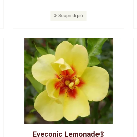
Scopri di più
Eyeconic Lemonade®