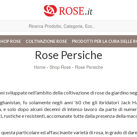
SHOP ROSE
COLTIVAZIONE ROSE
PRODOTTI PER LA CURA DELLE R
Rose Persiche
Home
-
Shop Rose
-
Rose Persiche
i sviluppate nell'ambito della coltivazione di rose da giardino negl
fghanistan, fu solamente negli anni '60 che gli ibridatori Jack 
, e solo dopo alcuni decenni di intenso lavoro da parte di numeros
i, rustiche e resistenti, accomunate tutte dalla presenza della macc
 questa particolare ed affascinante varietà di rosa, in grado di dare