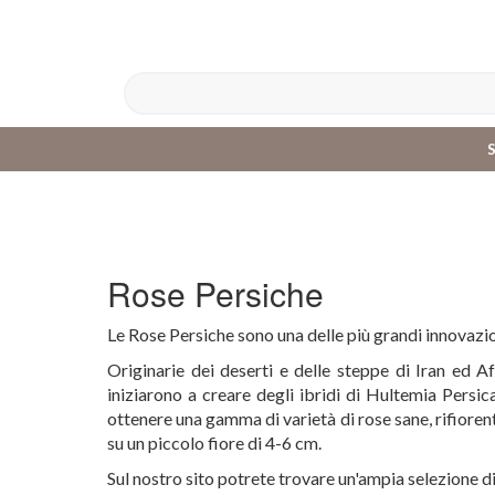
Rose Persiche
Le Rose Persiche sono una delle più grandi innovazion
Originarie dei deserti e delle steppe di Iran ed A
iniziarono a creare degli ibridi di Hultemia Persica
ottenere una gamma di varietà di rose sane, rifiorent
su un piccolo fiore di 4-6 cm.
Sul nostro sito potrete trovare un'ampia selezione di