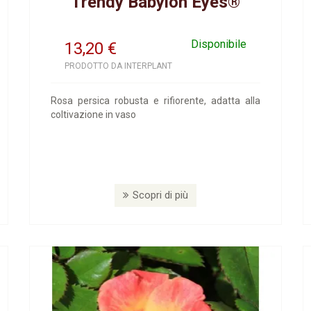
Trendy Babylon Eyes®
Disponibile
13,20
€
PRODOTTO DA INTERPLANT
Rosa persica robusta e rifiorente, adatta alla
coltivazione in vaso
Scopri di più