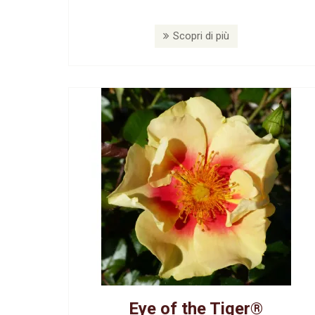
Scopri di più
Eye of the Tiger®