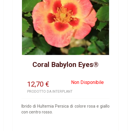
Coral Babylon Eyes®
Non Disponibile
12,70
€
PRODOTTO DA INTERPLANT
Ibrido di Hultemia Persica di colore rosa e giallo
con centro rosso.