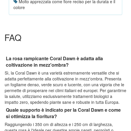
Molto apprezzata come fiore reciso per la durata e il
colore
FAQ
La rosa rampicante Coral Dawn è adatta alla
coltivazione in mezz'ombra?
Sì, la Coral Dawn è una varietà estremamente versatile che si
adatta perfettamente alla coltivazione in mezz'ombra. Presenta
un fogliame denso, verde scuro e lucente, con una vigoria che le
permette di prosperare nei climi italiani ed europei. Per garantirne
la salute, utilizziamo esclusivamente trattamenti biologici a
impatto zero, spedendo piante sane e robuste in tutta Europa.
Quale supporto è indicato per la Coral Dawn e come
si ottimizza la fioritura?
Raggiungendo i 350 cm di altezza e i 250 cm di larghezza,
questa rosa è l'ideale per rivestire ampie pareti, pergolati o