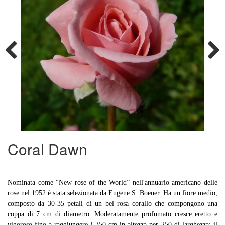
Previous
Next
Coral Dawn
Nominata come “New rose of the World” nell'annuario americano delle
rose nel 1952 è stata selezionata da Eugene S. Boener. Ha un fiore medio,
composto da 30-35 petali di un bel rosa corallo che compongono una
coppa di 7 cm di diametro. Moderatamente profumato cresce eretto e
vigoroso fino a raggiungere i 350 cm in altezza per 250 di larghezza; il