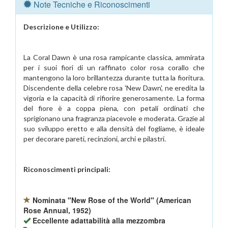
Note Tecniche e Riconoscimenti
Descrizione e Utilizzo:
La Coral Dawn è una rosa rampicante classica, ammirata
per i suoi fiori di un raffinato color rosa corallo che
mantengono la loro brillantezza durante tutta la fioritura.
Discendente della celebre rosa 'New Dawn', ne eredita la
vigoria e la capacità di rifiorire generosamente. La forma
del fiore è a coppa piena, con petali ordinati che
sprigionano una fragranza piacevole e moderata. Grazie al
suo sviluppo eretto e alla densità del fogliame, è ideale
per decorare pareti, recinzioni, archi e pilastri.
Riconoscimenti principali:
Nominata "New Rose of the World" (American
Rose Annual, 1952)
Eccellente adattabilità alla mezzombra