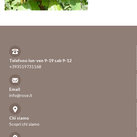
Telefono lun-ven 9-19 sab 9-12
+393519731168
Email
info@rose.it
Chi siamo
Scopri chi siamo