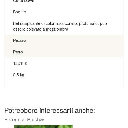
Coral Dawn
Boener
Bel rampicante di color rosa corallo, profumato, può
essere coltivato a mezz'ombra.
Prezzo
Peso
13,70
€
2,5 kg
Potrebbero interessarti anche:
Perennial Blush®