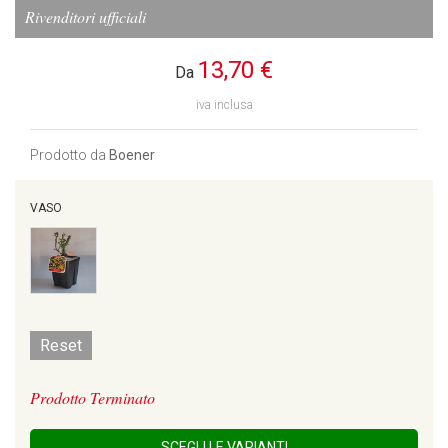
Rivenditori ufficiali
13,70 €
Da
iva inclusa
Prodotto da
Boener
VASO
Reset
Prodotto Terminato
SCEGLI LE VARIANTI