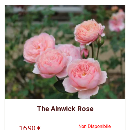
The Alnwick Rose
Non Disponibile
16,90
€