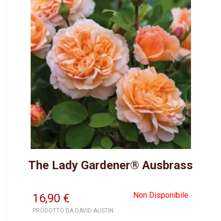
The Lady Gardener® Ausbrass
Non Disponibile
16,90
€
PRODOTTO DA DAVID AUSTIN