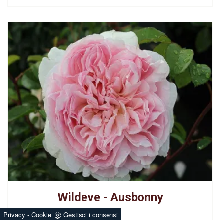
Wildeve - Ausbonny
-
Privacy
Cookie
Gestisci i consensi