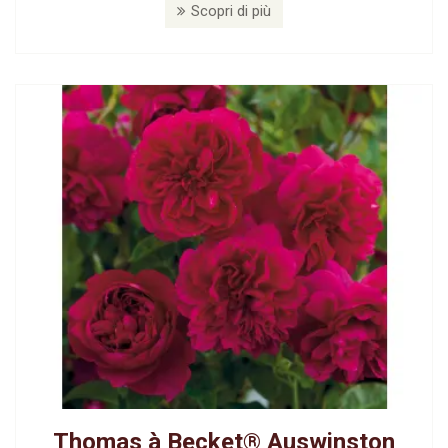
Scopri di più
Thomas à Becket® Auswinston