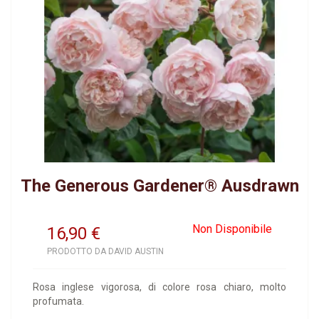
The Generous Gardener® Ausdrawn
Non Disponibile
16,90
€
PRODOTTO DA DAVID AUSTIN
Rosa inglese vigorosa, di colore rosa chiaro, molto
profumata.