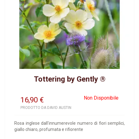
Tottering by Gently ®
Non Disponibile
16,90
€
PRODOTTO DA DAVID AUSTIN
Rosa inglese dall'innumerevole numero di fiori semplici,
giallo chiaro, profumata e rifiorente