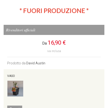
* FUORI PRODUZIONE *
Rivenditori ufficiali
16,90 €
Da
iva inclusa
Prodotto da
David Austin
VASO