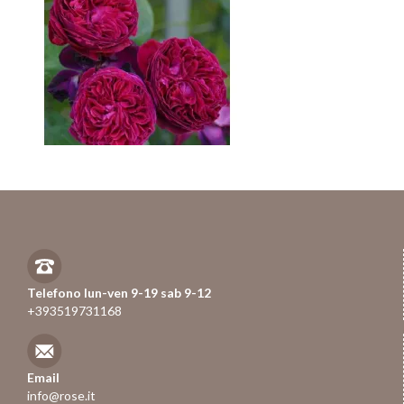
Telefono lun-ven 9-19 sab 9-12
+393519731168
Email
info@rose.it