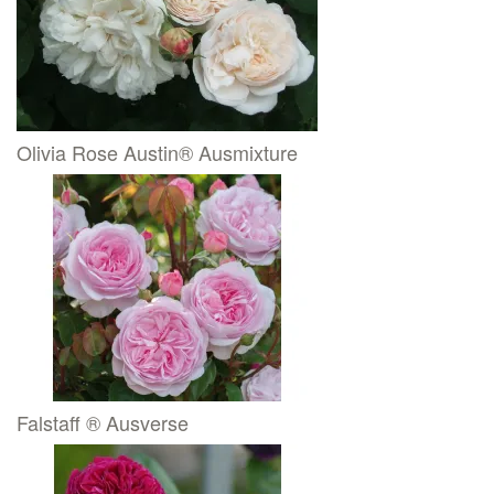
Olivia Rose Austin® Ausmixture
Falstaff ® Ausverse