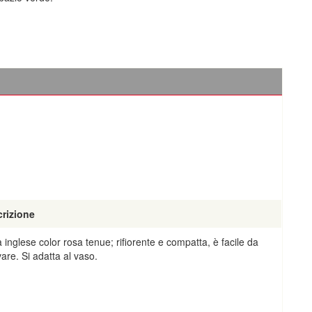
rizione
 inglese color rosa tenue; rifiorente e compatta, è facile da
vare. Si adatta al vaso.