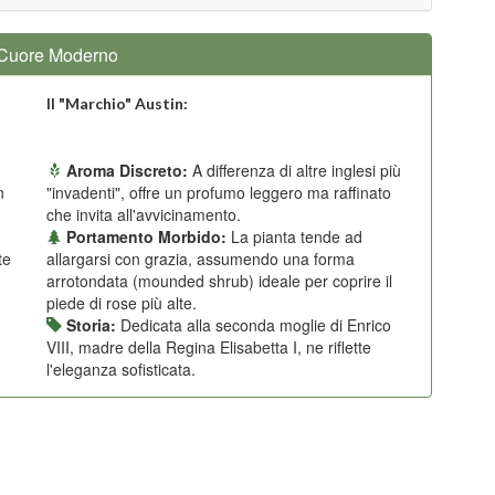
, Cuore Moderno
Il "Marchio" Austin:
Aroma Discreto:
A differenza di altre inglesi più
n
"invadenti", offre un profumo leggero ma raffinato
che invita all'avvicinamento.
Portamento Morbido:
La pianta tende ad
te
allargarsi con grazia, assumendo una forma
arrotondata (mounded shrub) ideale per coprire il
piede di rose più alte.
Storia:
Dedicata alla seconda moglie di Enrico
VIII, madre della Regina Elisabetta I, ne riflette
l'eleganza sofisticata.