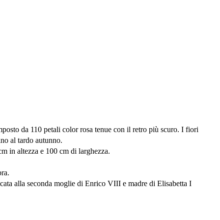
osto da 110 petali color rosa tenue con il retro più scuro. I fiori
ino al tardo autunno.
cm in altezza e 100 cm di larghezza.
bra.
cata alla seconda moglie di Enrico VIII e madre di Elisabetta I