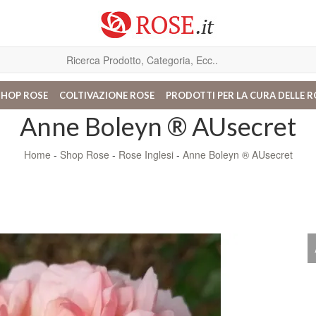
SHOP ROSE
COLTIVAZIONE ROSE
PRODOTTI PER LA CURA DELLE R
Anne Boleyn ® AUsecret
Home
-
Shop Rose
-
Rose Inglesi
-
Anne Boleyn ® AUsecret