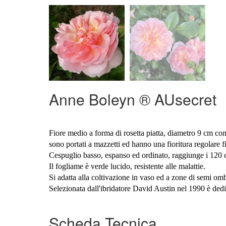
Anne Boleyn ® AUsecret
Fiore medio a forma di rosetta piatta, diametro 9 cm comp
sono portati a mazzetti ed hanno una fioritura regolare f
Cespuglio basso, espanso ed ordinato, raggiunge i 120 
Il fogliame è verde lucido, resistente alle malattie.
Si adatta alla coltivazione in vaso ed a zone di semi om
Selezionata dall'ibridatore David Austin nel 1990 è dedi
Scheda Tecnica