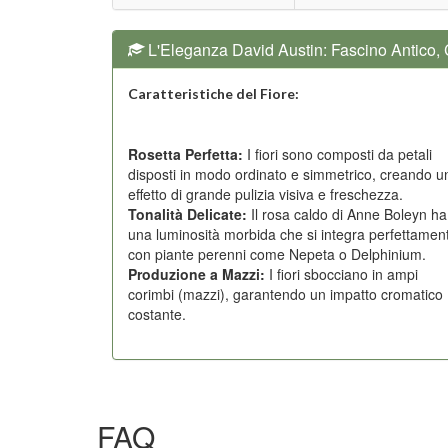
L'Eleganza David Austin: Fascino Antico
Caratteristiche del Fiore:
Rosetta Perfetta:
I fiori sono composti da petali
disposti in modo ordinato e simmetrico, creando u
effetto di grande pulizia visiva e freschezza.
Tonalità Delicate:
Il rosa caldo di Anne Boleyn ha
una luminosità morbida che si integra perfettamen
con piante perenni come Nepeta o Delphinium.
Produzione a Mazzi:
I fiori sbocciano in ampi
corimbi (mazzi), garantendo un impatto cromatico
costante.
FAQ