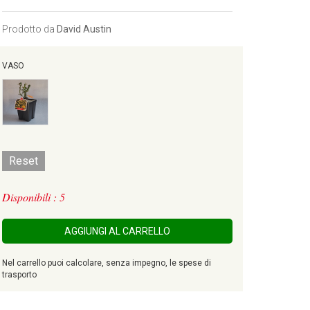
Prodotto da
David Austin
VASO
Reset
Disponibili : 5
AGGIUNGI AL CARRELLO
Nel carrello puoi calcolare, senza impegno, le spese di
trasporto