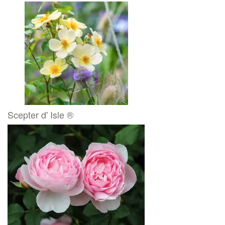
Scepter d' Isle ®