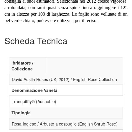
consiglia ai suoi estimatori. Selezionata nel 2012 cresce vigorosa,
arrotondata, con rami quasi senza spine fino a raggiungere i 125
cm in altezza per 100 di larghezza. Le foglie sono vellutate di un
bel verde chiaro, può essere utilizzata per il reciso.
Scheda Tecnica
Ibridatore /
Collezione
David Austin Roses (UK, 2012) / English Rose Collection
Denominazione Varietà
Tranquillity® (Ausnoble)
Tipologia
Rosa Inglese / Arbusto a cespuglio (English Shrub Rose)