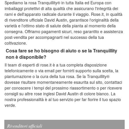
Spediamo la rosa Tranquillity® in tutta Italia ed Europa con
imballaggi protettivi di alta qualità che assicurano l'integrità dei
rami e dell'apparato radicale durante il viaggio. Rose.it, in qualità
di rivenditore ufficiale David Austin, garantisce l'originalità della
varietà e l'ottimo stato di salute della pianta al momento della
consegna. Offriamo pagamenti sicuri, reso garantito e assistenza
post-vendita per accompagnarti nel successo della tua
coltivazione.
Cosa fare se ho bisogno di aiuto o se la Tranquillity
non è disponibile?
Il team di esperti di rose.it è a tua completa disposizione
telefonicamente o via email per fornirti supporto sulla scelta, la
piantumazione o la cura della tua rosa. Se la Tranquillity®
dovesse risultare momentaneamente esaurita sul sito, contattaci
per conoscere i tempi del prossimo riassortimento o per ricevere
consigli su altre rose inglesi David Austin di colore bianco. La
nostra professionalità è al tuo servizio per far fiorire il tuo spazio
verde.
Rivenditori ufficiali