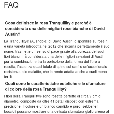
FAQ
Cosa definisce la rosa Tranquillity e perché è
considerata una delle migliori rose bianche di David
Austin?
La Tranquillity® (Ausnoble) di David Austin, disponibile su rose.it,
è una varietà introdotta nel 2012 che incarna perfettamente il suo
nome: trasmette un senso di pace grazie alla purezza dei suoi
fiori bianchi. È considerata una delle migliori selezioni di Austin
per la combinazione tra la perfezione della forma del fiore a
rosetta, l'assenza quasi totale di spine sui rami e un'eccezionale
resistenza alle malattie, che la rende adatta anche a suoli meno
fertili.
Quali sono le caratteristiche estetiche e le sfumature
di colore della rosa Tranquillity?
I fiori della Tranquillity® sono rosette perfette di circa 9 cm di
diametro, composte da oltre 41 petali disposti con estrema
precisione. Il colore è un bianco candido e puro, sebbene i
boccioli possano mostrare una delicata sfumatura giallo-crema al