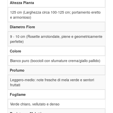
Altezza Pianta
125 cm (Larghezza circa 100-125 cm; portamento eretto
e armonioso)
Diametro Fiore
9 - 10 cm (Rosette arrotondate, piene e geometricamente
perfette)
Colore
Bianco puro (boccioli con sfumature crema/giallo pallido)
Profumo
Leggero-medio: note fresche di mela verde e sentori
fruttati
Fogliame
Verde chiaro, vellutato e denso