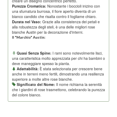
creare un disegno concentrico perfetto.
Purezza Cromatica:
Nonostante i boccioli inizino con
una sfumatura burrosa, il fiore aperto diventa di un
bianco candido che risalta contro il fogliame chiaro.
Durata nel Vaso:
Grazie alla consistenza dei petali e
alla robustezza degli steli, è una delle migliori rose
bianche Austin per la decorazione d'interni.
Il "Marchio" Austin:
Quasi Senza Spine:
I rami sono notevolmente lisci,
una caratteristica molto apprezzata per chi ha bambini o
deve maneggiare spesso la pianta.
Adattabilità:
È stata selezionata per crescere bene
anche in terreni meno fertili, dimostrando una resilienza
superiore a molte altre rose bianche.
Significato del Nome:
Il nome richiama la serenità
che i giardini di rose trasmettono, celebrando la purezza
del colore bianco.