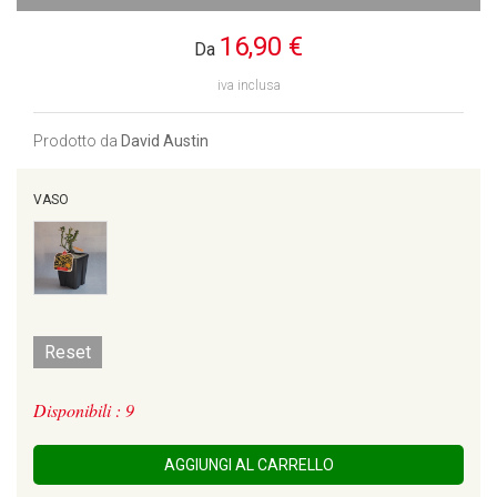
16,90 €
Da
iva inclusa
Prodotto da
David Austin
VASO
Reset
Disponibili : 9
AGGIUNGI AL CARRELLO