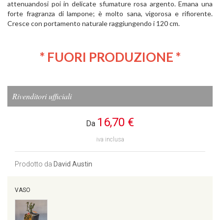
attenuandosi poi in delicate sfumature rosa argento. Emana una
forte fragranza di lampone; è molto sana, vigorosa e rifiorente.
Cresce con portamento naturale raggiungendo i 120 cm.
* FUORI PRODUZIONE *
Rivenditori ufficiali
16,70 €
Da
iva inclusa
Prodotto da
David Austin
VASO