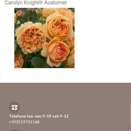
Carolyn Knight® Austurner
Telefono lun-ven 9-19 sab 9-12
+393519731168