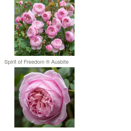
Spirit of Freedom ® Ausbite