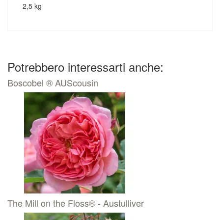
2,5 kg
Potrebbero interessarti anche:
Boscobel ® AUScousin
The Mill on the Floss® - Austulliver