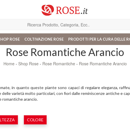
SHOP ROSE
COLTIVAZIONE ROSE
PRODOTTI PER LA CURA DELLE R
Rose Romantiche Arancio
Home
-
Shop Rose
-
Rose Romantiche
-
Rose Romantiche Arancio
ù amate, in quanto queste piante sono capaci di regalare eleganza, raffi
elle varietà molto particolari, con fiori dalle reminiscenze antiche e capa
se romantiche arancio.
LTEZZA
COLORE