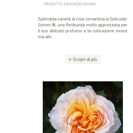
PRODOTTO DA KORDES ROSEN
Splendida varietà di rosa romantica la Gebruder
Grimm ®, una floribunda molto apprezzata per
il suo delicato profumo e la colorazione vivace
ma allo ...
Scopri di più