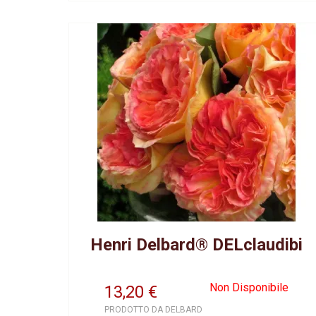
Henri Delbard® DELclaudibi
Non Disponibile
13,20
€
PRODOTTO DA DELBARD