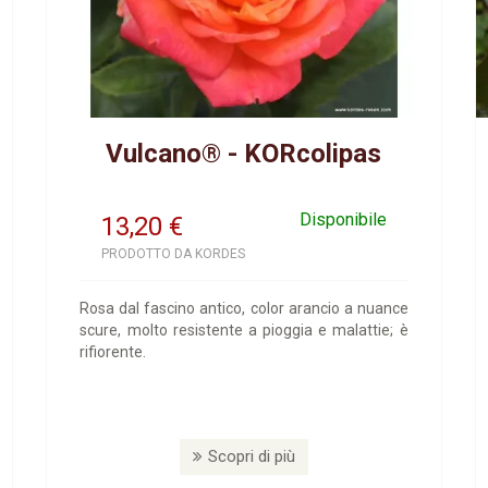
Vulcano® - KORcolipas
Disponibile
13,20
€
PRODOTTO DA KORDES
Rosa dal fascino antico, color arancio a nuance
scure, molto resistente a pioggia e malattie; è
rifiorente.
Scopri di più