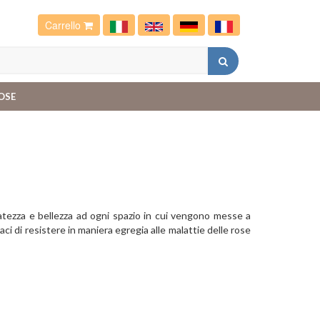
Carrello
OSE
natezza e bellezza ad ogni spazio in cui vengono messe a
ci di resistere in maniera egregia alle malattie delle rose