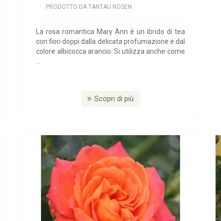
PRODOTTO DA TANTAU ROSEN
La rosa romantica Mary Ann è un ibrido di tea
con fiori doppi dalla delicata profumazione e dal
colore albicocca arancio. Si utilizza anche come
...
Scopri di più