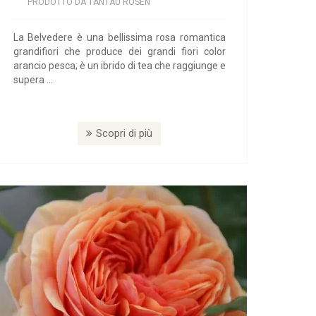
PRODOTTO DA TANTAU ROSEN
La Belvedere è una bellissima rosa romantica
grandifiori che produce dei grandi fiori color
arancio pesca; è un ibrido di tea che raggiunge e
supera ...
Scopri di più