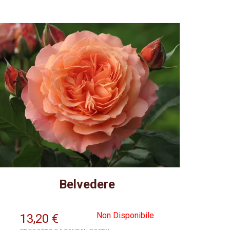
Belvedere
Non Disponibile
13,20
€