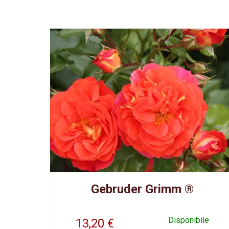
Gebruder Grimm ®
Disponibile
13,20
€