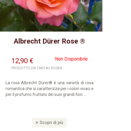
Albrecht Dürer Rose ®
Non Disponibile
12,90
€
PRODOTTO DA TANTAU ROSEN
La rosa Albrecht Dürer® è una varietà di rosa
romantica che si caratterizza per i colori vivaci e
per il profumo fruttato dei suoi grandi fiori. ...
Scopri di più