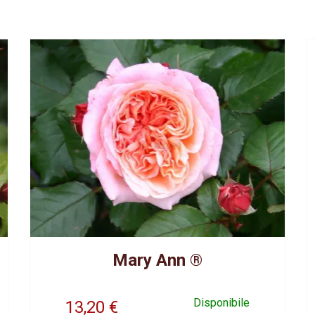
Mary Ann ®
Disponibile
13,20
€