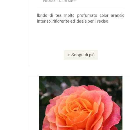
PRODOTTO DA NIRP
Ibrido di tea molto profumato color arancio
intenso, rifiorente ed ideale per il reciso
Scopri di più