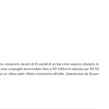
tro, composto da più di 41 petali di un bel color arancio sfumato in
a come cespuglio arrotondato fino a 90-100cm in altezza per 40-50
ge un clima caldo. Molto resistente all'oidio. Selezionata da Rosen