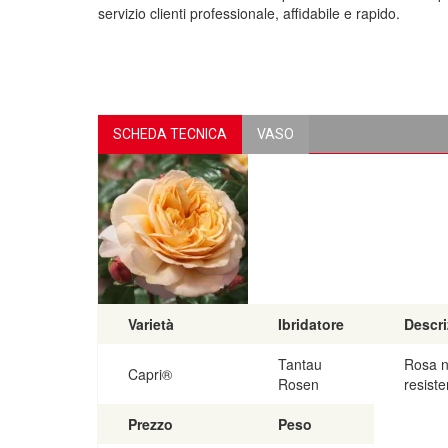
servizio clienti professionale, affidabile e rapido.
SCHEDA TECNICA
VASO
Varietà
Ibridatore
Descri
Tantau
Rosa n
Capri®
Rosen
resiste
Prezzo
Peso