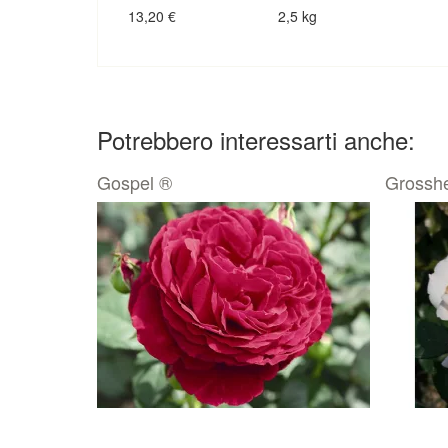
13,20
€
2,5 kg
Potrebbero interessarti anche:
Gospel ®
Grosshe