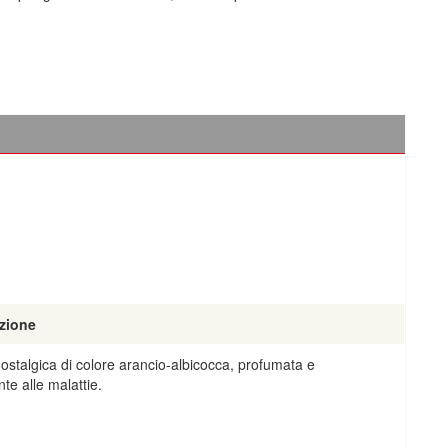
zione
ostalgica di colore arancio-albicocca, profumata e
nte alle malattie.