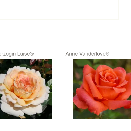
rzogin Luise®
Anne Vanderlove®