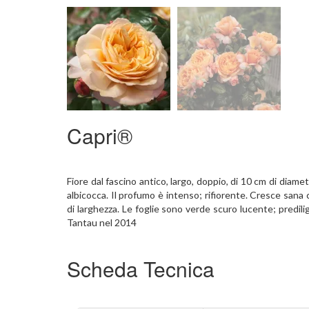
Capri®
Fiore dal fascino antico, largo, doppio, di 10 cm di diame
albicocca. Il profumo è intenso; rifiorente. Cresce san
di larghezza. Le foglie sono verde scuro lucente; predili
Tantau nel 2014
Scheda Tecnica