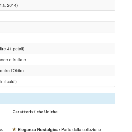
ia, 2014)
tre 41 petali)
nee e fruttate
ontro l'Oidio)
imi caldi)
Caratteristiche Uniche:
Eleganza Nostalgica:
Parte della collezione
uo