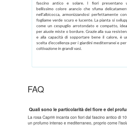
fascino antico e solare. I fiori presentano 
bellissimo colore arancio che sfuma delicatamen
nell'albicocca, armonizzandosi perfettamente con 
fogliame verde scuro e lucente. La pianta si svilup
come un cespuglio arrotondato e compatto, idea
per aiuole miste o bordure. Grazie alla sua resiste
e alla capacità di sopportare bene il calore, è u
scelta d'eccellenza per i giardini mediterranei e per
coltivazione in grandi vasi.
FAQ
Quali sono le particolarità del fiore e del pro
La rosa Capri® incanta con fiori dal fascino antico di 1
un profumo intenso e mediterraneo, proprio come l'isol