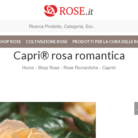
SHOP ROSE
COLTIVAZIONE ROSE
PRODOTTI PER LA CURA DELLE R
Capri® rosa romantica
Home
-
Shop Rose
-
Rose Romantiche
-
Capri®