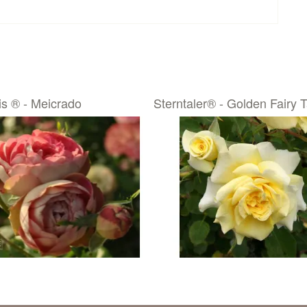
is ® - Meicrado
Sterntaler® - Golden Fairy 