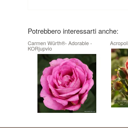
Potrebbero interessarti anche:
Carmen Würth®- Adorable -
Acropol
KORjupvio