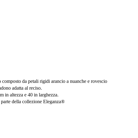
 composto da petali rigidi arancio a nuanche e rovescio
ndono adatta al reciso.
m in altezza e 40 in larghezza.
a parte della collezione Eleganza®