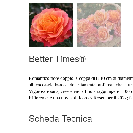
Better Times®
Romantico fiore doppio, a coppa di 8-10 cm di diametro
albicocca-giallo-rosa, delicatamente profumati che la re
Vigorosa e sana, cresce eretta fino a raggiungere i 100 c
Rifiorente, è una novità di Kordes Rosen per il 2022; f
Scheda Tecnica