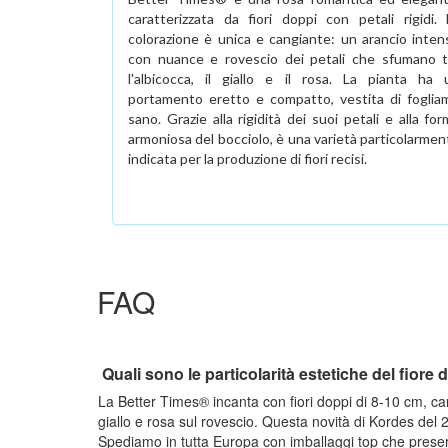
caratterizzata da fiori doppi con petali rigidi. 
colorazione è unica e cangiante: un arancio inten
con nuance e rovescio dei petali che sfumano t
l'albicocca, il giallo e il rosa. La pianta ha 
portamento eretto e compatto, vestita di foglia
sano. Grazie alla rigidità dei suoi petali e alla fo
armoniosa del bocciolo, è una varietà particolarmen
indicata per la produzione di fiori recisi.
FAQ
Quali sono le particolarità estetiche del fiore
La Better Times® incanta con fiori doppi di 8-10 cm, car
giallo e rosa sul rovescio. Questa novità di Kordes del
Spediamo in tutta Europa con imballaggi top che preserva