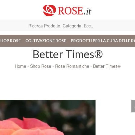
SHOP ROSE
COLTIVAZIONE ROSE
PRODOTTI PER LA CURA DELLE R
Better Times®
Home
-
Shop Rose
-
Rose Romantiche
-
Better Times®