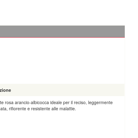
zione
te rosa arancio-albicocca ideale per il reciso, leggermente
ta, rifiorente e resistente alle malattie.