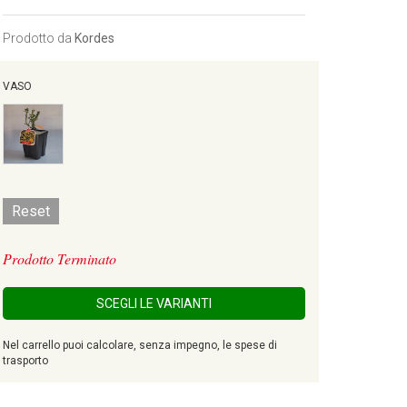
Prodotto da
Kordes
VASO
Reset
Prodotto Terminato
SCEGLI LE VARIANTI
Nel carrello puoi calcolare, senza impegno, le spese di
trasporto