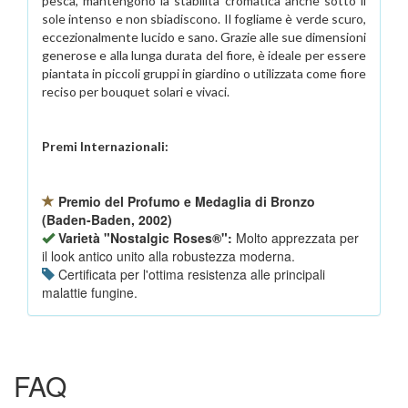
pesca, mantengono la stabilità cromatica anche sotto il
sole intenso e non sbiadiscono. Il fogliame è verde scuro,
eccezionalmente lucido e sano. Grazie alle sue dimensioni
generose e alla lunga durata del fiore, è ideale per essere
piantata in piccoli gruppi in giardino o utilizzata come fiore
reciso per bouquet solari e vivaci.
Premi Internazionali:
Premio del Profumo e Medaglia di Bronzo
(Baden-Baden, 2002)
Varietà "Nostalgic Roses®":
Molto apprezzata per
il look antico unito alla robustezza moderna.
Certificata per l'ottima resistenza alle principali
malattie fungine.
FAQ