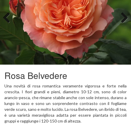
Previous
Next
Rosa Belvedere
Una novità di rosa romantica veramente vigorosa e forte nella
crescita. I fiori grandi e pieni, diametro 10-12 cm, sono di color
arancio-pesca, che rimane stabile anche con sole intenso, durano a
lungo in vaso e sono un sorprendente contrasto con il fogliame
verde scuro, sano e molto lucido. La rosa Belvedere, un ibrido di tea,
è una varietà meravigliosa adatta per essere piantata in piccoli
gruppi e raggiunge i 120-150 cm di altezza.