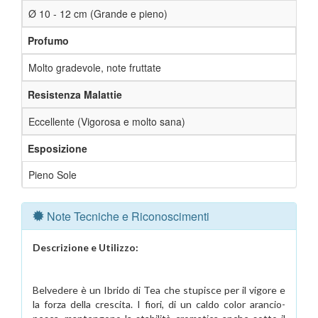
Ø 10 - 12 cm (Grande e pieno)
Profumo
Molto gradevole, note fruttate
Resistenza Malattie
Eccellente (Vigorosa e molto sana)
Esposizione
Pieno Sole
Note Tecniche e Riconoscimenti
Descrizione e Utilizzo:
Belvedere è un Ibrido di Tea che stupisce per il vigore e
la forza della crescita. I fiori, di un caldo color arancio-