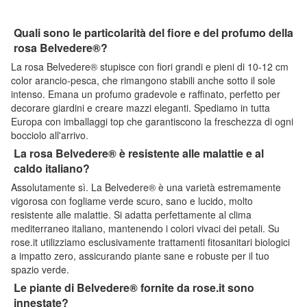
Quali sono le particolarità del fiore e del profumo della
rosa Belvedere®?
La rosa Belvedere® stupisce con fiori grandi e pieni di 10-12 cm
color arancio-pesca, che rimangono stabili anche sotto il sole
intenso. Emana un profumo gradevole e raffinato, perfetto per
decorare giardini e creare mazzi eleganti. Spediamo in tutta
Europa con imballaggi top che garantiscono la freschezza di ogni
bocciolo all'arrivo.
La rosa Belvedere® è resistente alle malattie e al
caldo italiano?
Assolutamente sì. La Belvedere® è una varietà estremamente
vigorosa con fogliame verde scuro, sano e lucido, molto
resistente alle malattie. Si adatta perfettamente al clima
mediterraneo italiano, mantenendo i colori vivaci dei petali. Su
rose.it utilizziamo esclusivamente trattamenti fitosanitari biologici
a impatto zero, assicurando piante sane e robuste per il tuo
spazio verde.
Le piante di Belvedere® fornite da rose.it sono
innestate?