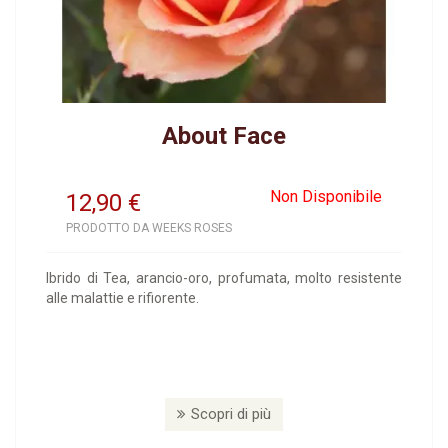
About Face
Non Disponibile
12,90
€
PRODOTTO DA WEEKS ROSES
Ibrido di Tea, arancio-oro, profumata, molto resistente
alle malattie e rifiorente.
Scopri di più