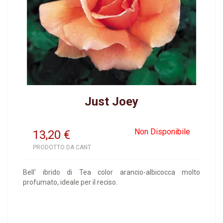
Just Joey
Non Disponibile
13,20
€
PRODOTTO DA CANT
Bell' ibrido di Tea color arancio-albicocca molto
profumato, ideale per il reciso.