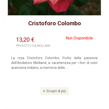
Cristoforo Colombo
Non Disponibile
13,20
€
PRODOTTO DA MEILLAND
La rosa Cristoforo Colombo, frutto della passione
dell'ibridatore Meilland, si caratterizza per i fiori di color
arancione indiano, a memoria della ...
Scopri di più