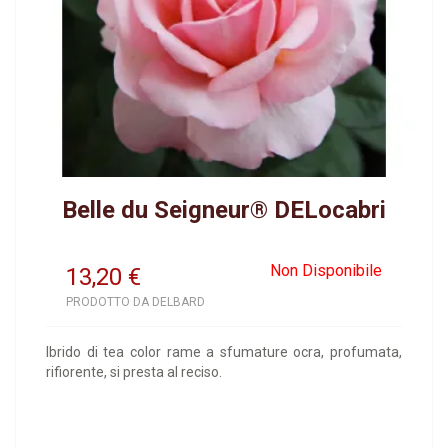
Belle du Seigneur® DELocabri
Non Disponibile
13,20
€
PRODOTTO DA DELBARD
Ibrido di tea color rame a sfumature ocra, profumata,
rifiorente, si presta al reciso.