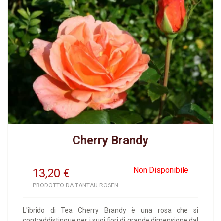
Cherry Brandy
Non Disponibile
13,20
€
PRODOTTO DA TANTAU ROSEN
L'ibrido di Tea Cherry Brandy è una rosa che si
contraddistingue per i suoi fiori di grande dimensione dal