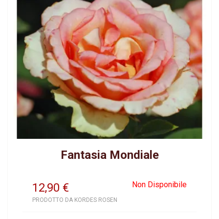
Fantasia Mondiale
Non Disponibile
12,90
€
PRODOTTO DA KORDES ROSEN