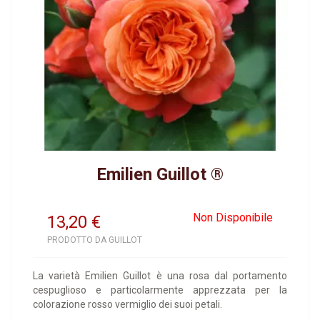
Emilien Guillot ®
Non Disponibile
13,20
€
PRODOTTO DA GUILLOT
La varietà Emilien Guillot è una rosa dal portamento
cespuglioso e particolarmente apprezzata per la
colorazione rosso vermiglio dei suoi petali.