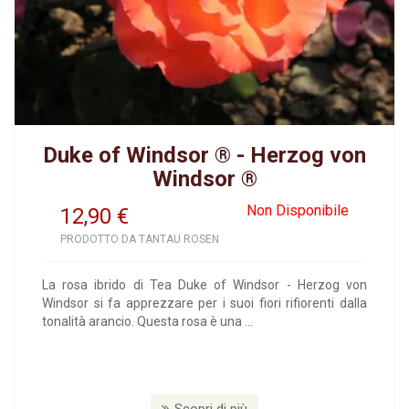
Duke of Windsor ® - Herzog von
Windsor ®
Non Disponibile
12,90
€
PRODOTTO DA TANTAU ROSEN
La rosa ibrido di Tea Duke of Windsor - Herzog von
Windsor si fa apprezzare per i suoi fiori rifiorenti dalla
tonalità arancio. Questa rosa è una ...
Scopri di più