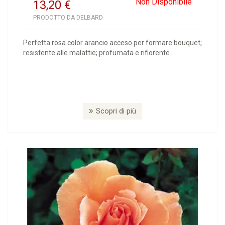
Non Disponibile
13,20
€
PRODOTTO DA DELBARD
Perfetta rosa color arancio acceso per formare bouquet;
resistente alle malattie; profumata e rifiorente.
Scopri di più