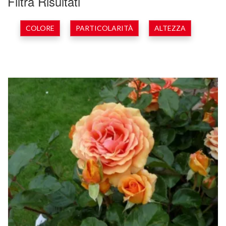
Filtra Risultati
COLORE
PARTICOLARITÀ
ALTEZZA