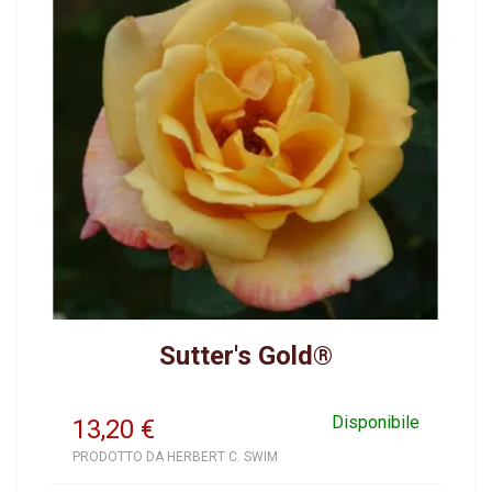
Sutter's Gold®
Disponibile
13,20
€
PRODOTTO DA HERBERT C. SWIM