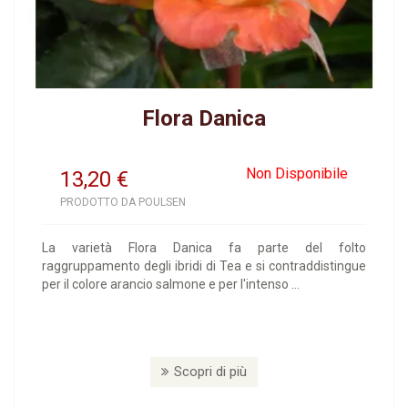
Flora Danica
Non Disponibile
13,20
€
PRODOTTO DA POULSEN
La varietà Flora Danica fa parte del folto
raggruppamento degli ibridi di Tea e si contraddistingue
per il colore arancio salmone e per l'intenso ...
Scopri di più