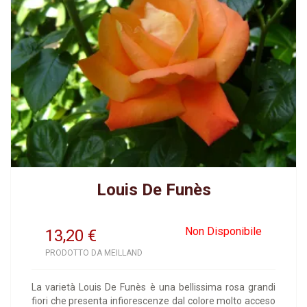
Louis De Funès
Non Disponibile
13,20
€
PRODOTTO DA MEILLAND
La varietà Louis De Funès è una bellissima rosa grandi
fiori che presenta infiorescenze dal colore molto acceso