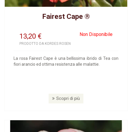
Fairest Cape ®
Non Disponibile
13,20
€
PRODOTTO DA KORDES ROSEN
La rosa Fairest Cape è una bellissima ibrido di Tea con
fiori arancio ed ottima resistenza alle malattie.
Scopri di più