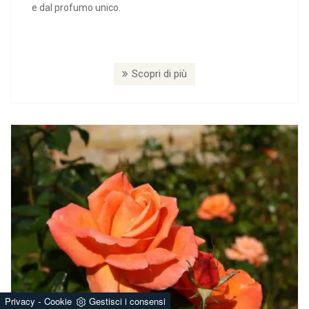
e dal profumo unico.
Scopri di più
-
Privacy
Cookie
Gestisci i consensi