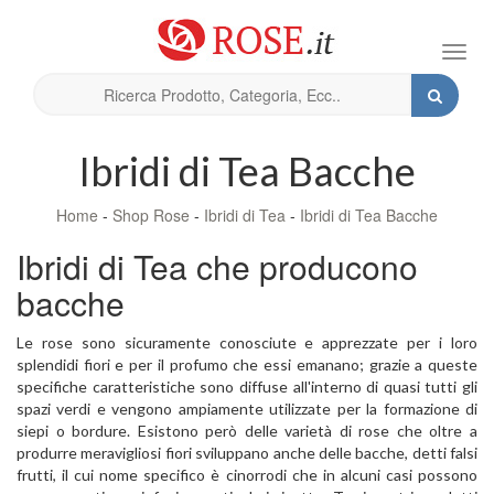
Toggl
navig
Ibridi di Tea Bacche
Home
-
Shop Rose
-
Ibridi di Tea
-
Ibridi di Tea Bacche
Ibridi di Tea che producono
bacche
Le rose sono sicuramente conosciute e apprezzate per i loro
splendidi fiori e per il profumo che essi emanano; grazie a queste
specifiche caratteristiche sono diffuse all'interno di quasi tutti gli
spazi verdi e vengono ampiamente utilizzate per la formazione di
siepi o bordure. Esistono però delle varietà di rose che oltre a
produrre meravigliosi fiori sviluppano anche delle bacche, detti falsi
frutti, il cui nome specifico è cinorrodi che in alcuni casi possono