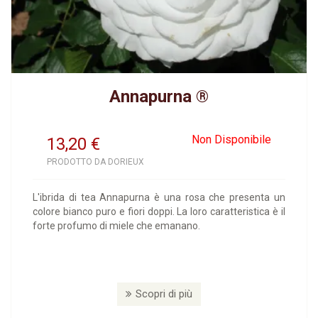
Annapurna ®
Non Disponibile
13,20
€
PRODOTTO DA DORIEUX
L'ibrida di tea Annapurna è una rosa che presenta un
colore bianco puro e fiori doppi. La loro caratteristica è il
forte profumo di miele che emanano.
Scopri di più