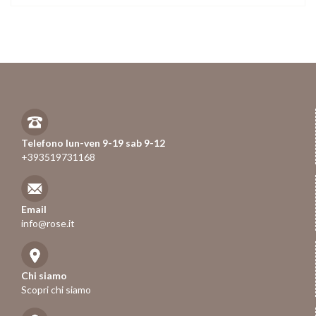
Telefono lun-ven 9-19 sab 9-12
+393519731168
Email
info@rose.it
Chi siamo
Scopri chi siamo