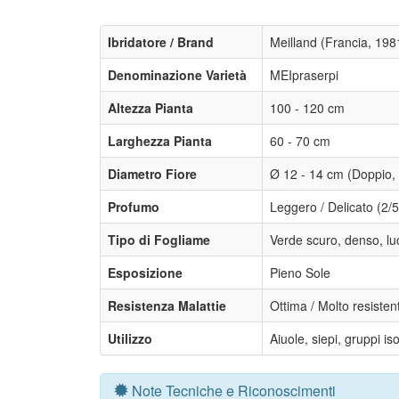
Ibridatore / Brand
Meilland (Francia, 198
Denominazione Varietà
MEIpraserpi
Altezza Pianta
100 - 120 cm
Larghezza Pianta
60 - 70 cm
Diametro Fiore
Ø 12 - 14 cm (Doppio, 
Profumo
Leggero / Delicato (2/5
Tipo di Fogliame
Verde scuro, denso, lu
Esposizione
Pieno Sole
Resistenza Malattie
Ottima / Molto resisten
Utilizzo
Aiuole, siepi, gruppi is
Note Tecniche e Riconoscimenti