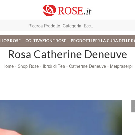
SHOP ROSE
COLTIVAZIONE ROSE
PRODOTTI PER LA CURA DELLE R
Rosa Catherine Deneuve
Home
-
Shop Rose
-
Ibridi di Tea
-
Catherine Deneuve - Meipraserpi