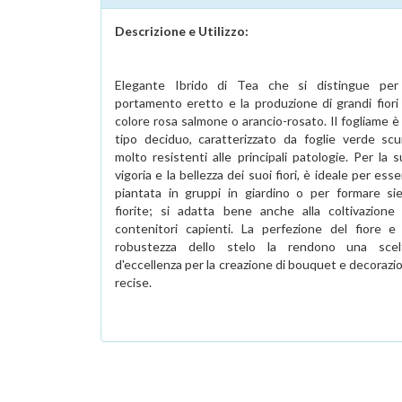
Descrizione e Utilizzo:
Elegante Ibrido di Tea che si distingue per 
portamento eretto e la produzione di grandi fiori 
colore rosa salmone o arancio-rosato. Il fogliame è
tipo deciduo, caratterizzato da foglie verde scu
molto resistenti alle principali patologie. Per la 
vigoria e la bellezza dei suoi fiori, è ideale per ess
piantata in gruppi in giardino o per formare sie
fiorite; si adatta bene anche alla coltivazione 
contenitori capienti. La perfezione del fiore e 
robustezza dello stelo la rendono una scel
d'eccellenza per la creazione di bouquet e decorazi
recise.