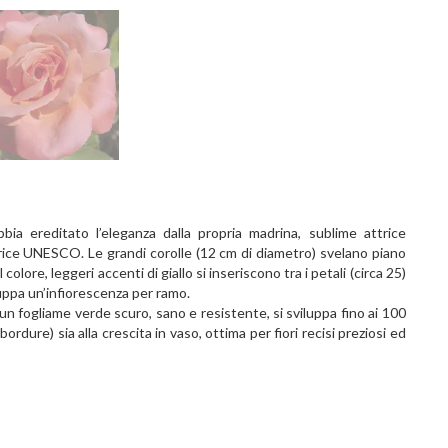
ia ereditato l’eleganza dalla propria madrina, sublime attrice
rice UNESCO. Le grandi corolle (12 cm di diametro) svelano piano
olore, leggeri accenti di giallo si inseriscono tra i petali (circa 25)
ppa un’infiorescenza per ramo.
un fogliame verde scuro, sano e resistente, si sviluppa fino ai 100
bordure) sia alla crescita in vaso, ottima per fiori recisi preziosi ed