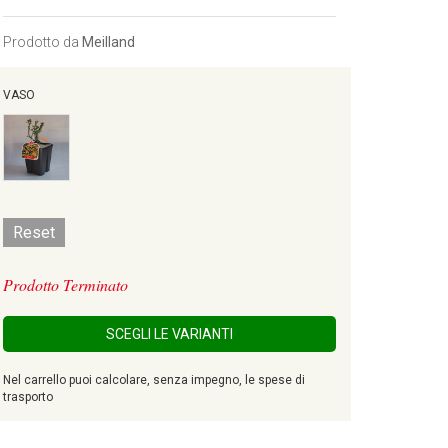
Prodotto da
Meilland
VASO
Reset
Prodotto Terminato
SCEGLI LE VARIANTI
Nel carrello puoi calcolare, senza impegno, le spese di
trasporto