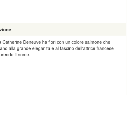
zione
a Catherine Deneuve ha fiori con un colore salmone che
no alla grande eleganza e al fascino dell'attrice francese
 prende il nome.