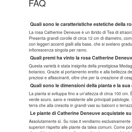
FAQ
Quali sono le caratteristiche estetiche della
La rosa Catherine Deneuve è un ibrido di Tea di straord
Presenta grandi corolle di circa 12 cm di diametro, comp
con leggeri accenti gialli alla base, che si svelano gra
infiorescenza singola per ramo.
Quali premi ha vinto la rosa Catherine Deneuve 
Questa varietà è stata insignita della prestigiosa Meda
botanico. Grazie al portamento eretto e alla bellezza del 
preziosi e affascinanti, oltre che per la creazione di ces
Quali sono le dimensioni della pianta e la sua 
La pianta si sviluppa fino a un'altezza di circa 100 cm. 
verde scuro, sano e resistente alle principali patologie.
terra che alla crescita in grandi vasi su balconi o terrazz
Le piante di Catherine Deneuve acquistate su 
Assolutamente sì. Su rose.it vendiamo esclusivamente r
superiori rispetto alle piante da talea comuni. Come por