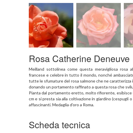
Rosa Catherine Deneuve
Meilland sottolinea come questa meravigliosa rosa abb
francese e celebre in tutto il mondo, nonché ambasciat
tutte le sfumature del rosa salmone che ne caratterizza il c
donando un portamento raffinato a questa rosa che svilu
Pianta dal portamento eretto, molto rifiorente, esibisce 
cm e si presta sia alla coltivazione in giardino (cespugli o 
affascinanti. Medaglia d’oro a Roma.
Scheda tecnica