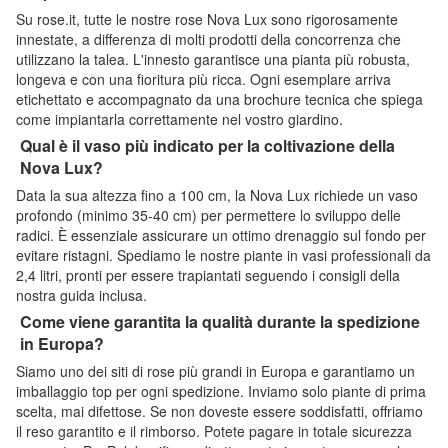
Su rose.it, tutte le nostre rose Nova Lux sono rigorosamente
innestate, a differenza di molti prodotti della concorrenza che
utilizzano la talea. L'innesto garantisce una pianta più robusta,
longeva e con una fioritura più ricca. Ogni esemplare arriva
etichettato e accompagnato da una brochure tecnica che spiega
come impiantarla correttamente nel vostro giardino.
Qual è il vaso più indicato per la coltivazione della
Nova Lux?
Data la sua altezza fino a 100 cm, la Nova Lux richiede un vaso
profondo (minimo 35-40 cm) per permettere lo sviluppo delle
radici. È essenziale assicurare un ottimo drenaggio sul fondo per
evitare ristagni. Spediamo le nostre piante in vasi professionali da
2,4 litri, pronti per essere trapiantati seguendo i consigli della
nostra guida inclusa.
Come viene garantita la qualità durante la spedizione
in Europa?
Siamo uno dei siti di rose più grandi in Europa e garantiamo un
imballaggio top per ogni spedizione. Inviamo solo piante di prima
scelta, mai difettose. Se non doveste essere soddisfatti, offriamo
il reso garantito e il rimborso. Potete pagare in totale sicurezza