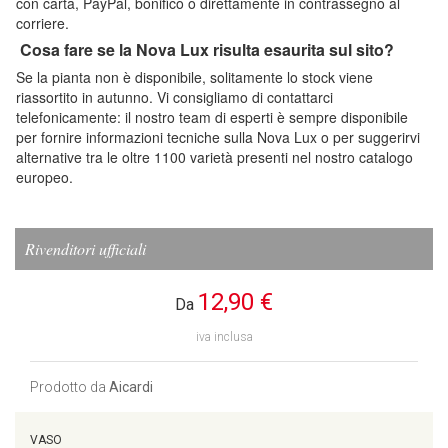
con carta, PayPal, bonifico o direttamente in contrassegno al
corriere.
Cosa fare se la Nova Lux risulta esaurita sul sito?
Se la pianta non è disponibile, solitamente lo stock viene
riassortito in autunno. Vi consigliamo di contattarci
telefonicamente: il nostro team di esperti è sempre disponibile
per fornire informazioni tecniche sulla Nova Lux o per suggerirvi
alternative tra le oltre 1100 varietà presenti nel nostro catalogo
europeo.
Rivenditori ufficiali
12,90 €
Da
iva inclusa
Prodotto da
Aicardi
VASO