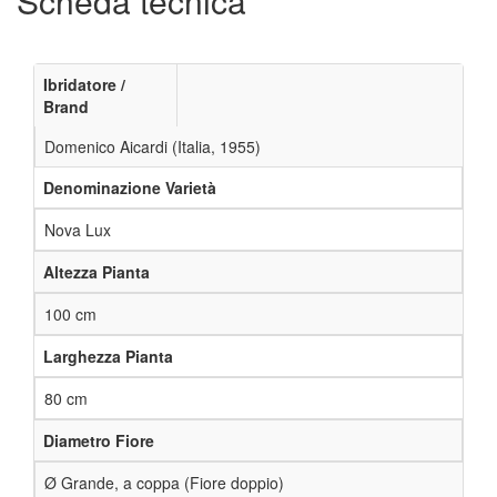
Scheda tecnica
Ibridatore /
Brand
Domenico Aicardi (Italia, 1955)
Denominazione Varietà
Nova Lux
Altezza Pianta
100 cm
Larghezza Pianta
80 cm
Diametro Fiore
Ø Grande, a coppa (Fiore doppio)