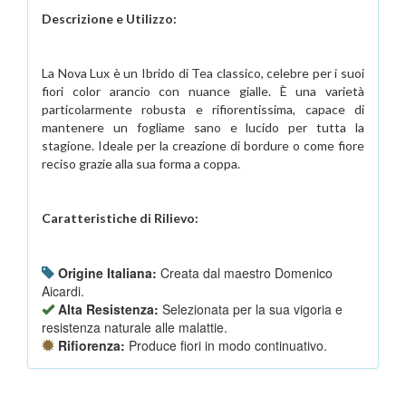
Descrizione e Utilizzo:
La Nova Lux è un Ibrido di Tea classico, celebre per i suoi
fiori color arancio con nuance gialle. È una varietà
particolarmente robusta e rifiorentissima, capace di
mantenere un fogliame sano e lucido per tutta la
stagione. Ideale per la creazione di bordure o come fiore
reciso grazie alla sua forma a coppa.
Caratteristiche di Rilievo:
Origine Italiana:
Creata dal maestro Domenico
Aicardi.
Alta Resistenza:
Selezionata per la sua vigoria e
resistenza naturale alle malattie.
Rifiorenza:
Produce fiori in modo continuativo.