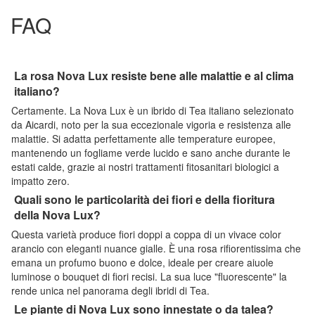
FAQ
La rosa Nova Lux resiste bene alle malattie e al clima
italiano?
Certamente. La Nova Lux è un ibrido di Tea italiano selezionato
da Aicardi, noto per la sua eccezionale vigoria e resistenza alle
malattie. Si adatta perfettamente alle temperature europee,
mantenendo un fogliame verde lucido e sano anche durante le
estati calde, grazie ai nostri trattamenti fitosanitari biologici a
impatto zero.
Quali sono le particolarità dei fiori e della fioritura
della Nova Lux?
Questa varietà produce fiori doppi a coppa di un vivace color
arancio con eleganti nuance gialle. È una rosa rifiorentissima che
emana un profumo buono e dolce, ideale per creare aiuole
luminose o bouquet di fiori recisi. La sua luce "fluorescente" la
rende unica nel panorama degli ibridi di Tea.
Le piante di Nova Lux sono innestate o da talea?