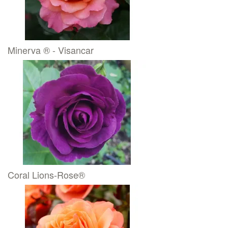
Minerva ® - Visancar
Coral Lions-Rose®