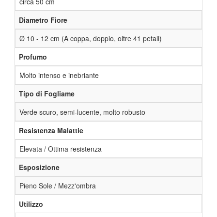
circa 50 cm
Diametro Fiore
Ø 10 - 12 cm (A coppa, doppio, oltre 41 petali)
Profumo
Molto intenso e inebriante
Tipo di Fogliame
Verde scuro, semi-lucente, molto robusto
Resistenza Malattie
Elevata / Ottima resistenza
Esposizione
Pieno Sole / Mezz'ombra
Utilizzo