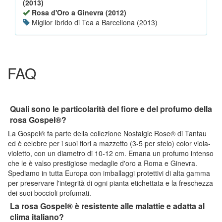
(2013)
Rosa d'Oro a Ginevra (2012)
Miglior Ibrido di Tea a Barcellona (2013)
FAQ
Quali sono le particolarità del fiore e del profumo della
rosa Gospel®?
La Gospel® fa parte della collezione Nostalgic Rose® di Tantau
ed è celebre per i suoi fiori a mazzetto (3-5 per stelo) color viola-
violetto, con un diametro di 10-12 cm. Emana un profumo intenso
che le è valso prestigiose medaglie d'oro a Roma e Ginevra.
Spediamo in tutta Europa con imballaggi protettivi di alta gamma
per preservare l'integrità di ogni pianta etichettata e la freschezza
dei suoi boccioli profumati.
La rosa Gospel® è resistente alle malattie e adatta al
clima italiano?