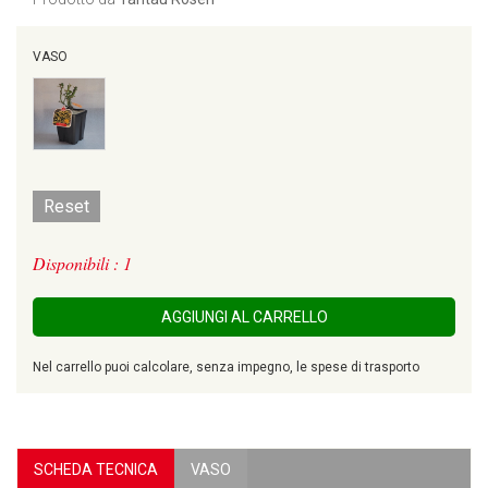
VASO
Reset
Disponibili : 1
AGGIUNGI AL CARRELLO
Nel carrello puoi calcolare, senza impegno, le spese di trasporto
SCHEDA TECNICA
VASO