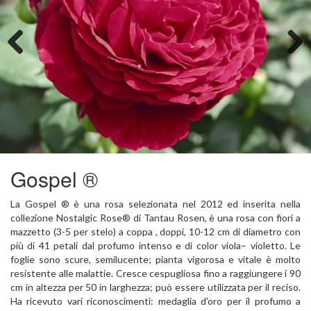
Previous
Next
Gospel ®
La Gospel ® è una rosa selezionata nel 2012 ed inserita nella
collezione Nostalgic Rose® di Tantau Rosen, è una rosa con fiori a
mazzetto (3-5 per stelo) a coppa , doppi, 10-12 cm di diametro con
più di 41 petali dal profumo intenso e di color viola– violetto. Le
foglie sono scure, semilucente; pianta vigorosa e vitale è molto
resistente alle malattie. Cresce cespugliosa fino a raggiungere i 90
cm in altezza per 50 in larghezza; può essere utilizzata per il reciso.
Ha ricevuto vari riconoscimenti: medaglia d'oro per il profumo a