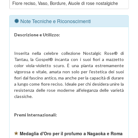
Fiore reciso, Vaso, Bordure, Aiuole di rose nostalgiche
Note Tecniche e Riconoscimenti
Descrizione e Utilizzo:
Inserita nella celebre collezione Nostalgic Rose® di
Tantau, la Gospel® incanta con i suoi fiori a mazzetto
color viola-violetto scuro. È una pianta estremamente
vigorosa e vitale, amata non solo per l'estetica dei suoi
fiori dal fascino antico, ma anche per la capacità di durare
a lungo come fiore reciso. Ideale per chi desidera unire la
resistenza delle rose moderne all'eleganza delle varietà
classiche.
Premi Internazionali:
Medaglia d'Oro per il profumo a Nagaoka e Roma