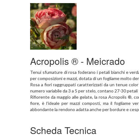
Acropolis ® - Meicrado
Tenui sfumature di rosa foderano i petali bianchi e verd
per composizioni e mazzi, dotata di un fogliame molto den
Rosa a fiori raggruppati caratterizzati da un tenue color
numero variabile da 3 a 5 per stelo, contano 27-30 petali 
Rifiorente da maggio alle gelate, la rosa Acropolis ®, co
fiore, è l’ideale per mazzi composti, ma il fogliame v
abbondante la rendono adatta anche per bordure e cespu
Scheda Tecnica