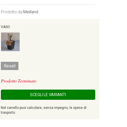
Prodotto da
Meilland
VASO
Reset
Prodotto Terminato
SCEGLI LE VARIANTI
Nel carrello puoi calcolare, senza impegno, le spese di
trasporto