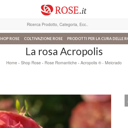
SHOP ROSE
COLTIVAZIONE ROSE
PRODOTTI PER LA CURA DELLE R
La rosa Acropolis
Home
-
Shop Rose
-
Rose Romantiche
-
Acropolis ® - Meicrado