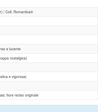
1) / Coll. Romantica®
nso e lucente
coppa nostalgica)
stica e vigorosa)
asi, fiore reciso originale