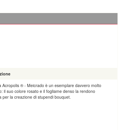
zione
a Acropolis ® - Meicrado è un esemplare davvero molto
o: il suo colore rosato e il fogliame denso la rendono
a per la creazione di stupendi bouquet.