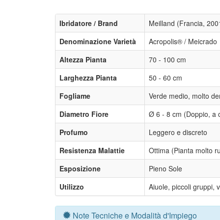
Ibridatore / Brand
Meilland (Francia, 200
Denominazione Varietà
Acropolis® / Meicrado
Altezza Pianta
70 - 100 cm
Larghezza Pianta
50 - 60 cm
Fogliame
Verde medio, molto de
Diametro Fiore
Ø 6 - 8 cm (Doppio, a 
Profumo
Leggero e discreto
Resistenza Malattie
Ottima (Pianta molto ru
Esposizione
Pieno Sole
Utilizzo
Aiuole, piccoli gruppi, v
Note Tecniche e Modalità d'Impiego