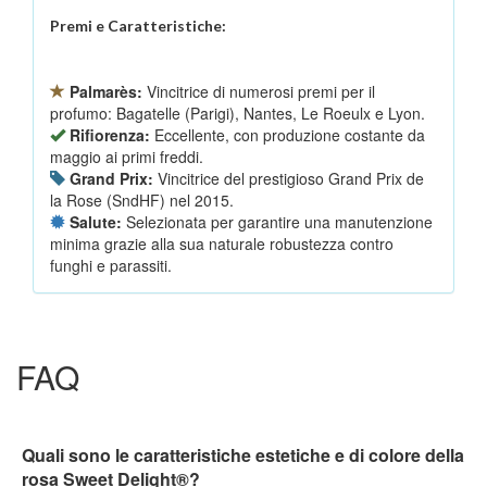
Premi e Caratteristiche:
Palmarès:
Vincitrice di numerosi premi per il
profumo: Bagatelle (Parigi), Nantes, Le Roeulx e Lyon.
Rifiorenza:
Eccellente, con produzione costante da
maggio ai primi freddi.
Grand Prix:
Vincitrice del prestigioso Grand Prix de
la Rose (SndHF) nel 2015.
Salute:
Selezionata per garantire una manutenzione
minima grazie alla sua naturale robustezza contro
funghi e parassiti.
FAQ
Quali sono le caratteristiche estetiche e di colore della
rosa Sweet Delight®?