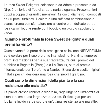
La rosa Sweet Delight®, selezionata da Adam e presentata da
Nirp, è un ibrido di Tea di straordinaria eleganza. Presenta fiori
doppi a coppa di grandi dimensioni (12 cm di diametro), composti
da 30 petali turbinati. Il colore è una raffinata combinazione di
bianco crema con sfumature oro al centro e un delicato bordo
rosa carminio, che rende ogni bocciolo un piccolo capolavoro
visivo.
Quanto è profumata la rosa Sweet Delight® e quali
premi ha vinto?
Questa varietà fa parte della prestigiosa collezione NIRPARFUM®
ed è celebre per il suo profumo intensissimo. Ha vinto numerosi
premi internazionali per la sua fragranza, tra cui il premio del
pubblico a Bagatelle (Parigi) e a Le Roeulx, oltre al premio
internazionale per il profumo a Nantes. È una delle scelte migliori
in Italia per chi desidera una rosa che inebri il giardino.
Quali sono le dimensioni della pianta e la sua
resistenza alle malattie?
La pianta cresce robusta e vigorosa, raggiungendo un'altezza di
circa 100 cm e una larghezza di 70 cm. Si distingue per un
fogliame lucido verde scuro e un'ottima resistenza alle malattie.