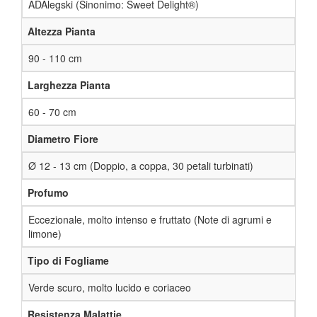
ADAlegski (Sinonimo: Sweet Delight®)
Altezza Pianta
90 - 110 cm
Larghezza Pianta
60 - 70 cm
Diametro Fiore
Ø 12 - 13 cm (Doppio, a coppa, 30 petali turbinati)
Profumo
Eccezionale, molto intenso e fruttato (Note di agrumi e
limone)
Tipo di Fogliame
Verde scuro, molto lucido e coriaceo
Resistenza Malattie