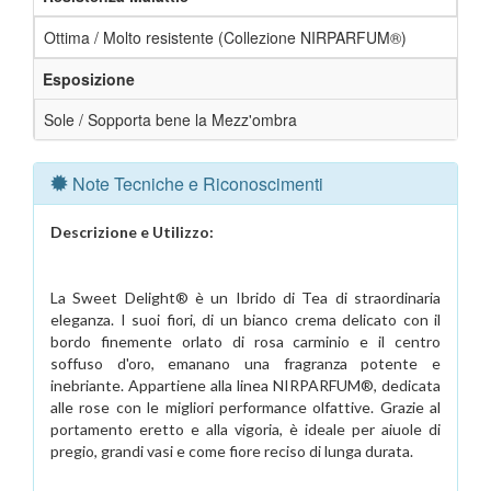
Ottima / Molto resistente (Collezione NIRPARFUM®)
Esposizione
Sole / Sopporta bene la Mezz'ombra
Note Tecniche e Riconoscimenti
Descrizione e Utilizzo:
La Sweet Delight® è un Ibrido di Tea di straordinaria
eleganza. I suoi fiori, di un bianco crema delicato con il
bordo finemente orlato di rosa carminio e il centro
soffuso d'oro, emanano una fragranza potente e
inebriante. Appartiene alla linea NIRPARFUM®, dedicata
alle rose con le migliori performance olfattive. Grazie al
portamento eretto e alla vigoria, è ideale per aiuole di
pregio, grandi vasi e come fiore reciso di lunga durata.