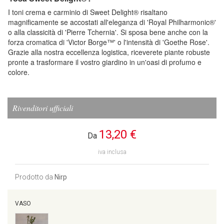
I toni crema e carminio di Sweet Delight® risaltano
magnificamente se accostati all'eleganza di 'Royal Philharmonic®'
o alla classicità di 'Pierre Tchernia'. Si sposa bene anche con la
forza cromatica di 'Victor Borge™' o l'intensità di 'Goethe Rose'.
Grazie alla nostra eccellenza logistica, riceverete piante robuste
pronte a trasformare il vostro giardino in un'oasi di profumo e
colore.
Rivenditori ufficiali
13,20 €
Da
iva inclusa
Prodotto da
Nirp
VASO