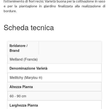
l’ottenimento di fiori recisi. Varietà buona per la coltivazione in vaso
e per la piantagione in giardino finalizzata alla realizzazione di
bordure.
Scheda tecnica
Ibridatore /
Brand
Meilland (Francia)
Denominazione Varietà
Meilitchy (Marylou ®)
Altezza Pianta
60 - 90 cm
Larghezza Pianta