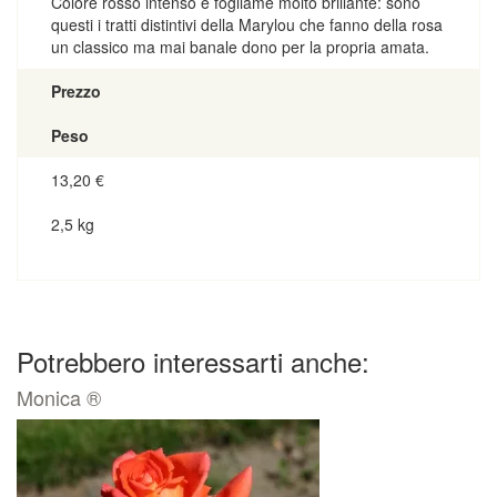
Colore rosso intenso e fogliame molto brillante: sono
questi i tratti distintivi della Marylou che fanno della rosa
un classico ma mai banale dono per la propria amata.
Prezzo
Peso
13,20
€
2,5 kg
Potrebbero interessarti anche:
Monica ®