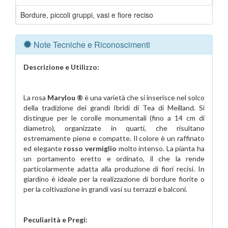
Bordure, piccoli gruppi, vasi e fiore reciso
Note Tecniche e Riconoscimenti
Descrizione e Utilizzo:
La rosa
Marylou ®
è una varietà che si inserisce nel solco
della tradizione dei grandi Ibridi di Tea di Meilland. Si
distingue per le corolle monumentali (fino a 14 cm di
diametro), organizzate in quarti, che risultano
estremamente piene e compatte. Il colore è un raffinato
ed elegante
rosso vermiglio
molto intenso. La pianta ha
un portamento eretto e ordinato, il che la rende
particolarmente adatta alla produzione di fiori recisi. In
giardino è ideale per la realizzazione di bordure fiorite o
per la coltivazione in grandi vasi su terrazzi e balconi.
Peculiarità e Pregi: