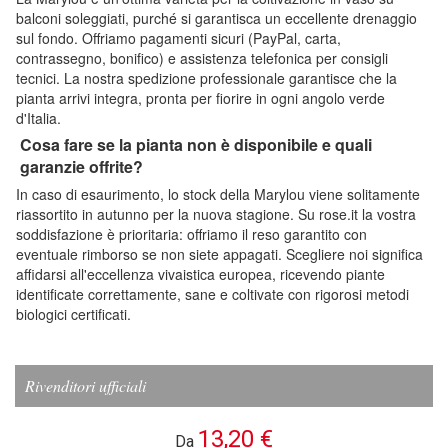
balconi soleggiati, purché si garantisca un eccellente drenaggio
sul fondo. Offriamo pagamenti sicuri (PayPal, carta,
contrassegno, bonifico) e assistenza telefonica per consigli
tecnici. La nostra spedizione professionale garantisce che la
pianta arrivi integra, pronta per fiorire in ogni angolo verde
d'Italia.
Cosa fare se la pianta non è disponibile e quali
garanzie offrite?
In caso di esaurimento, lo stock della Marylou viene solitamente
riassortito in autunno per la nuova stagione. Su rose.it la vostra
soddisfazione è prioritaria: offriamo il reso garantito con
eventuale rimborso se non siete appagati. Scegliere noi significa
affidarsi all'eccellenza vivaistica europea, ricevendo piante
identificate correttamente, sane e coltivate con rigorosi metodi
biologici certificati.
Rivenditori ufficiali
13,20 €
Da