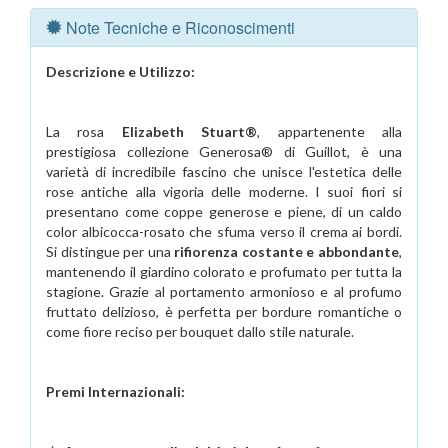
Note Tecniche e Riconoscimenti
Descrizione e Utilizzo:
La rosa
Elizabeth Stuart®
, appartenente alla
prestigiosa collezione Generosa® di Guillot, è una
varietà di incredibile fascino che unisce l'estetica delle
rose antiche alla vigoria delle moderne. I suoi fiori si
presentano come coppe generose e piene, di un caldo
color albicocca-rosato che sfuma verso il crema ai bordi.
Si distingue per una
rifiorenza costante e abbondante
,
mantenendo il giardino colorato e profumato per tutta la
stagione. Grazie al portamento armonioso e al profumo
fruttato delizioso, è perfetta per bordure romantiche o
come fiore reciso per bouquet dallo stile naturale.
Premi Internazionali: