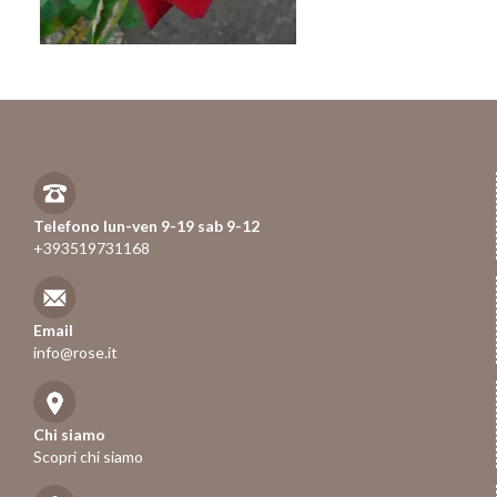
Telefono lun-ven 9-19 sab 9-12
+393519731168
Email
info@rose.it
Chi siamo
Scopri chi siamo