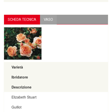
SCHEDA TECNICA
VASO
Varietà
Ibridatore
Descrizione
Elizabeth Stuart
Guillot