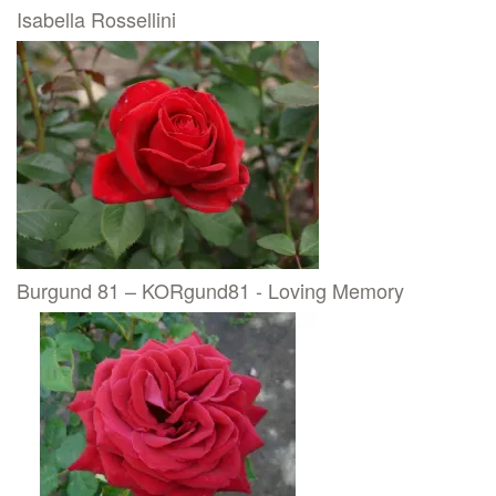
Isabella Rossellini
Burgund 81 – KORgund81 - Loving Memory