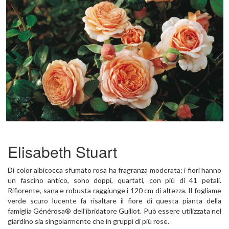
Previous
Next
Elisabeth Stuart
Di color albicocca sfumato rosa ha fragranza moderata; i fiori hanno
un fascino antico, sono doppi, quartati, con più di 41 petali.
Rifiorente, sana e robusta raggiunge i 120 cm di altezza. Il fogliame
verde scuro lucente fa risaltare il fiore di questa pianta della
famiglia Générosa® dell'ibridatore Guillot. Può essere utilizzata nel
giardino sia singolarmente che in gruppi di più rose.