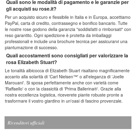
Quali sono le modalità di pagamento e le garanzie per
gli acquisti su rose.it?
Per un acquisto sicuro e flessibile in Italia e in Europa, accettiamo
PayPal, carta di credito, contrassegno e bonifico bancario. Tutte
le nostre rose godono della garanzia "soddisfatti o rimborsati" con
reso garantito. Ogni spedizione è protetta da imballaggi
professionali e include una brochure tecnica per assicurarvi una
piantumazione di successo.
Quali accostamenti sono consigliati per valorizzare la
rosa Elizabeth Stuart?
Le tonalità albicocca di Elizabeth Stuart risaltano magnificamente
accanto alla solarità di 'Carl Nielsen™' o all'eleganza di 'Joelle
Marouani'. Si sposa perfettamente anche con varietà come
'Raffaello' o con la classicità di 'Prima Ballerina®'. Grazie alla
nostra eccellenza logistica, riceverete piante robuste pronte a
trasformare il vostro giardino in un'oasi di fascino provenzale.
Rivenditori ufficiali