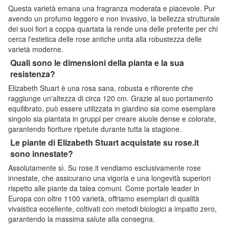
Questa varietà emana una fragranza moderata e piacevole. Pur
avendo un profumo leggero e non invasivo, la bellezza strutturale
dei suoi fiori a coppa quartata la rende una delle preferite per chi
cerca l'estetica delle rose antiche unita alla robustezza delle
varietà moderne.
Quali sono le dimensioni della pianta e la sua
resistenza?
Elizabeth Stuart è una rosa sana, robusta e rifiorente che
raggiunge un'altezza di circa 120 cm. Grazie al suo portamento
equilibrato, può essere utilizzata in giardino sia come esemplare
singolo sia piantata in gruppi per creare aiuole dense e colorate,
garantendo fioriture ripetute durante tutta la stagione.
Le piante di Elizabeth Stuart acquistate su rose.it
sono innestate?
Assolutamente sì. Su rose.it vendiamo esclusivamente rose
innestate, che assicurano una vigoria e una longevità superiori
rispetto alle piante da talea comuni. Come portale leader in
Europa con oltre 1100 varietà, offriamo esemplari di qualità
vivaistica eccellente, coltivati con metodi biologici a impatto zero,
garantendo la massima salute alla consegna.