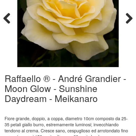
Previous
Next
Raffaello ® - André Grandier -
Moon Glow - Sunshine
Daydream - Meikanaro
Fiore grande, doppio, a coppa, diametro 10cm composto da 25-
35 petali giallo burro, estremamente luminosi; invecchiando
tendono al crema. Cresce sano, cespuglioso ed arrotondato fino