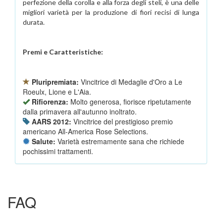
perfezione della corolla e alla forza degli steli, è una delle
migliori varietà per la produzione di fiori recisi di lunga
durata.
Premi e Caratteristiche:
Pluripremiata:
Vincitrice di Medaglie d'Oro a Le
Roeulx, Lione e L'Aia.
Rifiorenza:
Molto generosa, fiorisce ripetutamente
dalla primavera all'autunno inoltrato.
AARS 2012:
Vincitrice del prestigioso premio
americano All-America Rose Selections.
Salute:
Varietà estremamente sana che richiede
pochissimi trattamenti.
FAQ