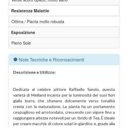
Resistenza Malattie
Ottima / Pianta molto robusta
Esposizione
Pieno Sole
Note Tecniche e Riconoscimenti
Descrizione e Utilizzo:
Dedicata al celebre pittore Raffaello Sanzio, questa
varietà di Meilland incanta per la luminosità dei suoi fiori
giallo burro, che sfumano dolcemente verso tonalità
crema con la maturazione. La pianta ha un portamento
cespuglioso ed arrotondato, crescendo con vigore fino a
raggiungere altezze notevoli per un Ibrido di Tea. È ideale
per creare macchie di colore solari in giardino e, grazie alla