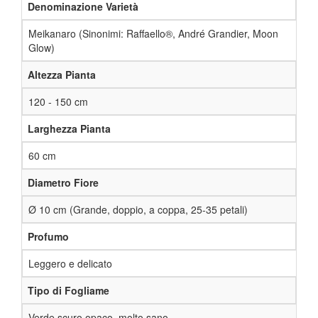
Denominazione Varietà
Meikanaro (Sinonimi: Raffaello®, André Grandier, Moon
Glow)
Altezza Pianta
120 - 150 cm
Larghezza Pianta
60 cm
Diametro Fiore
Ø 10 cm (Grande, doppio, a coppa, 25-35 petali)
Profumo
Leggero e delicato
Tipo di Fogliame
Verde scuro opaco, molto sano