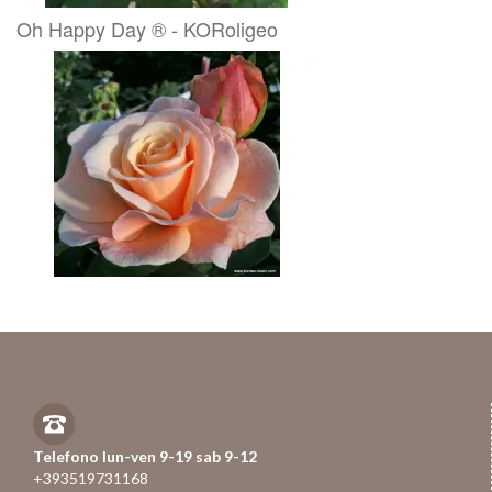
Oh Happy Day ® - KORoligeo
Telefono lun-ven 9-19 sab 9-12
+393519731168