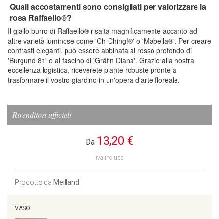
Quali accostamenti sono consigliati per valorizzare la
rosa Raffaello®?
Il giallo burro di Raffaello® risalta magnificamente accanto ad
altre varietà luminose come 'Ch-Ching!®' o 'Mabella®'. Per creare
contrasti eleganti, può essere abbinata al rosso profondo di
'Burgund 81' o al fascino di 'Gräfin Diana'. Grazie alla nostra
eccellenza logistica, riceverete piante robuste pronte a
trasformare il vostro giardino in un'opera d'arte floreale.
Rivenditori ufficiali
13,20 €
Da
iva inclusa
Prodotto da
Meilland
VASO