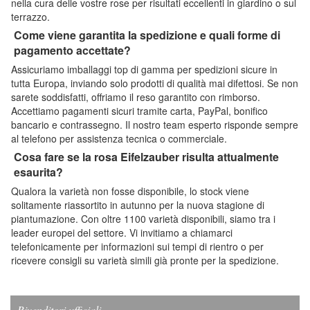
nella cura delle vostre rose per risultati eccellenti in giardino o sul
terrazzo.
Come viene garantita la spedizione e quali forme di
pagamento accettate?
Assicuriamo imballaggi top di gamma per spedizioni sicure in
tutta Europa, inviando solo prodotti di qualità mai difettosi. Se non
sarete soddisfatti, offriamo il reso garantito con rimborso.
Accettiamo pagamenti sicuri tramite carta, PayPal, bonifico
bancario e contrassegno. Il nostro team esperto risponde sempre
al telefono per assistenza tecnica o commerciale.
Cosa fare se la rosa Eifelzauber risulta attualmente
esaurita?
Qualora la varietà non fosse disponibile, lo stock viene
solitamente riassortito in autunno per la nuova stagione di
piantumazione. Con oltre 1100 varietà disponibili, siamo tra i
leader europei del settore. Vi invitiamo a chiamarci
telefonicamente per informazioni sui tempi di rientro o per
ricevere consigli su varietà simili già pronte per la spedizione.
Rivenditori ufficiali