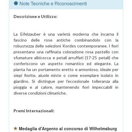
Note Tecniche e Riconoscimenti
Descrizione e Utilizzo:
La Eifelzauber è una varietà moderna che incarna il
fascino delle rose antiche combinandolo con la
robustezza delle selezioni Kordes contemporanee. I fiori
presentano una raffinata colorazione rosa pastello con
sfumature albicocca e petali arruffati (17-25 petali) che
conferiscono un aspetto romantico ed elegante. La
pianta ha un portamento eretto e armonioso, ideale per
siepi fiorite, aiuole miste o come esemplare isolato in
giardino. Si distingue per l'eccezionale tolleranza alla
pioggia e al calore, mantenendo fiori impeccabili in
diverse condizioni climatiche.
Premi Internazionali:
Medaglia d'Argento al concorso di Wilhelmsburg