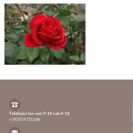
Telefono lun-ven 9-19 sab 9-12
+393519731168