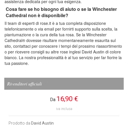
assistenza dedicata per ogni tua esigenza.
Cosa fare se ho bisogno di aiuto o se la Winchester
Cathedral non è disponibile?
Il team di esperti di rose.it è a tua completa disposizione
telefonicamente o via email per fornirti supporto sulla scelta, la
piantumazione o la cura della tua rosa. Se la Winchester
Cathedral® dovesse risultare momentaneamente esaurita sul
sito, contattaci per conoscere i tempi del prossimo riassortimento
o per ricevere consigli su altre rose inglesi David Austin di colore
bianco. La nostra professionalità è al tuo servizio per far fiorire la
tua passione.
Rivenditori ufficiali
16,90 €
Da
iva inclusa
Prodotto da
David Austin