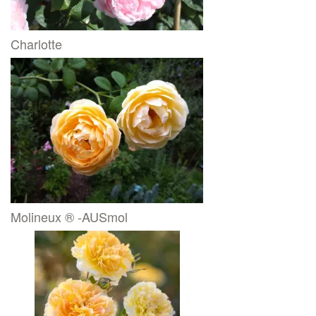
Charlotte
Molineux ® -AUSmol