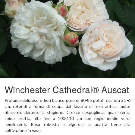
Previous
Next
Winchester Cathedral® Auscat
Profumo delizioso e fiori bianco puro di 80-85 petali, diametro 5-6
cm, rotondi a forma di coppa dal fascino di rosa antica, molto
rifiorente durante la stagione. Cresce cespugliosa, quasi senza
spine, eretta, alta fino a 100-110 cm con foglie medie verdi
semilucenti. Rosa robusta e vigorosa si adatta bene alla
coltivazione in vaso.