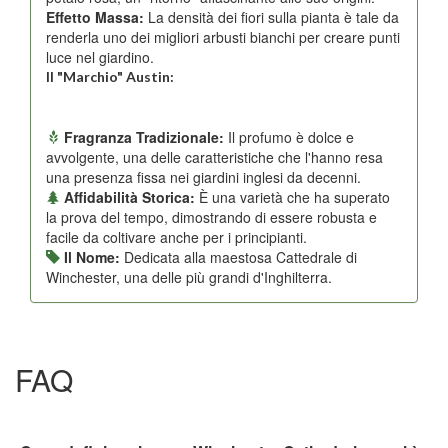
Effetto Massa:
La densità dei fiori sulla pianta è tale da
renderla uno dei migliori arbusti bianchi per creare punti
luce nel giardino.
Il "Marchio" Austin:
Fragranza Tradizionale:
Il profumo è dolce e
avvolgente, una delle caratteristiche che l'hanno resa
una presenza fissa nei giardini inglesi da decenni.
Affidabilità Storica:
È una varietà che ha superato
la prova del tempo, dimostrando di essere robusta e
facile da coltivare anche per i principianti.
Il Nome:
Dedicata alla maestosa Cattedrale di
Winchester, una delle più grandi d'Inghilterra.
FAQ