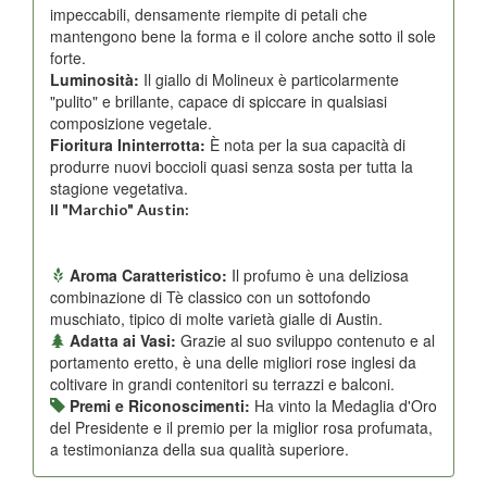
impeccabili, densamente riempite di petali che
mantengono bene la forma e il colore anche sotto il sole
forte.
Luminosità:
Il giallo di Molineux è particolarmente
"pulito" e brillante, capace di spiccare in qualsiasi
composizione vegetale.
Fioritura Ininterrotta:
È nota per la sua capacità di
produrre nuovi boccioli quasi senza sosta per tutta la
stagione vegetativa.
Il "Marchio" Austin:
Aroma Caratteristico:
Il profumo è una deliziosa
combinazione di Tè classico con un sottofondo
muschiato, tipico di molte varietà gialle di Austin.
Adatta ai Vasi:
Grazie al suo sviluppo contenuto e al
portamento eretto, è una delle migliori rose inglesi da
coltivare in grandi contenitori su terrazzi e balconi.
Premi e Riconoscimenti:
Ha vinto la Medaglia d'Oro
del Presidente e il premio per la miglior rosa profumata,
a testimonianza della sua qualità superiore.