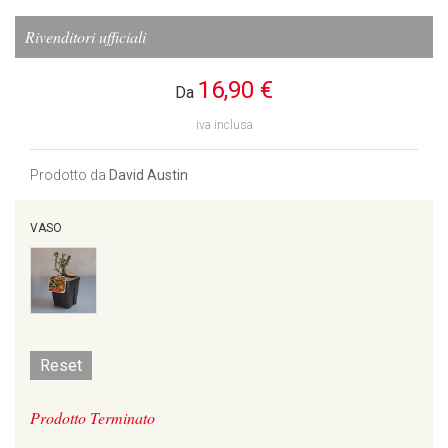
Rivenditori ufficiali
16,90 €
Da
iva inclusa
Prodotto da
David Austin
VASO
Reset
Prodotto Terminato