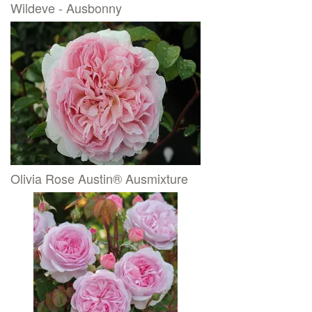
Wildeve - Ausbonny
Olivia Rose Austin® Ausmixture