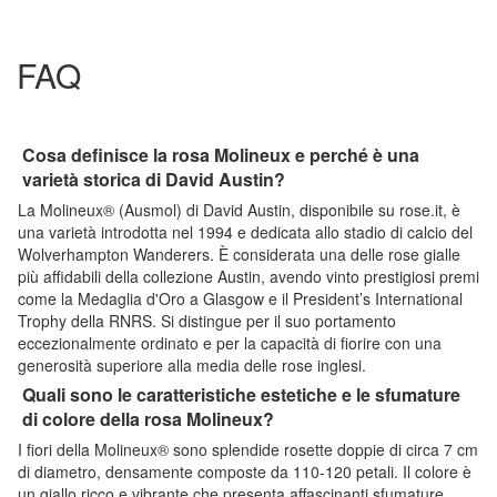
FAQ
Cosa definisce la rosa Molineux e perché è una
varietà storica di David Austin?
La Molineux® (Ausmol) di David Austin, disponibile su rose.it, è
una varietà introdotta nel 1994 e dedicata allo stadio di calcio del
Wolverhampton Wanderers. È considerata una delle rose gialle
più affidabili della collezione Austin, avendo vinto prestigiosi premi
come la Medaglia d'Oro a Glasgow e il President’s International
Trophy della RNRS. Si distingue per il suo portamento
eccezionalmente ordinato e per la capacità di fiorire con una
generosità superiore alla media delle rose inglesi.
Quali sono le caratteristiche estetiche e le sfumature
di colore della rosa Molineux?
I fiori della Molineux® sono splendide rosette doppie di circa 7 cm
di diametro, densamente composte da 110-120 petali. Il colore è
un giallo ricco e vibrante che presenta affascinanti sfumature