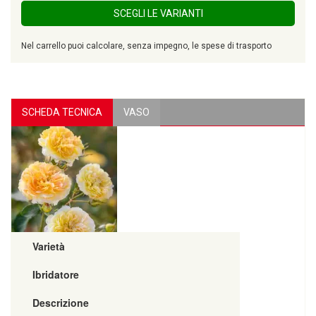
SCEGLI LE VARIANTI
Nel carrello puoi calcolare, senza impegno, le spese di trasporto
SCHEDA TECNICA
VASO
Varietà
Ibridatore
Descrizione