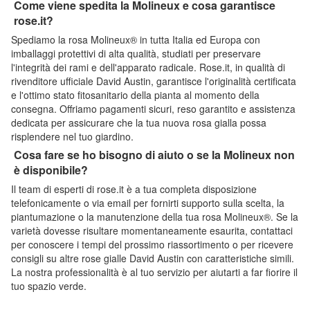
Come viene spedita la Molineux e cosa garantisce
rose.it?
Spediamo la rosa Molineux® in tutta Italia ed Europa con
imballaggi protettivi di alta qualità, studiati per preservare
l'integrità dei rami e dell'apparato radicale. Rose.it, in qualità di
rivenditore ufficiale David Austin, garantisce l'originalità certificata
e l'ottimo stato fitosanitario della pianta al momento della
consegna. Offriamo pagamenti sicuri, reso garantito e assistenza
dedicata per assicurare che la tua nuova rosa gialla possa
risplendere nel tuo giardino.
Cosa fare se ho bisogno di aiuto o se la Molineux non
è disponibile?
Il team di esperti di rose.it è a tua completa disposizione
telefonicamente o via email per fornirti supporto sulla scelta, la
piantumazione o la manutenzione della tua rosa Molineux®. Se la
varietà dovesse risultare momentaneamente esaurita, contattaci
per conoscere i tempi del prossimo riassortimento o per ricevere
consigli su altre rose gialle David Austin con caratteristiche simili.
La nostra professionalità è al tuo servizio per aiutarti a far fiorire il
tuo spazio verde.