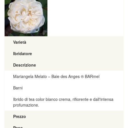
Varietà
Ibridatore
Descrizione
Mariangela Melato – Baie des Anges ® BARmel
Barni
Ibrido di tea color bianco crema, rifiorente e dall'intensa
profumazione.
Prezzo
Peso