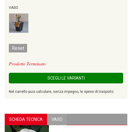
VASO
Reset
Prodotto Terminato
SCEGLI LE VARIANTI
Nel carrello puoi calcolare, senza impegno, le spese di trasporto
SCHEDA TECNICA
VASO