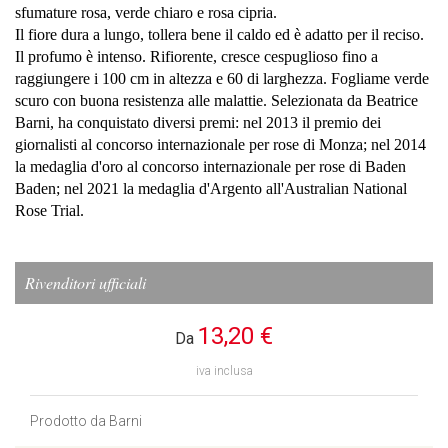
sfumature rosa, verde chiaro e rosa cipria.
Il fiore dura a lungo, tollera bene il caldo ed è adatto per il reciso.
Il profumo è intenso. Rifiorente, cresce cespuglioso fino a
raggiungere i 100 cm in altezza e 60 di larghezza. Fogliame verde
scuro con buona resistenza alle malattie. Selezionata da Beatrice
Barni, ha conquistato diversi premi: nel 2013 il premio dei
giornalisti al concorso internazionale per rose di Monza; nel 2014
la medaglia d'oro al concorso internazionale per rose di Baden
Baden; nel 2021 la medaglia d'Argento all'Australian National
Rose Trial.
Rivenditori ufficiali
13,20 €
Da
iva inclusa
Prodotto da Barni