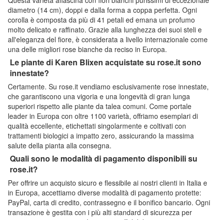
diametro (14 cm), doppi e dalla forma a coppa perfetta. Ogni
corolla è composta da più di 41 petali ed emana un profumo
molto delicato e raffinato. Grazie alla lunghezza dei suoi steli e
all'eleganza del fiore, è considerata a livello internazionale come
una delle migliori rose bianche da reciso in Europa.
Le piante di Karen Blixen acquistate su rose.it sono
innestate?
Certamente. Su rose.it vendiamo esclusivamente rose innestate,
che garantiscono una vigoria e una longevità di gran lunga
superiori rispetto alle piante da talea comuni. Come portale
leader in Europa con oltre 1100 varietà, offriamo esemplari di
qualità eccellente, etichettati singolarmente e coltivati con
trattamenti biologici a impatto zero, assicurando la massima
salute della pianta alla consegna.
Quali sono le modalità di pagamento disponibili su
rose.it?
Per offrire un acquisto sicuro e flessibile ai nostri clienti in Italia e
in Europa, accettiamo diverse modalità di pagamento protette:
PayPal, carta di credito, contrassegno e il bonifico bancario. Ogni
transazione è gestita con i più alti standard di sicurezza per