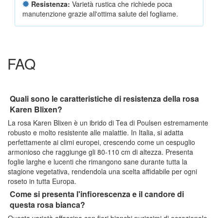
Resistenza:
Varietà rustica che richiede poca
manutenzione grazie all'ottima salute del fogliame.
FAQ
Quali sono le caratteristiche di resistenza della rosa
Karen Blixen?
La rosa Karen Blixen è un ibrido di Tea di Poulsen estremamente
robusto e molto resistente alle malattie. In Italia, si adatta
perfettamente ai climi europei, crescendo come un cespuglio
armonioso che raggiunge gli 80-110 cm di altezza. Presenta
foglie larghe e lucenti che rimangono sane durante tutta la
stagione vegetativa, rendendola una scelta affidabile per ogni
roseto in tutta Europa.
Come si presenta l'infiorescenza e il candore di
questa rosa bianca?
Questa varietà affascina con fiori bianchi purissimi di eccezionale