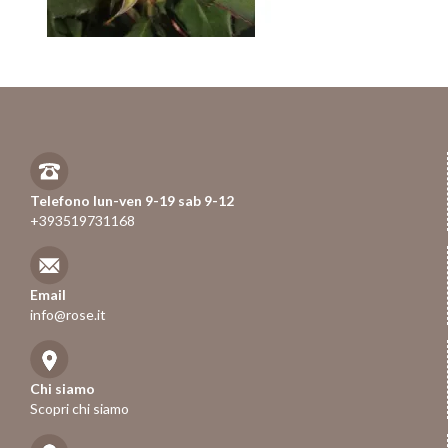
Telefono lun-ven 9-19 sab 9-12
+393519731168
Email
info@rose.it
Chi siamo
Scopri chi siamo