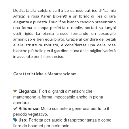
Dedicata alla celebre scrittrice danese autrice di "La mia
Africa", la rosa Karen Blixen® è un Ibrido di Tea di rara
eleganza e purezza. I suoi fiori bianco candido presentano
una forma a coppa perfetta e nobile, portati su lunghi
steli rigidi. La pianta cresce formando un cespuglio
armonioso e ben equilibrato. Grazie al candore dei petali
e alla struttura robusta, è considerata una delle rose
bianche più belle per il giardino e una delle migliori varietà
in assoluto per il fiore reciso.
Caratteristiche e Manutenzione:
Eleganza:
Fiori di grandi dimensioni che
mantengono la forma impeccabile anche in piena
apertura.
Rifiorenza:
Molto costante e generosa per tutto il
periodo vegetativo.
Uso:
Perfetta per aiuole di rappresentanza o come
fiore da bouquet per cerimonie.