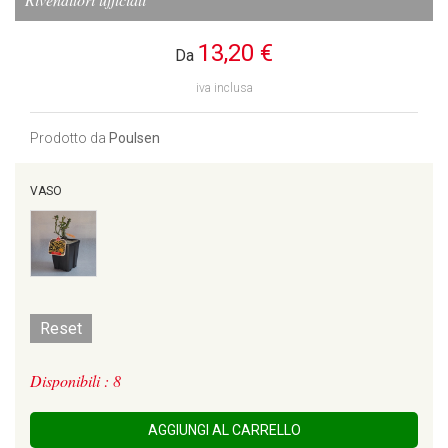
13,20 €
Da
iva inclusa
Prodotto da
Poulsen
VASO
Reset
Disponibili : 8
AGGIUNGI AL CARRELLO