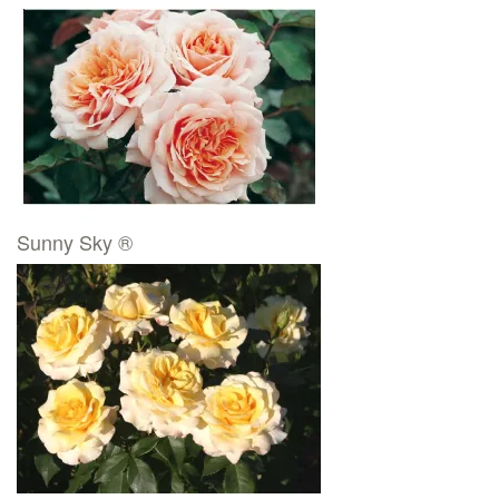
Sunny Sky ®