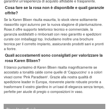
garantirvi un'esperienza di acquisto affidabile e trasparente.
Cosa fare se la rosa non è disponibile e quali garanzie
offrite?
Se la Karen Blixen risulta esaurita, lo stock viene solitamente
riassortito ogni autunno per la nuova stagione di piantumazione.
Rose.it offre supporto telefonico tecnico e commerciale, la
garanzia soddisfatti o rimborsati con reso garantito e spedizioni
curate con imballaggi top. Includiamo inoltre una brochure
tecnica per il corretto impianto, assicurando prodotti sani e pronti
a fiorire.
Quali accostamenti sono consigliati per valorizzare la
rosa Karen Blixen?
Il bianco purissimo di Karen Blixen risalta magnificamente se
accostato a tonalità calde come quelle di 'Cappuccino' o a colori
vivaci come 'Pink Paradise®'. Grazie alla nostra qualità di
spedizione leader in Europa, riceverete piante robuste pronte a
trasformare il vostro giardino in un'oasi di eleganza senza tempo,
perfette per aiuole di pregio o composizioni in vaso.
Rivenditori ufficiali