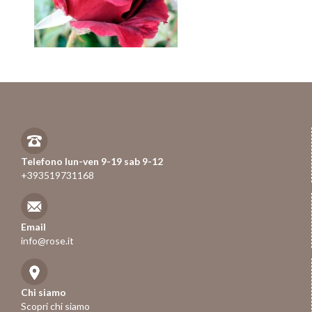
Telefono lun-ven 9-19 sab 9-12
+393519731168
Email
info@rose.it
Chi siamo
Scopri chi siamo