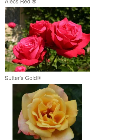
Alecs Red ®
Sutter's Gold®