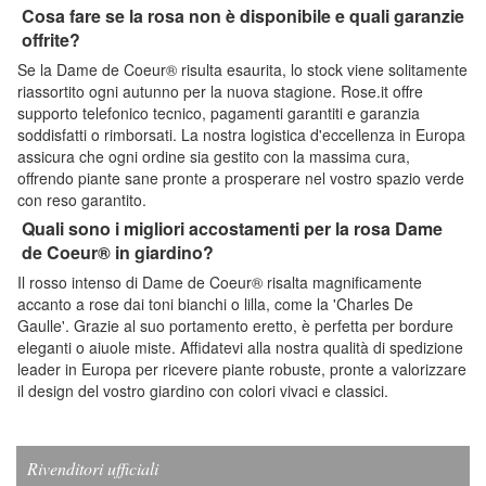
Cosa fare se la rosa non è disponibile e quali garanzie
offrite?
Se la Dame de Coeur® risulta esaurita, lo stock viene solitamente
riassortito ogni autunno per la nuova stagione. Rose.it offre
supporto telefonico tecnico, pagamenti garantiti e garanzia
soddisfatti o rimborsati. La nostra logistica d'eccellenza in Europa
assicura che ogni ordine sia gestito con la massima cura,
offrendo piante sane pronte a prosperare nel vostro spazio verde
con reso garantito.
Quali sono i migliori accostamenti per la rosa Dame
de Coeur® in giardino?
Il rosso intenso di Dame de Coeur® risalta magnificamente
accanto a rose dai toni bianchi o lilla, come la 'Charles De
Gaulle'. Grazie al suo portamento eretto, è perfetta per bordure
eleganti o aiuole miste. Affidatevi alla nostra qualità di spedizione
leader in Europa per ricevere piante robuste, pronte a valorizzare
il design del vostro giardino con colori vivaci e classici.
Rivenditori ufficiali