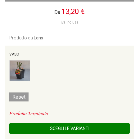
13,20 €
Da
iva inclusa
Prodotto da
Lens
VASO
Reset
Prodotto Terminato
SCEGLI LE VARIANTI