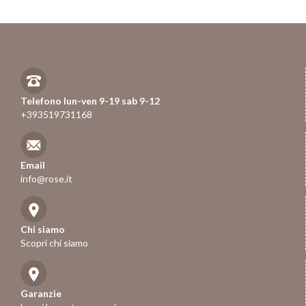
Telefono lun-ven 9-19 sab 9-12
+393519731168
Email
info@rose.it
Chi siamo
Scopri chi siamo
Garanzie