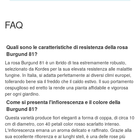
FAQ
Quali sono le caratteristiche di resistenza della rosa
Burgund 81?
La rosa Burgund 81 è un ibrido di tea estremamente robusto,
selezionato da Kordes per la sua elevata resistenza alle malattie
fungine. In Italia, si adatta perfettamente ai diversi climi europei,
tollerando bene sia il freddo che il caldo estivo. Il suo portamento
cespuglioso ed eretto la rende una pianta affidabile e vigorosa
per ogni giardino.
Come si presenta l'infiorescenza e il colore della
Burgund 81?
Questa varietà produce fiori eleganti a forma di coppa, di circa 10
cm di diametro, con 40 petali color rosso scarlatto intenso.
L'infiorescenza emana un aroma delicato e raffinato. Grazie alla
sua eccellente rifiorenza e ai lunghi steli, è una delle rose più