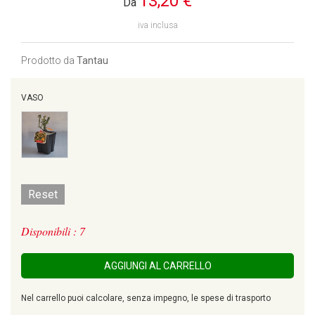
13,20 €
Da
iva inclusa
Prodotto da
Tantau
VASO
Reset
Disponibili : 7
AGGIUNGI AL CARRELLO
Nel carrello puoi calcolare, senza impegno, le spese di trasporto