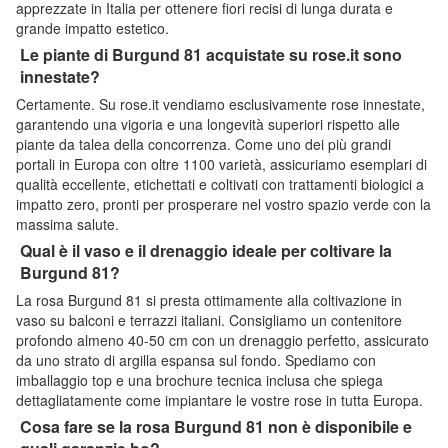
apprezzate in Italia per ottenere fiori recisi di lunga durata e
grande impatto estetico.
Le piante di Burgund 81 acquistate su rose.it sono
innestate?
Certamente. Su rose.it vendiamo esclusivamente rose innestate,
garantendo una vigoria e una longevità superiori rispetto alle
piante da talea della concorrenza. Come uno dei più grandi
portali in Europa con oltre 1100 varietà, assicuriamo esemplari di
qualità eccellente, etichettati e coltivati con trattamenti biologici a
impatto zero, pronti per prosperare nel vostro spazio verde con la
massima salute.
Qual è il vaso e il drenaggio ideale per coltivare la
Burgund 81?
La rosa Burgund 81 si presta ottimamente alla coltivazione in
vaso su balconi e terrazzi italiani. Consigliamo un contenitore
profondo almeno 40-50 cm con un drenaggio perfetto, assicurato
da uno strato di argilla espansa sul fondo. Spediamo con
imballaggio top e una brochure tecnica inclusa che spiega
dettagliatamente come impiantare le vostre rose in tutta Europa.
Cosa fare se la rosa Burgund 81 non è disponibile e