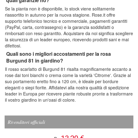
quali garanzie ho?
Se la pianta non è disponibile, lo stock viene solitamente
riassortito in autunno per la nuova stagione. Rose.it offre
supporto telefonico tecnico e commerciale, pagamenti garantiti
(PayPal, carta, contrassegno) e la garanzia soddisfatti o
rimborsati con reso garantito. Acquistare da noi significa scegliere
la sicurezza di un leader europeo, ricevendo prodotti sani e mai
difettosi.
Quali sono i migliori accostamenti per la rosa
Burgund 81 in giardino?
Il rosso scarlatto di Burgund 81 risalta magnificamente accanto a
rose dai toni bianchi o crema come la varietà 'Citrome'. Grazie al
suo portamento eretto fino a 120 cm, è ideale per bordure
eleganti o siepi fiorite. Affidatevi alla nostra qualità di spedizione
leader in Europa per ricevere piante robuste pronte a trasformare
il vostro giardino in un'oasi di colore.
Rivenditori ufficiali