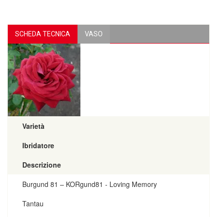
SCHEDA TECNICA
VASO
Varietà
Ibridatore
Descrizione
Burgund 81 – KORgund81 - Loving Memory
Tantau