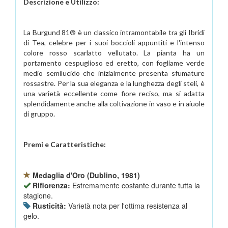
Descrizione e Utilizzo:
La Burgund 81® è un classico intramontabile tra gli Ibridi
di Tea, celebre per i suoi boccioli appuntiti e l'intenso
colore rosso scarlatto vellutato. La pianta ha un
portamento cespuglioso ed eretto, con fogliame verde
medio semilucido che inizialmente presenta sfumature
rossastre. Per la sua eleganza e la lunghezza degli steli, è
una varietà eccellente come fiore reciso, ma si adatta
splendidamente anche alla coltivazione in vaso e in aiuole
di gruppo.
Premi e Caratteristiche:
Medaglia d'Oro (Dublino, 1981)
Rifiorenza:
Estremamente costante durante tutta la
stagione.
Rusticità:
Varietà nota per l'ottima resistenza al
gelo.