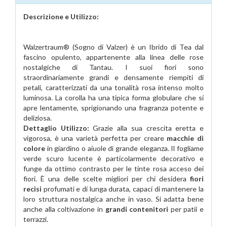
Descrizione e Utilizzo:
Walzertraum® (Sogno di Valzer) è un Ibrido di Tea dal
fascino opulento, appartenente alla linea delle rose
nostalgiche di Tantau. I suoi fiori sono
straordinariamente grandi e densamente riempiti di
petali, caratterizzati da una tonalità rosa intenso molto
luminosa. La corolla ha una tipica forma globulare che si
apre lentamente, sprigionando una fragranza potente e
deliziosa.
Dettaglio Utilizzo:
Grazie alla sua crescita eretta e
vigorosa, è una varietà perfetta per creare
macchie di
colore
in giardino o aiuole di grande eleganza. Il fogliame
verde scuro lucente è particolarmente decorativo e
funge da ottimo contrasto per le tinte rosa acceso dei
fiori. È una delle scelte migliori per chi desidera
fiori
recisi
profumati e di lunga durata, capaci di mantenere la
loro struttura nostalgica anche in vaso. Si adatta bene
anche alla coltivazione in
grandi contenitori
per patii e
terrazzi.