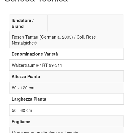
Ibridatore /
Brand
Rosen Tantau (Germania, 2003) / Coll. Rose
Nostalgiche®
Denominazione Varietà
Walzertraum® / RT 99-311
Altezza Pianta
80 - 120 cm
Larghezza Pianta
50 - 60 cm
Fogliame
Verde scuro, molto denso e lucente