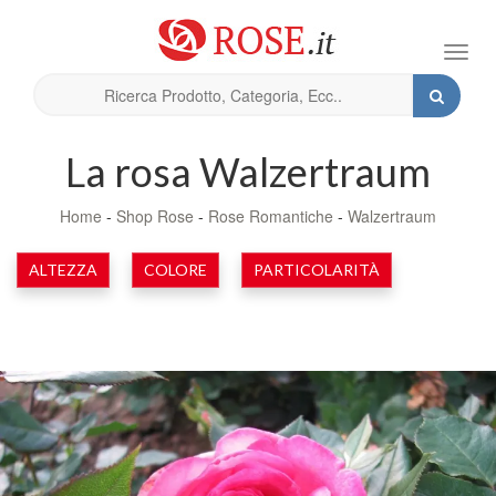
Toggl
navig
La rosa Walzertraum
Home
-
Shop Rose
-
Rose Romantiche
-
Walzertraum
ALTEZZA
COLORE
PARTICOLARITÀ