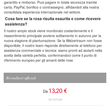
garantito e rimborso. Puoi pagare in totale sicurezza tramite
carta, PayPal, bonifico o contrassegno, affidandoti alla nostra
consolidata esperienza internazionale nel settore.
Cosa fare se la rosa risulta esaurita e come ricevere
assistenza?
Il nostro ampio stock viene monitorato costantemente e il
riassortimento principale avviene solitamente in autunno per la
nuova stagione di piantumazione. Se la Walzertraum non fosse
disponibile, il nostro team risponde direttamente al telefono per
assistenza commerciale o tecnica: siamo pronti ad aiutarti nella
scelta della varietà perfetta, confermandoci come il punto di
riferimento europeo per gli amanti delle rose.
Rivenditori ufficiali
13,20 €
Da
iva inclusa