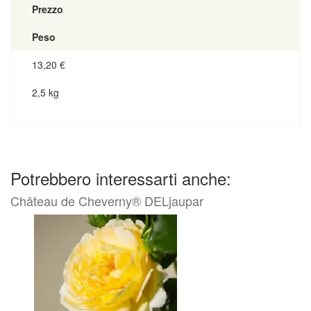
Prezzo
Peso
13,20
€
2,5 kg
Potrebbero interessarti anche:
Château de Cheverny® DELjaupar