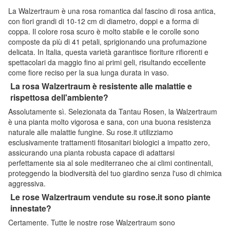
La Walzertraum è una rosa romantica dal fascino di rosa antica,
con fiori grandi di 10-12 cm di diametro, doppi e a forma di
coppa. Il colore rosa scuro è molto stabile e le corolle sono
composte da più di 41 petali, sprigionando una profumazione
delicata. In Italia, questa varietà garantisce fioriture rifiorenti e
spettacolari da maggio fino ai primi geli, risultando eccellente
come fiore reciso per la sua lunga durata in vaso.
La rosa Walzertraum è resistente alle malattie e
rispettosa dell'ambiente?
Assolutamente sì. Selezionata da Tantau Rosen, la Walzertraum
è una pianta molto vigorosa e sana, con una buona resistenza
naturale alle malattie fungine. Su rose.it utilizziamo
esclusivamente trattamenti fitosanitari biologici a impatto zero,
assicurando una pianta robusta capace di adattarsi
perfettamente sia al sole mediterraneo che ai climi continentali,
proteggendo la biodiversità del tuo giardino senza l'uso di chimica
aggressiva.
Le rose Walzertraum vendute su rose.it sono piante
innestate?
Certamente. Tutte le nostre rose Walzertraum sono