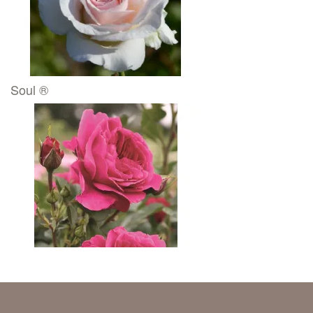
Soul ®