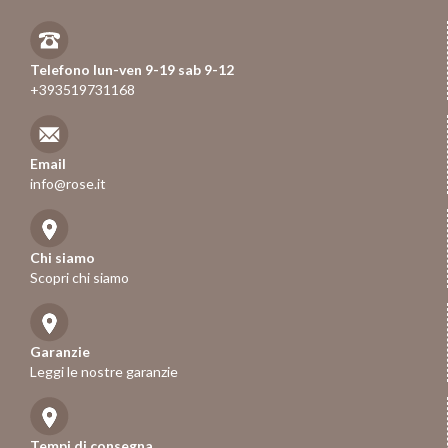
Telefono lun-ven 9-19 sab 9-12
+393519731168
Email
info@rose.it
Chi siamo
Scopri chi siamo
Garanzie
Leggi le nostre garanzie
Tempi di consegna