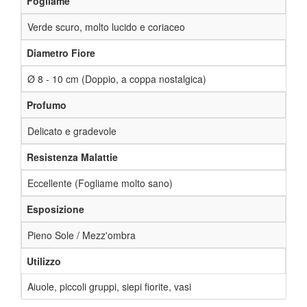
Fogliame
Verde scuro, molto lucido e coriaceo
Diametro Fiore
Ø 8 - 10 cm (Doppio, a coppa nostalgica)
Profumo
Delicato e gradevole
Resistenza Malattie
Eccellente (Fogliame molto sano)
Esposizione
Pieno Sole / Mezz'ombra
Utilizzo
Aiuole, piccoli gruppi, siepi fiorite, vasi