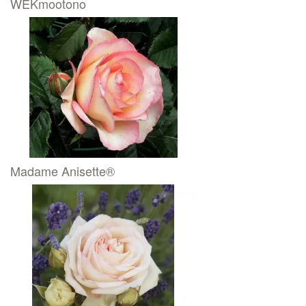
WEKmootono
Madame Anisette®