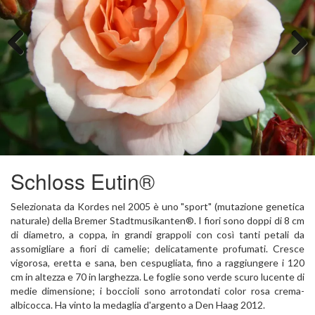
Previous
Next
Schloss Eutin®
Selezionata da Kordes nel 2005 è uno "sport" (mutazione genetica
naturale) della Bremer Stadtmusikanten­®. I fiori sono doppi di 8 cm
di diametro, a coppa, in grandi grappoli con così tanti petali da
assomigliare a fiori di camelie; delicatamente profumati. Cresce
vigorosa, eretta e sana, ben cespugliata, fino a raggiungere i 120
cm in altezza e 70 in larghezza. Le foglie sono verde scuro lucente di
medie dimensione; i boccioli sono arrotondati color rosa crema-
albicocca. Ha vinto la medaglia d'argento a Den Haag 2012.