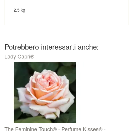
2,5 kg
Potrebbero interessarti anche:
Lady Capri®
The Feminine Touch® - Perfume Kisses® -