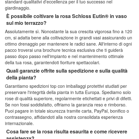
standard qualitativi d'eccellenza per il tuo successo nel
giardinaggio.
È possibile coltivare la rosa Schloss Eutin® in vaso
sul mio terrazzo?
Assolutamente sì. Nonostante la sua crescita vigorosa fino a 120
cm, si adatta bene alla coltivazione in grandi vasi assicurando un
ottimo drenaggio per mantenere le radici sane. All'interno di ogni
pacco troverai una brochure tecnica esclusiva che ti guiderà
passo dopo passo nell'impianto e nel mantenimento ottimale
della tua rosa, garantendoti fioriture spettacolari.
Quali garanzie offrite sulla spedizione e sulla qualità
della pianta?
Garantiamo spedizioni top con imballaggi protettivi studiati per
preservare l'integrità della pianta in tutta Europa. Spediamo solo
rose di qualità superiore, regolarmente etichettati e privi di difetti.
Se non fossi soddisfatto, offriamo la garanzia reso e rimborso.
Puoi pagare in totale sicurezza tramite carta, PayPal, bonifico o
contrassegno, affidandoti alla nostra consolidata esperienza
internazionale.
Cosa fare se la rosa risulta esaurita e come ricevere
assistenza?