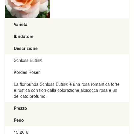
Varietà
Ibridatore
Descrizione
Schloss Eutin®
Kordes Rosen
La floribunda Schloss Eutin® è una rosa romantica forte
e rustica con fiori dalla colorazione albicocca rosa e un
delicato profumo.
Prezzo
Peso
13,20
€