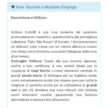
Note Tecniche e Modalità d'Impiego
Descrizione e Utilizzo:
Schloss Eutin® è una rosa moderna dal carattere
profondamente romantico, appartenente alla prestigiosa
collezione "Fairy Tale Roses" di Kordes. I fiori presentano
un delicato color crema con un centro albicocca rosato
che sfuma verso l'esterno, evocando l'eleganza delle rose
di un tempo.
Dettaglio Utilizzo:
Grazie alla sua crescita vigorosa,
eretta e ben ramificata, è una varietà ideale per la
creazione di
siepi fiorite
o come elemento centrale in
grandi
aiuole miste
. Si distingue per un fogliame verde
scuro estremamente lucido che rimane sano per tutta la
stagione. È perfetta anche per la coltivazione in
grandi
vasi
e per chi desidera una rosa robusta che richieda
pochi interventi curativi, garantendo una fioritura
abbondante e ripetuta fino all'autunno.