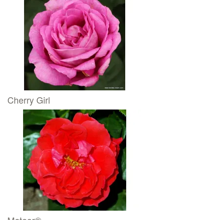
Cherry Girl
Meteor®