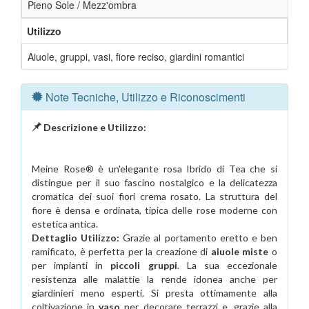
Pieno Sole / Mezz'ombra
Utilizzo
Aiuole, gruppi, vasi, fiore reciso, giardini romantici
Note Tecniche, Utilizzo e Riconoscimenti
Descrizione e Utilizzo:
Meine Rose® è un'elegante rosa Ibrido di Tea che si
distingue per il suo fascino nostalgico e la delicatezza
cromatica dei suoi fiori crema rosato. La struttura del
fiore è densa e ordinata, tipica delle rose moderne con
estetica antica.
Dettaglio Utilizzo:
Grazie al portamento eretto e ben
ramificato, è perfetta per la creazione di
aiuole miste
o
per impianti in
piccoli gruppi
. La sua eccezionale
resistenza alle malattie la rende idonea anche per
giardinieri meno esperti. Si presta ottimamente alla
coltivazione in
vaso
per decorare terrazzi e, grazie alla