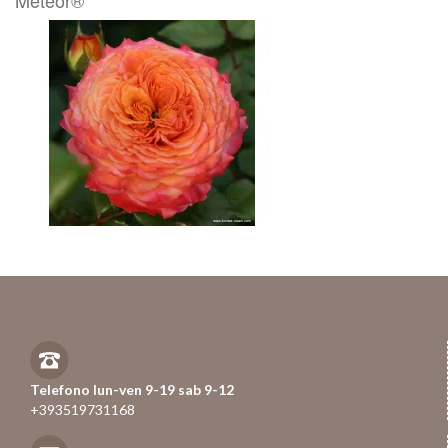
Telefono lun-ven 9-19 sab 9-12
+393519731168