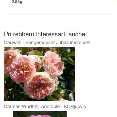
2,5 kg
Potrebbero interessarti anche:
Cervia® - Sangerhäuser Jubiläumsrose®
Carmen Würth®- Adorable - KORjupvio