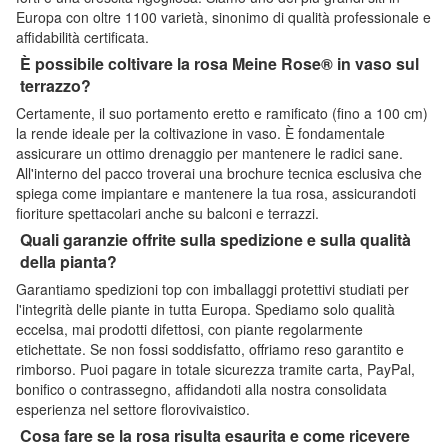
Europa con oltre 1100 varietà, sinonimo di qualità professionale e
affidabilità certificata.
È possibile coltivare la rosa Meine Rose® in vaso sul
terrazzo?
Certamente, il suo portamento eretto e ramificato (fino a 100 cm)
la rende ideale per la coltivazione in vaso. È fondamentale
assicurare un ottimo drenaggio per mantenere le radici sane.
All'interno del pacco troverai una brochure tecnica esclusiva che
spiega come impiantare e mantenere la tua rosa, assicurandoti
fioriture spettacolari anche su balconi e terrazzi.
Quali garanzie offrite sulla spedizione e sulla qualità
della pianta?
Garantiamo spedizioni top con imballaggi protettivi studiati per
l'integrità delle piante in tutta Europa. Spediamo solo qualità
eccelsa, mai prodotti difettosi, con piante regolarmente
etichettate. Se non fossi soddisfatto, offriamo reso garantito e
rimborso. Puoi pagare in totale sicurezza tramite carta, PayPal,
bonifico o contrassegno, affidandoti alla nostra consolidata
esperienza nel settore florovivaistico.
Cosa fare se la rosa risulta esaurita e come ricevere