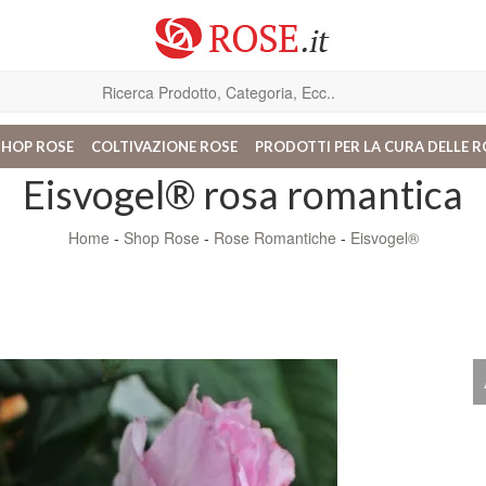
SHOP ROSE
COLTIVAZIONE ROSE
PRODOTTI PER LA CURA DELLE R
Eisvogel® rosa romantica
Home
-
Shop Rose
-
Rose Romantiche
-
Eisvogel®