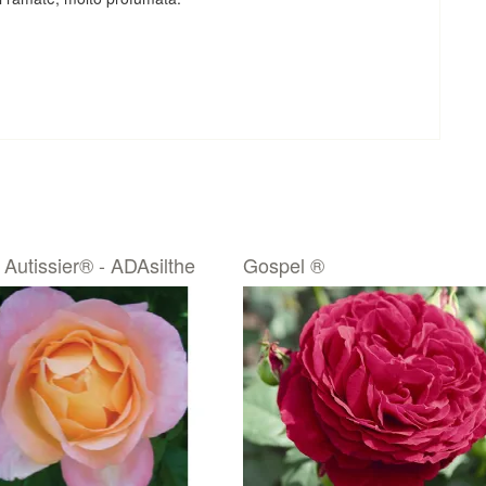
 Autissier® - ADAsilthe
Gospel ®