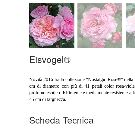
Eisvogel®
Novità 2016 tra la collezione “Nostalgic Rose®” della Ro
cm di diametro con più di 41 petali color rosa-viol
profumo esotico. Rifiorente e mediamente resistente alle
45 cm di larghezza.
Scheda Tecnica