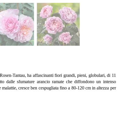
sen-Tantau, ha affascinanti fiori grandi, pieni, globulari, di 11
etto dalle sfumature arancio ramate che diffondono un intenso
 malattie, cresce ben cespugliata fino a 80-120 cm in altezza per