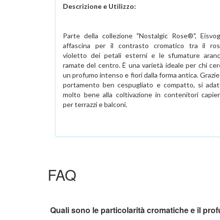
Descrizione e Utilizzo:
Parte della collezione "Nostalgic Rose®", Eisvog
affascina per il contrasto cromatico tra il ros
violetto dei petali esterni e le sfumature aranc
ramate del centro. È una varietà ideale per chi cer
un profumo intenso e fiori dalla forma antica. Grazie
portamento ben cespugliato e compatto, si adat
molto bene alla coltivazione in contenitori capien
per terrazzi e balconi.
FAQ
Quali sono le particolarità cromatiche e il pr