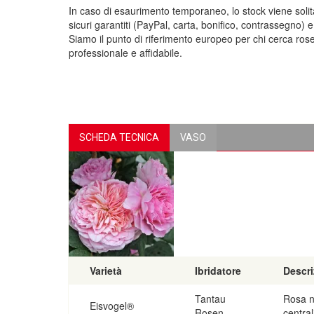
In caso di esaurimento temporaneo, lo stock viene solit
sicuri garantiti (PayPal, carta, bonifico, contrassegno) 
Siamo il punto di riferimento europeo per chi cerca rose s
professionale e affidabile.
SCHEDA TECNICA
VASO
Varietà
Ibridatore
Descri
Tantau
Rosa n
Eisvogel®
Rosen
centra