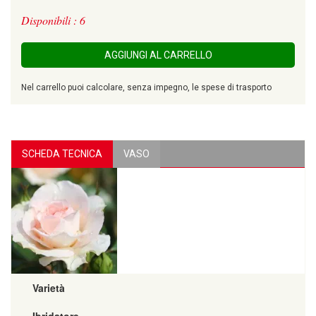
Disponibili : 6
AGGIUNGI AL CARRELLO
Nel carrello puoi calcolare, senza impegno, le spese di trasporto
SCHEDA TECNICA
VASO
Varietà
Ibridatore