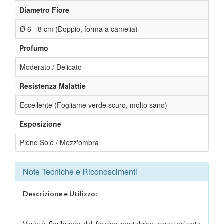
Diametro Fiore
Ø 6 - 8 cm (Doppio, forma a camelia)
Profumo
Moderato / Delicato
Resistenza Malattie
Eccellente (Fogliame verde scuro, molto sano)
Esposizione
Pieno Sole / Mezz'ombra
Note Tecniche e Riconoscimenti
Descrizione e Utilizzo:
Varietà floribunda dal fascino nostalgico, caratterizzata