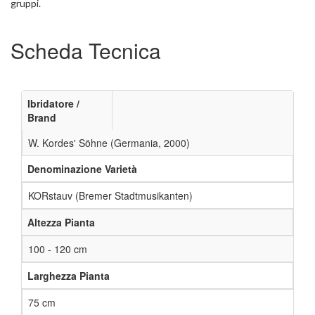
gruppi.
Scheda Tecnica
Ibridatore /
Brand
W. Kordes' Söhne (Germania, 2000)
Denominazione Varietà
KORstauv (Bremer Stadtmusikanten)
Altezza Pianta
100 - 120 cm
Larghezza Pianta
75 cm