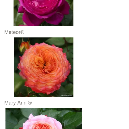
Meteor®
Mary Ann ®