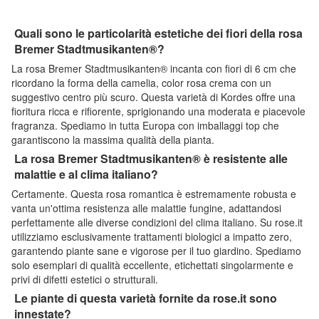
Quali sono le particolarità estetiche dei fiori della rosa
Bremer Stadtmusikanten®?
La rosa Bremer Stadtmusikanten® incanta con fiori di 6 cm che
ricordano la forma della camelia, color rosa crema con un
suggestivo centro più scuro. Questa varietà di Kordes offre una
fioritura ricca e rifiorente, sprigionando una moderata e piacevole
fragranza. Spediamo in tutta Europa con imballaggi top che
garantiscono la massima qualità della pianta.
La rosa Bremer Stadtmusikanten® è resistente alle
malattie e al clima italiano?
Certamente. Questa rosa romantica è estremamente robusta e
vanta un'ottima resistenza alle malattie fungine, adattandosi
perfettamente alle diverse condizioni del clima italiano. Su rose.it
utilizziamo esclusivamente trattamenti biologici a impatto zero,
garantendo piante sane e vigorose per il tuo giardino. Spediamo
solo esemplari di qualità eccellente, etichettati singolarmente e
privi di difetti estetici o strutturali.
Le piante di questa varietà fornite da rose.it sono
innestate?