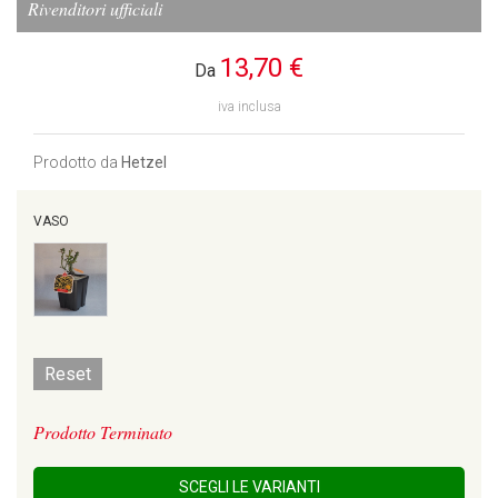
Rivenditori ufficiali
13,70 €
Da
iva inclusa
Prodotto da
Hetzel
VASO
Reset
Prodotto Terminato
SCEGLI LE VARIANTI