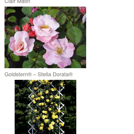
Clair Matin
Goldstern® – Stella Dorata®