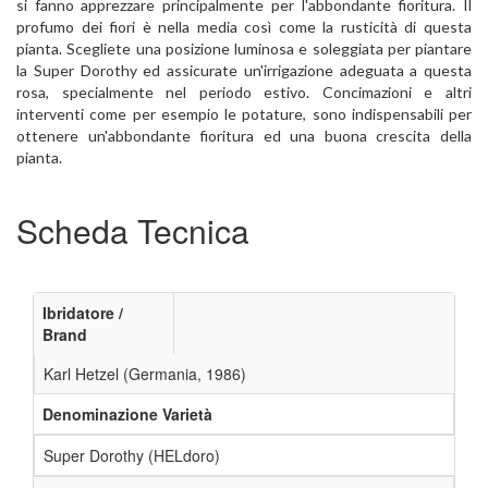
si fanno apprezzare principalmente per l'abbondante fioritura. Il
profumo dei fiori è nella media così come la rusticità di questa
pianta. Scegliete una posizione luminosa e soleggiata per piantare
la Super Dorothy ed assicurate un'irrigazione adeguata a questa
rosa, specialmente nel periodo estivo. Concimazioni e altri
interventi come per esempio le potature, sono indispensabili per
ottenere un'abbondante fioritura ed una buona crescita della
pianta.
Scheda Tecnica
Ibridatore /
Brand
Karl Hetzel (Germania, 1986)
Denominazione Varietà
Super Dorothy (HELdoro)