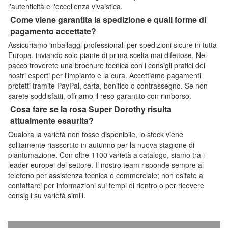
l'autenticità e l'eccellenza vivaistica.
Come viene garantita la spedizione e quali forme di
pagamento accettate?
Assicuriamo imballaggi professionali per spedizioni sicure in tutta
Europa, inviando solo piante di prima scelta mai difettose. Nel
pacco troverete una brochure tecnica con i consigli pratici dei
nostri esperti per l'impianto e la cura. Accettiamo pagamenti
protetti tramite PayPal, carta, bonifico o contrassegno. Se non
sarete soddisfatti, offriamo il reso garantito con rimborso.
Cosa fare se la rosa Super Dorothy risulta
attualmente esaurita?
Qualora la varietà non fosse disponibile, lo stock viene
solitamente riassortito in autunno per la nuova stagione di
piantumazione. Con oltre 1100 varietà a catalogo, siamo tra i
leader europei del settore. Il nostro team risponde sempre al
telefono per assistenza tecnica o commerciale; non esitate a
contattarci per informazioni sui tempi di rientro o per ricevere
consigli su varietà simili.