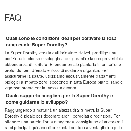
FAQ
Quali sono le condizioni ideali per coltivare la rosa
rampicante Super Dorothy?
La Super Dorothy, creata dall'ibridatore Hetzel, predilige una
posizione luminosa e soleggiata per garantire la sua proverbiale
abbondanza di fioritura. È fondamentale piantarla in un terreno
profondo, ben drenato e ricco di sostanza organica. Per
assicurarne la salute, utilizziamo esclusivamente trattamenti
biologici a impatto zero, spedendo in tutta Europa piante sane e
vigorose pronte per la messa a dimora.
Quale supporto scegliere per la Super Dorothy e
come guidarne lo sviluppo?
Raggiungendo a maturità un'altezza di 2-3 metri, la Super
Dorothy è ideale per decorare archi, pergolati o recinzioni. Per
ottenere una parete fiorita omogenea, consigliamo di ancorare i
rami principali guidandoli orizzontalmente o a ventaglio lungo la