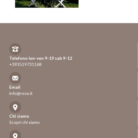
Telefono lun-ven 9-19 sab 9-12
+393519731168
Email
info@rose.it
Chi siamo
Scopri chi siamo