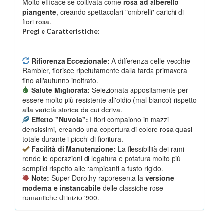
Molto efficace se coltivata come
rosa ad alberello
piangente
, creando spettacolari "ombrelli" carichi di
fiori rosa.
Pregi e Caratteristiche:
Rifiorenza Eccezionale:
A differenza delle vecchie
Rambler, fiorisce ripetutamente dalla tarda primavera
fino all'autunno inoltrato.
Salute Migliorata:
Selezionata appositamente per
essere molto più resistente all'oidio (mal bianco) rispetto
alla varietà storica da cui deriva.
Effetto "Nuvola":
I fiori compaiono in mazzi
densissimi, creando una copertura di colore rosa quasi
totale durante i picchi di fioritura.
Facilità di Manutenzione:
La flessibilità dei rami
rende le operazioni di legatura e potatura molto più
semplici rispetto alle rampicanti a fusto rigido.
Note:
Super Dorothy rappresenta la
versione
moderna e instancabile
delle classiche rose
romantiche di inizio '900.