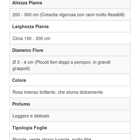
Altezza Pianta
200 - 300 cm (Crescita vigorosa con rami molto flessibili)
Larghezza Pianta
Circa 150 - 200 cm
Diametro Fiore
Ø 3 - 4 cm (Piccoli fiori doppi a pompon, in grandi
grappoli)
Colore
Rosa intenso brillante, che sfuma dolcemente
Profumo
Leggero e delicato
Tipologia Foglie
Piccole, verde chiaro lucente, molto fitte