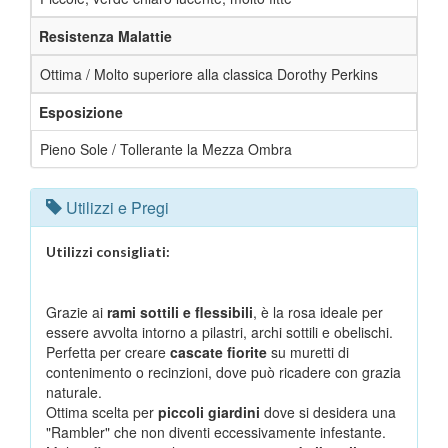
Resistenza Malattie
Ottima / Molto superiore alla classica Dorothy Perkins
Esposizione
Pieno Sole / Tollerante la Mezza Ombra
Utilizzi e Pregi
Utilizzi consigliati:
Grazie ai
rami sottili e flessibili
, è la rosa ideale per
essere avvolta intorno a pilastri, archi sottili e obelischi.
Perfetta per creare
cascate fiorite
su muretti di
contenimento o recinzioni, dove può ricadere con grazia
naturale.
Ottima scelta per
piccoli giardini
dove si desidera una
"Rambler" che non diventi eccessivamente infestante.