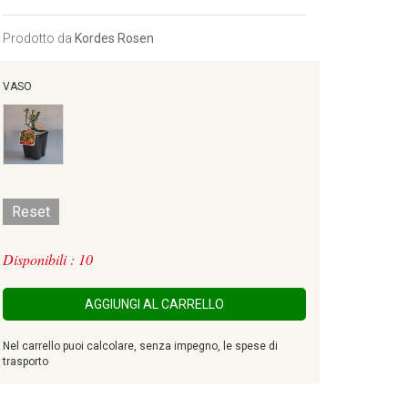
Prodotto da
Kordes Rosen
VASO
Reset
Disponibili : 10
AGGIUNGI AL CARRELLO
Nel carrello puoi calcolare, senza impegno, le spese di
trasporto