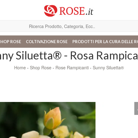
SHOP ROSE
COLTIVAZIONE ROSE
PRODOTTI PER LA CURA DELLE R
ny Siluetta® - Rosa Rampic
Home
-
Shop Rose
-
Rose Rampicanti
-
Sunny Siluetta®