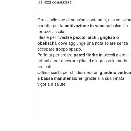
Utilizzi consigliati:
Grazie alle sue dimensioni contenute, è la soluzio
perfetta per la
coltivazione in vaso
su balconi e
terrazzi assolati.
Ideale per rivestire
piccoli archi, grigliati o
obelischi
, dove aggiunge una nota solare senza
occupare troppo spazio.
Perfetta per creare
pareti fiorite
in piccoli giardini
urbani o per decorare pilastri d'ingresso in modo
ordinato.
Ottima scelta per chi desidera un
giardino vertica
a bassa manutenzione
, grazie alla sua innata
vigoria e salute.