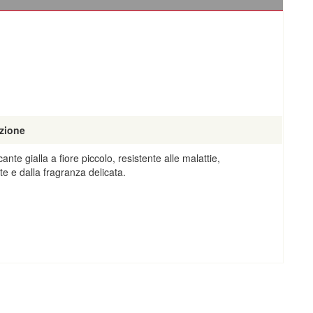
zione
nte gialla a fiore piccolo, resistente alle malattie,
nte e dalla fragranza delicata.