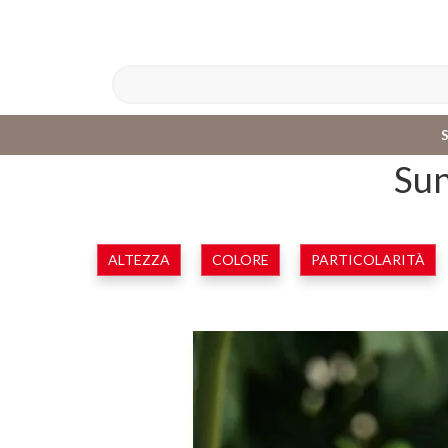
Sun
ALTEZZA
COLORE
PARTICOLARITÀ