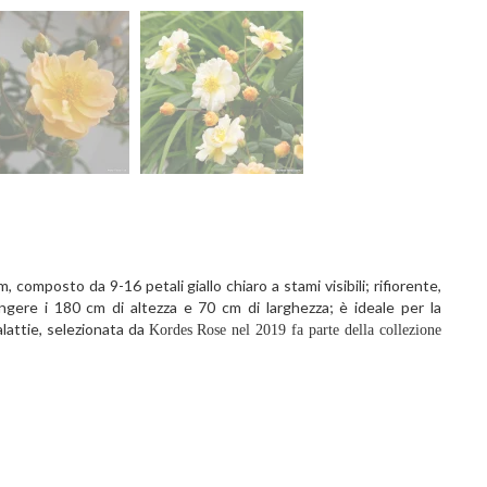
, composto da 9-16 petali giallo chiaro a stami visibili; rifiorente,
ngere i 180 cm di altezza e 70 cm di larghezza; è ideale per la
alattie, selezionata da
Kordes Rose nel 2019 fa parte della collezione