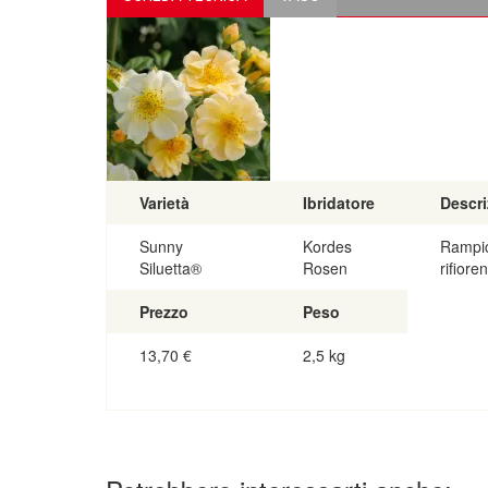
Varietà
Ibridatore
Descri
Sunny
Kordes
Rampica
Siluetta®
Rosen
rifiore
Prezzo
Peso
13,70
€
2,5 kg