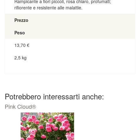
Rampicante a fiori piccoli, rosa chiaro, profumati;
rifiorente e resistente alle malattie.
Prezzo
Peso
13,70
€
2,5 kg
Potrebbero interessarti anche:
Pink Cloud®