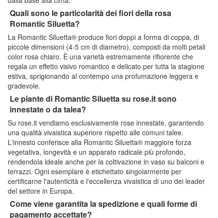
Quali sono le particolarità dei fiori della rosa
Romantic Siluetta?
La Romantic Siluetta® produce fiori doppi a forma di coppa, di
piccole dimensioni (4-5 cm di diametro), composti da molti petali
color rosa chiaro. È una varietà estremamente rifiorente che
regala un effetto visivo romantico e delicato per tutta la stagione
estiva, sprigionando al contempo una profumazione leggera e
gradevole.
Le piante di Romantic Siluetta su rose.it sono
innestate o da talea?
Su rose.it vendiamo esclusivamente rose innestate, garantendo
una qualità vivaistica superiore rispetto alle comuni talee.
L'innesto conferisce alla Romantic Siluetta® maggiore forza
vegetativa, longevità e un apparato radicale più profondo,
rendendola ideale anche per la coltivazione in vaso su balconi e
terrazzi. Ogni esemplare è etichettato singolarmente per
certificarne l'autenticità e l'eccellenza vivaistica di uno dei leader
del settore in Europa.
Come viene garantita la spedizione e quali forme di
pagamento accettate?