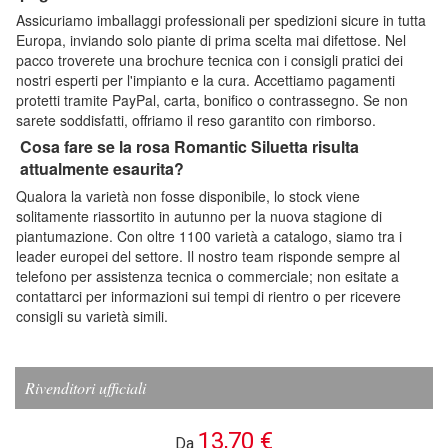
Assicuriamo imballaggi professionali per spedizioni sicure in tutta
Europa, inviando solo piante di prima scelta mai difettose. Nel
pacco troverete una brochure tecnica con i consigli pratici dei
nostri esperti per l'impianto e la cura. Accettiamo pagamenti
protetti tramite PayPal, carta, bonifico o contrassegno. Se non
sarete soddisfatti, offriamo il reso garantito con rimborso.
Cosa fare se la rosa Romantic Siluetta risulta
attualmente esaurita?
Qualora la varietà non fosse disponibile, lo stock viene
solitamente riassortito in autunno per la nuova stagione di
piantumazione. Con oltre 1100 varietà a catalogo, siamo tra i
leader europei del settore. Il nostro team risponde sempre al
telefono per assistenza tecnica o commerciale; non esitate a
contattarci per informazioni sui tempi di rientro o per ricevere
consigli su varietà simili.
Rivenditori ufficiali
13,70 €
Da