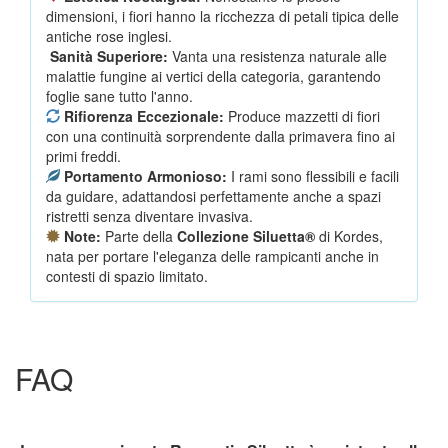
dimensioni, i fiori hanno la ricchezza di petali tipica delle
antiche rose inglesi.
Sanità Superiore:
Vanta una resistenza naturale alle
malattie fungine ai vertici della categoria, garantendo
foglie sane tutto l'anno.
Rifiorenza Eccezionale:
Produce mazzetti di fiori
con una continuità sorprendente dalla primavera fino ai
primi freddi.
Portamento Armonioso:
I rami sono flessibili e facili
da guidare, adattandosi perfettamente anche a spazi
ristretti senza diventare invasiva.
Note:
Parte della
Collezione Siluetta®
di Kordes,
nata per portare l'eleganza delle rampicanti anche in
contesti di spazio limitato.
FAQ