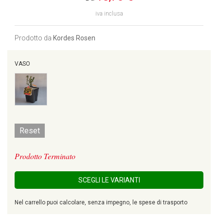
iva inclusa
Prodotto da
Kordes Rosen
VASO
Reset
Prodotto Terminato
SCEGLI LE VARIANTI
Nel carrello puoi calcolare, senza impegno, le spese di trasporto