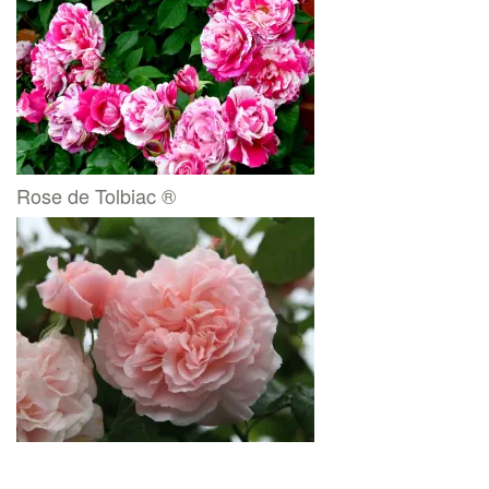
Rose de Tolbiac ®