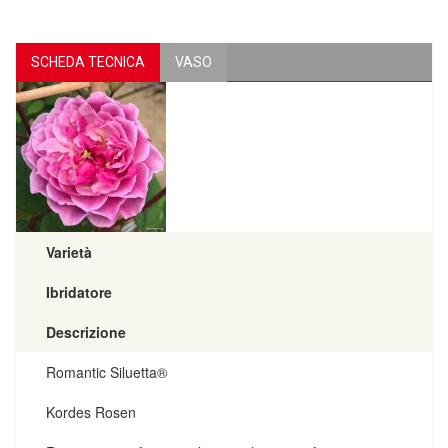
SCHEDA TECNICA
VASO
Varietà
Ibridatore
Descrizione
Romantic Siluetta®
Kordes Rosen