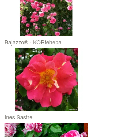
Bajazzo® - KORteheba
Ines Sastre