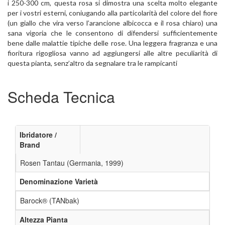
i 250-300 cm, questa rosa si dimostra una scelta molto elegante
per i vostri esterni, coniugando alla particolarità del colore del fiore
(un giallo che vira verso l’arancione albicocca e il rosa chiaro) una
sana vigoria che le consentono di difendersi sufficientemente
bene dalle malattie tipiche delle rose. Una leggera fragranza e una
fioritura rigogliosa vanno ad aggiungersi alle altre peculiarità di
questa pianta, senz’altro da segnalare tra le rampicanti
Scheda Tecnica
Ibridatore /
Brand
Rosen Tantau (Germania, 1999)
Denominazione Varietà
Barock® (TANbak)
Altezza Pianta