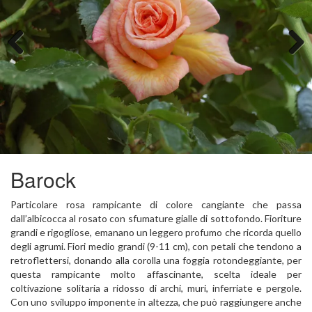
Previous
Next
Barock
Particolare rosa rampicante di colore cangiante che passa
dall’albicocca al rosato con sfumature gialle di sottofondo. Fioriture
grandi e rigogliose, emanano un leggero profumo che ricorda quello
degli agrumi. Fiori medio grandi (9-11 cm), con petali che tendono a
retroflettersi, donando alla corolla una foggia rotondeggiante, per
questa rampicante molto affascinante, scelta ideale per
coltivazione solitaria a ridosso di archi, muri, inferriate e pergole.
Con uno sviluppo imponente in altezza, che può raggiungere anche