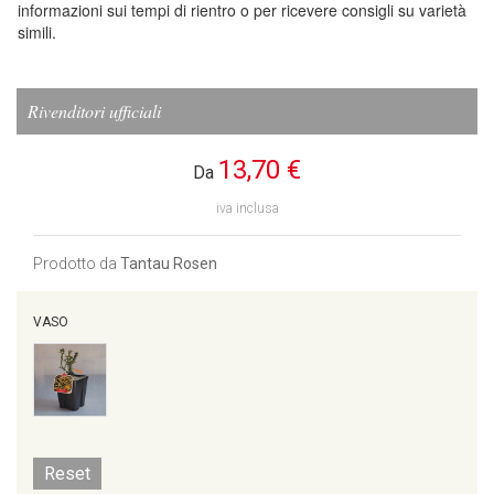
informazioni sui tempi di rientro o per ricevere consigli su varietà
simili.
Rivenditori ufficiali
13,70 €
Da
iva inclusa
Prodotto da
Tantau Rosen
VASO
Reset