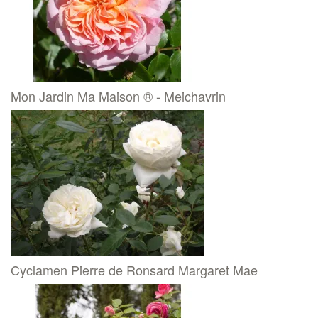
Mon Jardin Ma Maison ® - Meichavrin
Cyclamen Pierre de Ronsard Margaret Mae