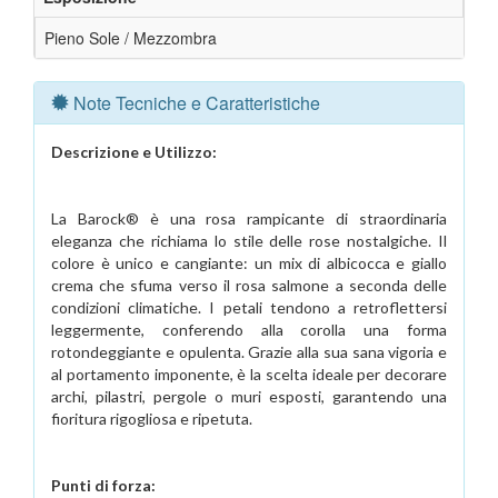
Pieno Sole / Mezzombra
Note Tecniche e Caratteristiche
Descrizione e Utilizzo:
La Barock® è una rosa rampicante di straordinaria
eleganza che richiama lo stile delle rose nostalgiche. Il
colore è unico e cangiante: un mix di albicocca e giallo
crema che sfuma verso il rosa salmone a seconda delle
condizioni climatiche. I petali tendono a retroflettersi
leggermente, conferendo alla corolla una forma
rotondeggiante e opulenta. Grazie alla sua sana vigoria e
al portamento imponente, è la scelta ideale per decorare
archi, pilastri, pergole o muri esposti, garantendo una
fioritura rigogliosa e ripetuta.
Punti di forza: