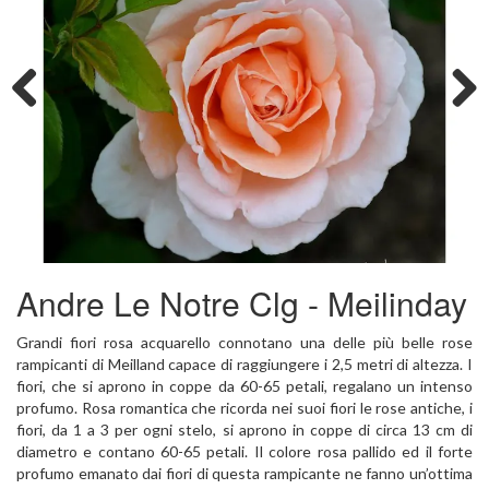
Previous
Next
Andre Le Notre Clg - Meilinday
Grandi fiori rosa acquarello connotano una delle più belle rose
rampicanti di Meilland capace di raggiungere i 2,5 metri di altezza. I
fiori, che si aprono in coppe da 60-65 petali, regalano un intenso
profumo. Rosa romantica che ricorda nei suoi fiori le rose antiche, i
fiori, da 1 a 3 per ogni stelo, si aprono in coppe di circa 13 cm di
diametro e contano 60-65 petali. Il colore rosa pallido ed il forte
profumo emanato dai fiori di questa rampicante ne fanno un’ottima