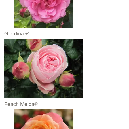
Giardina ®
Peach Melba®