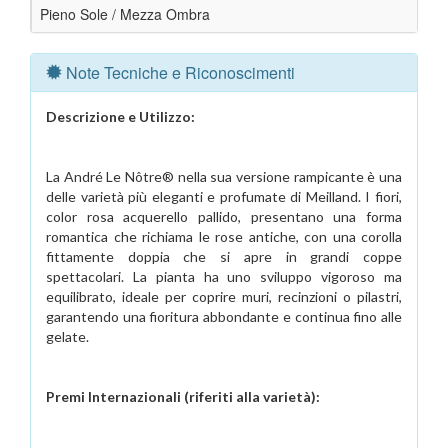
Pieno Sole / Mezza Ombra
Note Tecniche e Riconoscimenti
Descrizione e Utilizzo:
La André Le Nôtre® nella sua versione rampicante è una
delle varietà più eleganti e profumate di Meilland. I fiori,
color rosa acquerello pallido, presentano una forma
romantica che richiama le rose antiche, con una corolla
fittamente doppia che si apre in grandi coppe
spettacolari. La pianta ha uno sviluppo vigoroso ma
equilibrato, ideale per coprire muri, recinzioni o pilastri,
garantendo una fioritura abbondante e continua fino alle
gelate.
Premi Internazionali (riferiti alla varietà):