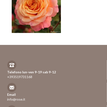
Telefono lun-ven 9-19 sab 9-12
+393519731168
Email
info@rose.it