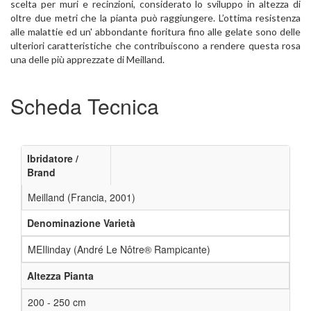
scelta per muri e recinzioni, considerato lo sviluppo in altezza di
oltre due metri che la pianta può raggiungere. L’ottima resistenza
alle malattie ed un' abbondante fioritura fino alle gelate sono delle
ulteriori caratteristiche che contribuiscono a rendere questa rosa
una delle più apprezzate di Meilland.
Scheda Tecnica
Ibridatore /
Brand
Meilland (Francia, 2001)
Denominazione Varietà
MEIlinday (André Le Nôtre® Rampicante)
Altezza Pianta
200 - 250 cm