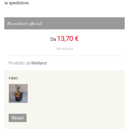
la spedizione.
Rivenditori ufficiali
13,70 €
Da
iva inclusa
Prodotto da
Meilland
VASO
Reset