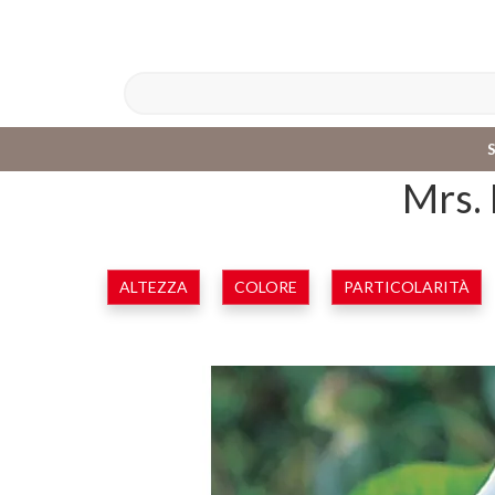
Mrs. 
ALTEZZA
COLORE
PARTICOLARITÀ