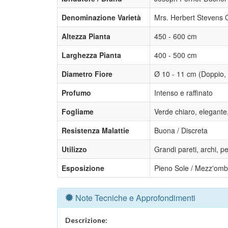
Denominazione Varietà
Mrs. Herbert Stevens C
Altezza Pianta
450 - 600 cm
Larghezza Pianta
400 - 500 cm
Diametro Fiore
Ø 10 - 11 cm (Doppio, 
Profumo
Intenso e raffinato
Fogliame
Verde chiaro, elegante,
Resistenza Malattie
Buona / Discreta
Utilizzo
Grandi pareti, archi, per
Esposizione
Pieno Sole / Mezz'omb
Note Tecniche e Approfondimenti
Descrizione: