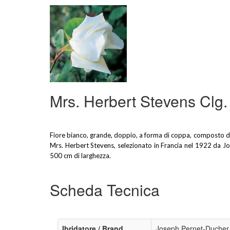
Mrs. Herbert Stevens Clg.
Fiore bianco, grande, doppio, a forma di coppa, composto da
Mrs. Herbert Stevens, selezionato in Francia nel 1922 da J
500 cm di larghezza.
Scheda Tecnica
Ibridatore / Brand
Joseph Pernet-Ducher 