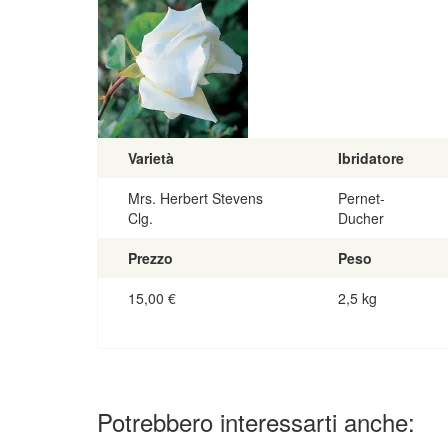
Varietà
Ibridatore
Mrs. Herbert Stevens
Pernet-
Clg.
Ducher
Prezzo
Peso
15,00
€
2,5 kg
Potrebbero interessarti anche: