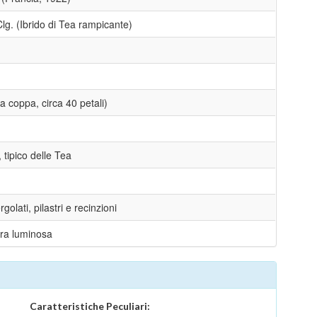
lg. (Ibrido di Tea rampicante)
a coppa, circa 40 petali)
 tipico delle Tea
golati, pilastri e recinzioni
ra luminosa
Caratteristiche Peculiari: