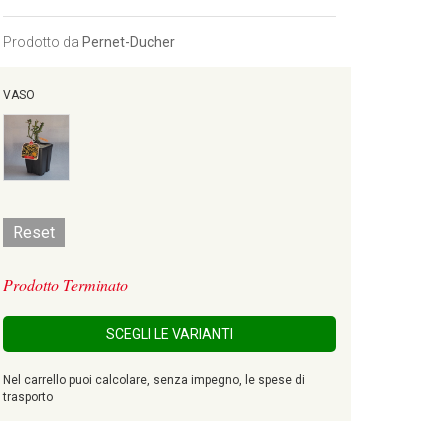
Prodotto da
Pernet-Ducher
VASO
Reset
Prodotto Terminato
SCEGLI LE VARIANTI
Nel carrello puoi calcolare, senza impegno, le spese di
trasporto