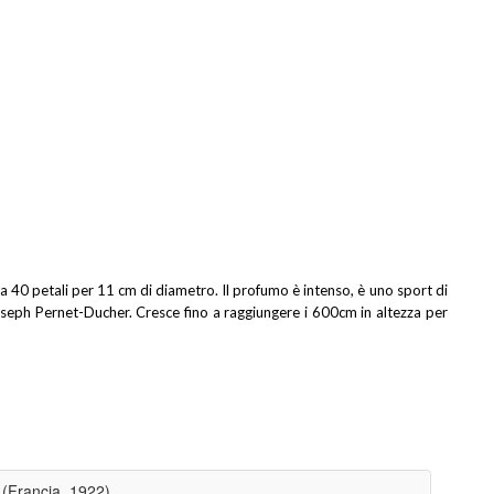
 40 petali per 11 cm di diametro. Il profumo è intenso, è uno sport di
oseph Pernet-Ducher. Cresce fino a raggiungere i 600cm in altezza per
(Francia, 1922)