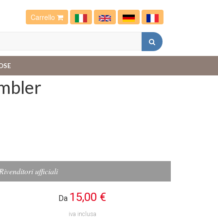
Carrello
OSE
ambler
Rivenditori ufficiali
15,00 €
Da
iva inclusa