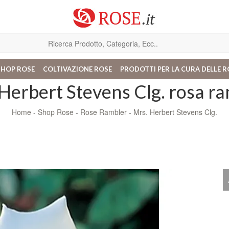
SHOP ROSE
COLTIVAZIONE ROSE
PRODOTTI PER LA CURA DELLE R
Herbert Stevens Clg. rosa r
Home
-
Shop Rose
-
Rose Rambler
-
Mrs. Herbert Stevens Clg.