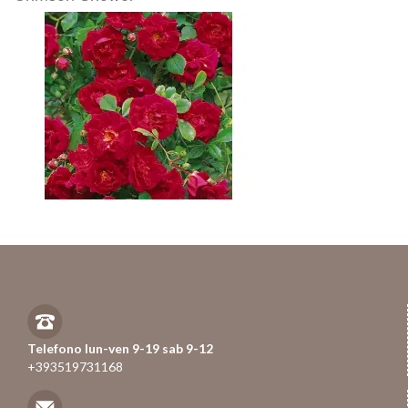
Telefono lun-ven 9-19 sab 9-12
+393519731168