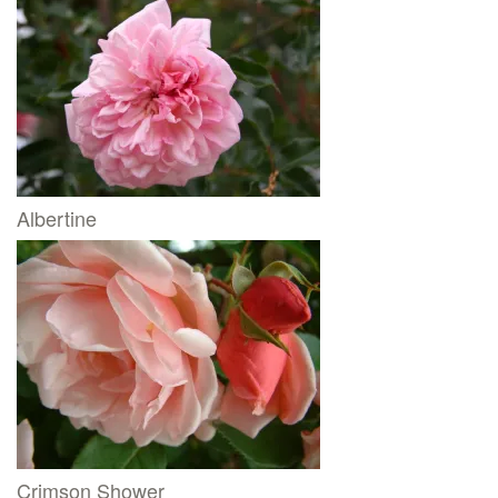
Albertine
Crimson Shower