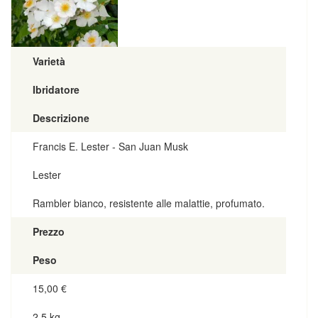
Varietà
Ibridatore
Descrizione
Francis E. Lester - San Juan Musk
Lester
Rambler bianco, resistente alle malattie, profumato.
Prezzo
Peso
15,00
€
2,5 kg