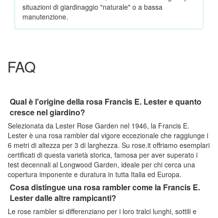
situazioni di giardinaggio "naturale" o a bassa
manutenzione.
FAQ
Qual è l'origine della rosa Francis E. Lester e quanto
cresce nel giardino?
Selezionata da Lester Rose Garden nel 1946, la Francis E.
Lester è una rosa rambler dal vigore eccezionale che raggiunge i
6 metri di altezza per 3 di larghezza. Su rose.it offriamo esemplari
certificati di questa varietà storica, famosa per aver superato i
test decennali al Longwood Garden, ideale per chi cerca una
copertura imponente e duratura in tutta Italia ed Europa.
Cosa distingue una rosa rambler come la Francis E.
Lester dalle altre rampicanti?
Le rose rambler si differenziano per i loro tralci lunghi, sottili e