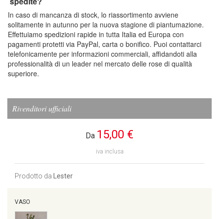
spedite?
In caso di mancanza di stock, lo riassortimento avviene
solitamente in autunno per la nuova stagione di piantumazione.
Effettuiamo spedizioni rapide in tutta Italia ed Europa con
pagamenti protetti via PayPal, carta o bonifico. Puoi contattarci
telefonicamente per informazioni commerciali, affidandoti alla
professionalità di un leader nel mercato delle rose di qualità
superiore.
Rivenditori ufficiali
15,00 €
Da
iva inclusa
Prodotto da
Lester
VASO