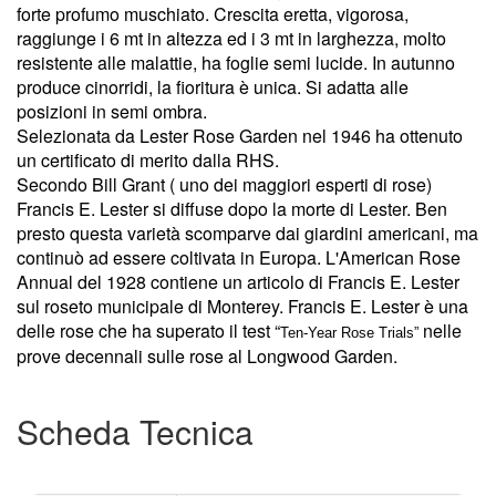
forte profumo muschiato. Crescita eretta, vigorosa,
raggiunge i 6 mt in altezza ed i 3 mt in larghezza, molto
resistente alle malattie, ha foglie semi lucide. In autunno
produce cinorridi, la fioritura è unica. Si adatta alle
posizioni in semi ombra.
Selezionata da Lester Rose Garden nel 1946 ha ottenuto
un certificato di merito dalla RHS.
Secondo Bill Grant ( uno dei maggiori esperti di rose)
Francis E. Lester si diffuse dopo la morte di Lester. Ben
presto questa varietà scomparve dai giardini americani, ma
continuò ad essere coltivata in Europa. L'American Rose
Annual del 1928 contiene un articolo di Francis E. Lester
sul roseto municipale di Monterey. Francis E. Lester è una
delle rose che ha superato il test “
nelle
Ten-Year Rose Trials”
prove decennali sulle rose al Longwood Garden.
Scheda Tecnica