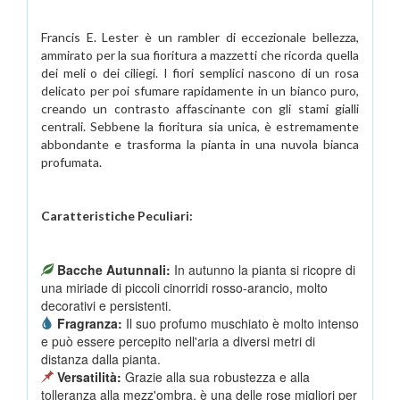
Francis E. Lester è un rambler di eccezionale bellezza,
ammirato per la sua fioritura a mazzetti che ricorda quella
dei meli o dei ciliegi. I fiori semplici nascono di un rosa
delicato per poi sfumare rapidamente in un bianco puro,
creando un contrasto affascinante con gli stami gialli
centrali. Sebbene la fioritura sia unica, è estremamente
abbondante e trasforma la pianta in una nuvola bianca
profumata.
Caratteristiche Peculiari:
Bacche Autunnali:
In autunno la pianta si ricopre di
una miriade di piccoli cinorridi rosso-arancio, molto
decorativi e persistenti.
Fragranza:
Il suo profumo muschiato è molto intenso
e può essere percepito nell'aria a diversi metri di
distanza dalla pianta.
Versatilità:
Grazie alla sua robustezza e alla
tolleranza alla mezz'ombra, è una delle rose migliori per