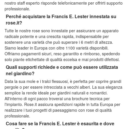
nostro staff esperto risponde telefonicamente per offrirti supporto
professionale.
Perché acquistare la Francis E. Lester innestata su
rose.it?
Tutte le nostre rose sono innestate per assicurare un apparato
radicale potente e una crescita rapida, indispensabile per
sostenere una varietà che può superare i 6 metri di altezza.
Siamo leader in Europa con oltre 1100 varietà disponibili.
Offriamo pagamenti sicuri, reso garantito e rimborso, spedendo
solo piante etichettate di qualità eccelsa e mai prodotti difettosi.
Quali supporti richiede e come può essere utilizzata
nel giardino?
Data la sua mole e i tralci flessuosi, è perfetta per coprire grandi
pergole o per essere intrecciata a vecchi alberi. La sua eleganza
semplice la rende ideale per giardini naturali e romantici.
All'interno di ogni pacco troverai una brochure tecnica per
l'impianto. Rose.it assicura spedizioni rapide in tutta Europa per
realizzare i tuoi progetti di paesaggismo con rose di qualità
professionale.
Cosa fare se la Francis E. Lester è esaurita e dove