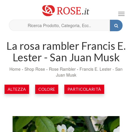
Toggl
navig
La rosa rambler Francis E.
Lester - San Juan Musk
Home
-
Shop Rose
-
Rose Rambler
-
Francis E. Lester - San
Juan Musk
ALTEZZA
COLORE
PARTICOLARITÀ