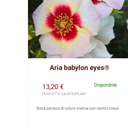
Aria babylon eyes®
Disponibile
13,20
€
PRODOTTO DA INTERPLANT
Rosa persica di colore crema con centro rosso