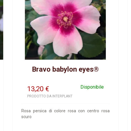
Bravo babylon eyes®
Disponibile
13,20
€
PRODOTTO DA INTERPLANT
Rosa persica di colore rosa con centro rosa
scuro