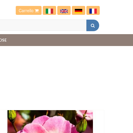
Carrello
OSE