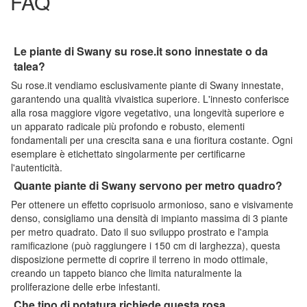
FAQ
Le piante di Swany su rose.it sono innestate o da
talea?
Su rose.it vendiamo esclusivamente piante di Swany innestate,
garantendo una qualità vivaistica superiore. L'innesto conferisce
alla rosa maggiore vigore vegetativo, una longevità superiore e
un apparato radicale più profondo e robusto, elementi
fondamentali per una crescita sana e una fioritura costante. Ogni
esemplare è etichettato singolarmente per certificarne
l'autenticità.
Quante piante di Swany servono per metro quadro?
Per ottenere un effetto coprisuolo armonioso, sano e visivamente
denso, consigliamo una densità di impianto massima di 3 piante
per metro quadrato. Dato il suo sviluppo prostrato e l'ampia
ramificazione (può raggiungere i 150 cm di larghezza), questa
disposizione permette di coprire il terreno in modo ottimale,
creando un tappeto bianco che limita naturalmente la
proliferazione delle erbe infestanti.
Che tipo di potatura richiede questa rosa