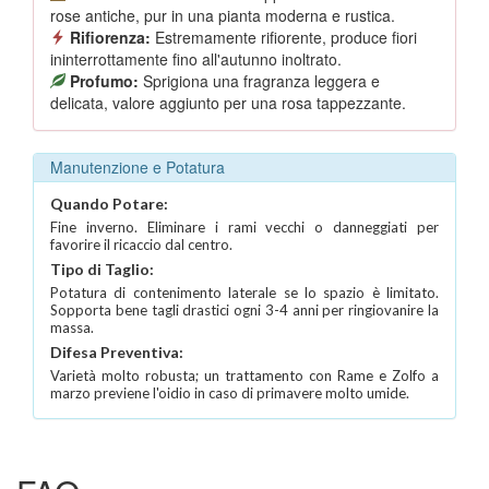
rose antiche, pur in una pianta moderna e rustica.
Rifiorenza:
Estremamente rifiorente, produce fiori
ininterrottamente fino all'autunno inoltrato.
Profumo:
Sprigiona una fragranza leggera e
delicata, valore aggiunto per una rosa tappezzante.
Manutenzione e Potatura
Quando Potare:
Fine inverno. Eliminare i rami vecchi o danneggiati per
favorire il ricaccio dal centro.
Tipo di Taglio:
Potatura di contenimento laterale se lo spazio è limitato.
Sopporta bene tagli drastici ogni 3-4 anni per ringiovanire la
massa.
Difesa Preventiva:
Varietà molto robusta; un trattamento con Rame e Zolfo a
marzo previene l'oidio in caso di primavere molto umide.