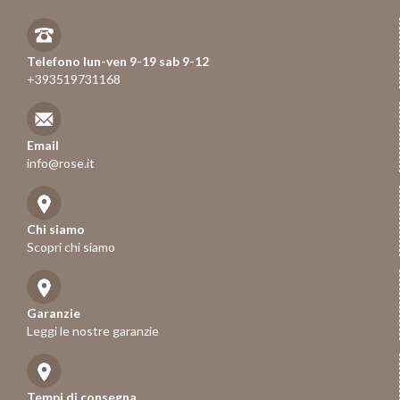
Telefono lun-ven 9-19 sab 9-12
+393519731168
Email
info@rose.it
Chi siamo
Scopri chi siamo
Garanzie
Leggi le nostre garanzie
Tempi di consegna