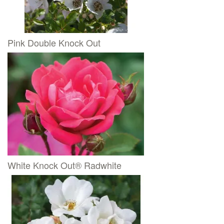
Pink Double Knock Out
White Knock Out® Radwhite