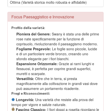
Ottima (Varietà storica molto robusta e affidabile)
Focus Paesaggistico e Innovazione
Profilo della varietà:
Pioniera del Genere:
Swany è stata una delle prime
rose nate specificamente per la funzione di
coprisuolo, rivoluzionando il paesaggismo moderno.
Fogliame Pregevole:
Le foglie sono piccole, lucide
e di un particolare verde bronzo, creando uno
sfondo elegante per i fiori bianchi.
Espansione Orizzontale:
Grazie ai rami lunghi e
flessuosi, è perfetta per coprire grandi superfici,
muretti o scarpate.
Versatilità:
Oltre che in terra, si presta
magnificamente alla coltivazione in grandi vasi dove
può assumere un portamento ricadente.
Pregi e Riconoscimenti:
Longevità:
Una varietà che resiste alla prova del
tempo per vigore e salute naturale.
Fascino Classico:
I fiori doppi a rosetta ricordano le