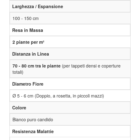
Larghezza / Espansione
100 - 150 cm
Resa in Massa
2 piante per m²
Distanza in Linea
70 - 80 cm tra le piante
(per tappeti densi e coperture
totali)
Diametro Fiore
Ø 5 - 6 cm (Doppio, a rosetta, in piccoli mazzi)
Colore
Bianco puro candido
Resistenza Malattie