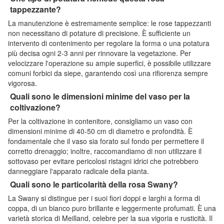
tappezzante?
La manutenzione è estremamente semplice: le rose tappezzanti
non necessitano di potature di precisione. È sufficiente un
intervento di contenimento per regolare la forma o una potatura
più decisa ogni 2-3 anni per rinnovare la vegetazione. Per
velocizzare l'operazione su ampie superfici, è possibile utilizzare
comuni forbici da siepe, garantendo così una rifiorenza sempre
vigorosa.
Quali sono le dimensioni minime del vaso per la
coltivazione?
Per la coltivazione in contenitore, consigliamo un vaso con
dimensioni minime di 40-50 cm di diametro e profondità. È
fondamentale che il vaso sia forato sul fondo per permettere il
corretto drenaggio; inoltre, raccomandiamo di non utilizzare il
sottovaso per evitare pericolosi ristagni idrici che potrebbero
danneggiare l'apparato radicale della pianta.
Quali sono le particolarità della rosa Swany?
La Swany si distingue per i suoi fiori doppi e larghi a forma di
coppa, di un bianco puro brillante e leggermente profumati. È una
varietà storica di Meilland, celebre per la sua vigoria e rusticità. Il