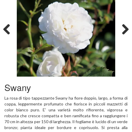
Previous
Next
Swany
La rosa di tipo tappezzante Swany ha fiore doppio, largo, a forma di
coppa, leggermente profumato che fiorisce in piccoli mazzetti di
color bianco puro. E' una varietà molto rifiorente, vigorosa e
robusta che cresce compatta e ben ramificata fino a raggiungere i
70 cm in altezza per 150 di larghezza. Il fogliame è lucido di un verde
bronzo; pianta ideale per bordure e coprisuolo. Si presta alla