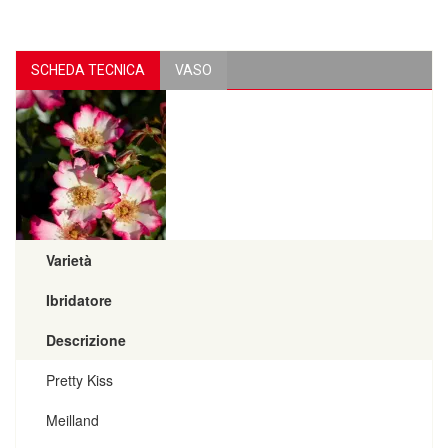
SCHEDA TECNICA
VASO
Varietà
Ibridatore
Descrizione
Pretty Kiss
Meilland