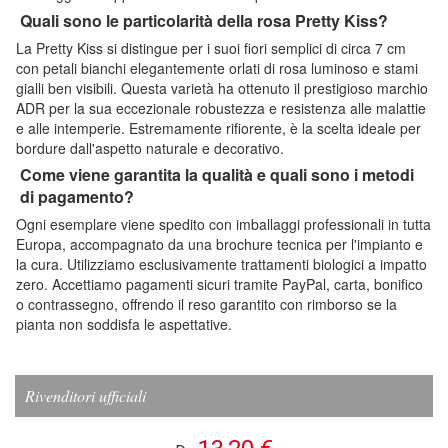
Quali sono le particolarità della rosa Pretty Kiss?
La Pretty Kiss si distingue per i suoi fiori semplici di circa 7 cm
con petali bianchi elegantemente orlati di rosa luminoso e stami
gialli ben visibili. Questa varietà ha ottenuto il prestigioso marchio
ADR per la sua eccezionale robustezza e resistenza alle malattie
e alle intemperie. Estremamente rifiorente, è la scelta ideale per
bordure dall'aspetto naturale e decorativo.
Come viene garantita la qualità e quali sono i metodi
di pagamento?
Ogni esemplare viene spedito con imballaggi professionali in tutta
Europa, accompagnato da una brochure tecnica per l'impianto e
la cura. Utilizziamo esclusivamente trattamenti biologici a impatto
zero. Accettiamo pagamenti sicuri tramite PayPal, carta, bonifico
o contrassegno, offrendo il reso garantito con rimborso se la
pianta non soddisfa le aspettative.
Rivenditori ufficiali