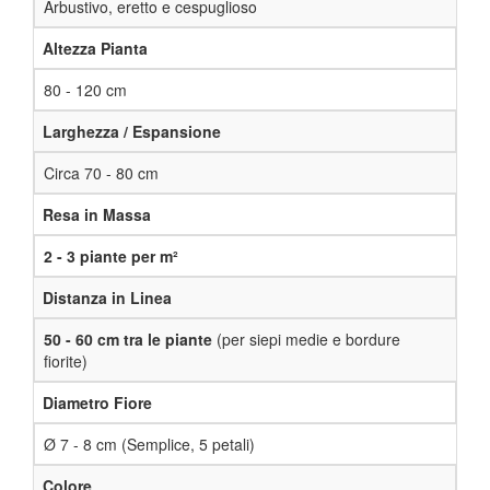
Arbustivo, eretto e cespuglioso
Altezza Pianta
80 - 120 cm
Larghezza / Espansione
Circa 70 - 80 cm
Resa in Massa
2 - 3 piante per m²
Distanza in Linea
50 - 60 cm tra le piante
(per siepi medie e bordure
fiorite)
Diametro Fiore
Ø 7 - 8 cm (Semplice, 5 petali)
Colore