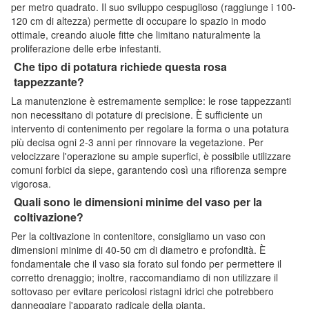
per metro quadrato. Il suo sviluppo cespuglioso (raggiunge i 100-
120 cm di altezza) permette di occupare lo spazio in modo
ottimale, creando aiuole fitte che limitano naturalmente la
proliferazione delle erbe infestanti.
Che tipo di potatura richiede questa rosa
tappezzante?
La manutenzione è estremamente semplice: le rose tappezzanti
non necessitano di potature di precisione. È sufficiente un
intervento di contenimento per regolare la forma o una potatura
più decisa ogni 2-3 anni per rinnovare la vegetazione. Per
velocizzare l'operazione su ampie superfici, è possibile utilizzare
comuni forbici da siepe, garantendo così una rifiorenza sempre
vigorosa.
Quali sono le dimensioni minime del vaso per la
coltivazione?
Per la coltivazione in contenitore, consigliamo un vaso con
dimensioni minime di 40-50 cm di diametro e profondità. È
fondamentale che il vaso sia forato sul fondo per permettere il
corretto drenaggio; inoltre, raccomandiamo di non utilizzare il
sottovaso per evitare pericolosi ristagni idrici che potrebbero
danneggiare l'apparato radicale della pianta.