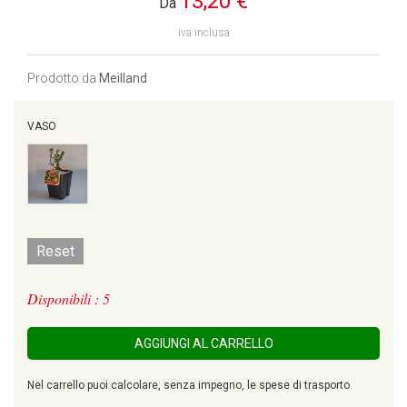
13,20 €
Da
iva inclusa
Prodotto da
Meilland
VASO
Reset
Disponibili : 5
AGGIUNGI AL CARRELLO
Nel carrello puoi calcolare, senza impegno, le spese di trasporto