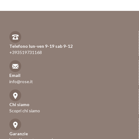
Telefono lun-ven 9-19 sab 9-12
+393519731168
Email
info@rose.it
Chi siamo
Scopri chi siamo
Garanzie