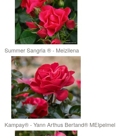
Summer Sangria ® - Meizilena
Kampay® - Yann Arthus Bertand® MEIpelmel